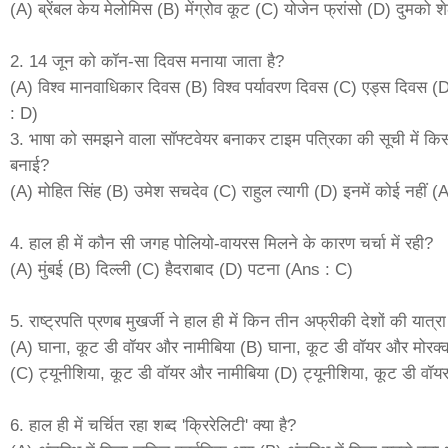
(A) ब्रेंबल केय मेलोमिस (B) मेंग्रोव कूट (C) योजेन फ्रांसो (D) दुमको 
2. 14 जून को कॉन-सा दिवस मनाया जाता है?
(A) विश्व मानवाधिकार दिवस (B) विश्व पर्यावरण दिवस (C) एड्स दिवस (
: D)
3. भाषा को समझने वाला सॉफ्टवेयर बनाकर टाइम पत्रिका की सूची में क
बनाई?
(A) मोहित सिंह (B) उमेश सचदेव (C) राहुल त्यागी (D) इनमें कोई नहीं (
4. हाल ही में कौन सी जगह पोलियो-वायरस मिलने के कारण चर्चा में रही?
(A) मुंबई (B) दिल्ली (C) हैदराबाद (D) पटना (Ans : C)
5. राष्ट्रपति प्रणब मुखर्जी ने हाल ही में किन तीन अफ्रीकी देशों की यात्र
(A) घाना, कूट डी वॉयर और नामीबिया (B) घाना, कूट डी वॉयर और मोरक्
(C) ट्यूनीशिया, कूट डी वॉयर और नामीबिया (D) ट्यूनीशिया, कूट डी वॉ
6. हाल ही में चर्चित रहा शब्द 'क्रिरेलिटी' क्या है?