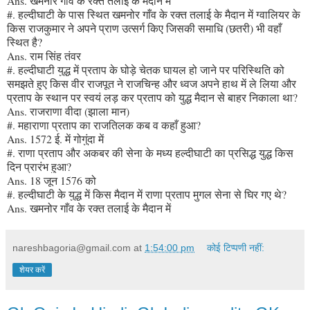
Ans. खमनोर गाँव के रक्त तलाई के मैदान में
#. हल्दीघाटी के पास स्थित खमनोर गाँव के रक्त तलाई के मैदान में ग्वालियर के
किस राजकुमार ने अपने प्राण उत्सर्ग किए जिसकी समाधि (छतरी) भी वहाँ
स्थित है?
Ans. राम सिंह तंवर
#. हल्दीघाटी युद्ध में प्रताप के घोड़े चेतक घायल हो जाने पर परिस्थिति को
समझते हुए किस वीर राजपूत ने राजचिन्ह और ध्वज अपने हाथ में ले लिया और
प्रताप के स्थान पर स्वयं लड़ कर प्रताप को युद्ध मैदान से बाहर निकाला था?
Ans. राजराणा वीदा (झाला मान)
#. महाराणा प्रताप का राजतिलक कब व कहाँ हुआ?
Ans. 1572 ई. में गोगुंदा में
#. राणा प्रताप और अकबर की सेना के मध्य हल्दीघाटी का प्रसिद्ध युद्ध किस
दिन प्रारंभ हुआ?
Ans. 18 जून 1576 को
#. हल्दीघाटी के युद्ध में किस मैदान में राणा प्रताप मुगल सेना से घिर गए थे?
Ans. खमनोर गाँव के रक्त तलाई के मैदान में
nareshbagoria@gmail.com
at
1:54:00 pm
कोई टिप्पणी नहीं:
शेयर करें