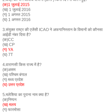
(क)1 जुलाई 2015
(ख) 1 जुलाई 2016
(ग) 1 अगस्त 2015
(घ) 1 अगस्त 2016
3.संयुक्त राष्ट्र की एजेंसी ICAO ने अफगानिस्तान के विमानों को कौनसा
आईडी नंबर दिया है?
(क)CC
(ख) CP
(ग) YA
(घ) 7T
4.वाराणसी किस राज्य में है?
(क)असम
(ख) पश्चिम बंगाल
(ग) मध्य प्रदेश
(घ) उत्तर प्रदेश
5.मलेशिया का पुराना नाम क्या है?
(क)निप्पन
(ख) मलय
(ग) फारमोसा