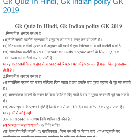
Gk Quiz In Hindi, Gk Indian polity GK
2019
Gk Quiz In Hindi, Gk Indian polity GK 2019
1.निम्न में से असत्य कथन है -
(अ)नीति संबंधी कटौती प्रस्ताव में अनुदान की मांग 1 रुपए कर दी जाती है।
(ब) मितव्ययता कटौती प्रस्ताव में अनुदान की मांगों में एक निश्चित राशि की कटौती होती है।
(स) सांकेतिक कटौती प्रस्ताव में सरकार की आलोचना प्रकट करने के लिए अनुदान की मांग में
100 रुपये की कटौती कर दी जाती है
(द) इन प्रस्तावों के पास होने से सरकार की स्थिरता पर कोई प्रभाव नहीं पड़ता किन्तु आलोचना
होती है।
2.निम्न में से असत्य कथन है -
(अ)तारांकित प्रश्नों का उत्तर मौखिक दिया जाता है तथा इसके बाद पूरक प्रश्न भी पूछे जा सकते
हैं।
(ब) अतारांकित प्रश्नों के उत्तर लिखित रिपोर्ट में दिए जाते है बाद में पूरक प्रश्न ही पूछे जा सकते
हैं।
(स) अल्प सूचना के प्रश्न वे होते हैं जिन्हें कम से कम 10 दिन का नोटिस देकर पूछा जाता है।
(द) इनमें से कोई नहीं
3.भारत सरकार का प्रथम विधि अधिकारी कौन है?
(अ)भारत का महान्यायवादी
(ब) विधि सचिव
(स) केन्द्रीय विधि मंत्री (द) महाधिवक्ता . निम्न कथनों पर विचार करें -(क)राष्ट्रपति पर