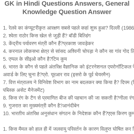
GK in Hindi Questions Answers, General
Knowledge Question Answer
1. रेलवे का कंप्यूटरीकृत आरक्षण सबसे पहले कहां शुरू हुआ? दिल्ली (1986
2. श्वेता राठोर किस खेल से जुड़ी हैं? बॉडी बिल्डिंग
3. केंद्रीय पर्यावरण मंत्री कौन हैं?प्रकाश जावड़ेकर
4. करनाल लोकसभा क्षेत्र से सांसद अश्विनी चोपड़ा ने कौन सा गांव गोद 
5. एप्पल के सीइओ कौन है?टिम कुम
6. भारत के कौन से पहले अंतरिक्ष वैज्ञानिक को इंटरनेशनल एयरोनॉटिकल
अवार्ड के लिए चुना है?प्रो. यूरआर राव (इसरो के पूर्व चेयरमैन)
7. वित्त मंत्रालय ने विनिवेश विभाग का नाम बदलकर क्या किया है? दिपम (डिप
पब्लिक असेट मैनेजमेंट)
8. किस रंग के टैग से प्रमाणित बीज की पहचान की जा सकती है?नीला रंग
9. गुजरात का मुख्यमंत्री कौन है?आनंदीबेन
10. भारतीय अंतरिक्ष अनुसंधान संगठन के निदेशक कौन हैं?एएस किरण कु
1. किस मैमल को हाल ही में जलवायु परिवर्तन के कारण विलुप्त घोषित कर 