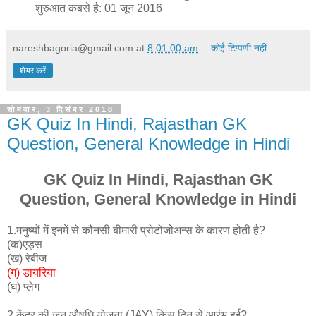
शुरुआत कबसे है: 01 जून 2016
nareshbagoria@gmail.com
at
8:01:00 am
कोई टिप्पणी नहीं:
शेयर करें
सोमवार, 3 दिसंबर 2018
GK Quiz In Hindi, Rajasthan GK
Question, General Knowledge in Hindi
GK Quiz In Hindi, Rajasthan GK
Question, General Knowledge in Hindi
1.मनुष्यों में इनमें से कौनसी बीमारी प्रोटोजोअन्स के कारण होती है?
(क)एड्स
(ख) रेबीज
(ग) डायरिया
(घ) प्लेग
2.केंद्र की जन औषधि योजना (JAY) किस दिन से आरंभ हुई?