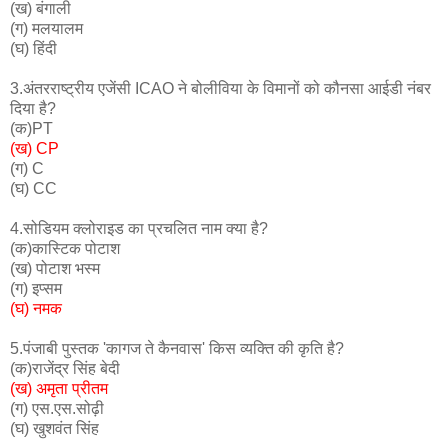
(ख) बंगाली
(ग) मलयालम
(घ) हिंदी
3.अंतरराष्ट्रीय एजेंसी ICAO ने बोलीविया के विमानों को कौनसा आईडी नंबर
दिया है?
(क)PT
(ख) CP
(ग) C
(घ) CC
4.सोडियम क्लोराइड का प्रचलित नाम क्या है?
(क)कास्टिक पोटाश
(ख) पोटाश भस्म
(ग) इप्सम
(घ) नमक
5.पंजाबी पुस्तक 'कागज ते कैनवास' किस व्यक्ति की कृति है?
(क)राजेंद्र सिंह बेदी
(ख) अमृता प्रीतम
(ग) एस.एस.सोढ़ी
(घ) खुशवंत सिंह