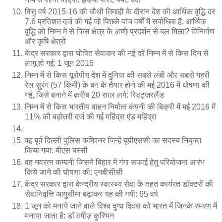
वित्तु वर्ष 2015-16 की चौथी तिमाही के दौरान देश की आर्थिक वृद्धि दर
7.6 प्रतिशत दर्ज की गई जो पिछले पांच वर्षों में सर्वाधिक है. आर्थिक
वृद्धि को निम्न में से किस क्षेत्र के अच्छे् प्रदर्शन से बल मिला? विनिर्माण
और कृषि क्षेत्रों
केंद्र सरकार द्वारा घोषित सेवाकर की नई दरें निम्न में से किस दिन से
लागू हो गई: 1 जून 2016
निम्न में से किस यूरोपीय देश में दुनिया की सबसे लंबी और सबसे गहरी
रेल सुरंग (57 किमी) के बन के तैयार होने की मई 2016 में घोषणा की
गई, जिसे बनाने में क़रीब 20 साल लगे: स्विट्ज़रलैंड
निम्न में से किस भारतीय वाहन निर्माता कंपनी की बिक्री में मई 2016 में
11% की बढ़ोतरी दर्ज की गई महिंद्रा एंड महिंद्रा
वह पूर्व दिल्ली पुलिस कमिश्नर जिन्हें यूपीएससी का सदस्य नियुक्त
किया गया: बीएस बस्सी
वह नवरत्न कम्पनी जिसने बिहार में गंगा सफाई हेतु परियोजना आरंभ
किये जाने की घोषणा की: एनबीसीसी
केंद्र सरकार द्वारा केन्द्रीय स्वास्थ्य सेवा के तहत कार्यरत डॉक्टरों की
सेवानिवृत्ति आयुसीमा बढ़ाकर यह की गयी: 65 वर्ष
1 जून को मनाये जाने वाले विश्व दुग्ध दिवस को भारत में जिनके स्मरण में
मनाया जाता है: डॉ वर्गीज़ कुरियन