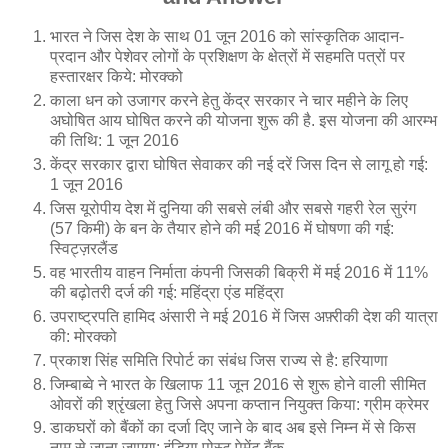
भारत ने जिस देश के साथ 01 जून 2016 को सांस्कृतिक आदान-
प्रदान और पेशेवर लोगों के प्रशिक्षण के क्षेत्रों में सहमति पत्रों पर
हस्तारक्षर किये: मोरक्को
काला धन को उजागर करने हेतु केंद्र सरकार ने चार महीने के लिए
अघोषित आय घोषित करने की योजना शुरू की है. इस योजना की आरम्भ
की तिथि: 1 जून 2016
केंद्र सरकार द्वारा घोषित सेवाकर की नई दरें जिस दिन से लागू हो गई:
1 जून 2016
जिस यूरोपीय देश में दुनिया की सबसे लंबी और सबसे गहरी रेल सुरंग
(57 किमी) के बन के तैयार होने की मई 2016 में घोषणा की गई:
स्विट्ज़रलैंड
वह भारतीय वाहन निर्माता कंपनी जिसकी बिक्री में मई 2016 में 11%
की बढ़ोतरी दर्ज की गई: महिंद्रा एंड महिंद्रा
उपराष्ट्रपति हामिद अंसारी ने मई 2016 में जिस अफ़्रीकी देश की यात्रा
की: मोरक्को
प्रकाश सिंह समिति रिपोर्ट का संबंध जिस राज्य से है: हरियाणा
जिम्बाब्वे ने भारत के खिलाफ 11 जून 2016 से शुरू होने वाली सीमित
ओवरों की श्रृंखला हेतु जिसे अपना कप्तान नियुक्त किया: ग्रीम क्रेमर
डाकघरों को बैंकों का दर्जा दिए जाने के बाद अब इसे निम्न में से किस
नाम से जाना जाएगा: इंडिया पोस्ट पेमेंट बैंक