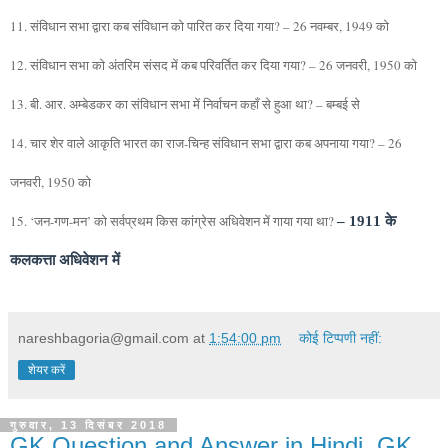
11. संविधान सभा द्वारा कब संविधान को पारित कर दिया गया? – 26 नवम्बर, 1949 को
12. संविधान सभा को अंतरिम संसद में कब परिवर्तित कर दिया गया? – 26 जनवरी, 1950 को
13. बी. आर. अम्बेडकर का संविधान सभा में निर्वाचन कहाँ से हुआ था? – बम्बई से
14. चार शेर वाले आकृति भारत का राज-चिन्ह संविधान सभा द्वारा कब अपनाया गया? – 26
जनवरी, 1950 को
15. ‘जन-गण-मन’ को सर्वप्रथम किस कांग्रेस अधिवेशन में गाया गया था?
– 1911 के
कलकत्ता अधिवेशन में
nareshbagoria@gmail.com
at
1:54:00 pm
कोई टिप्पणी नहीं:
शेयर करें
गुरुवार, 13 दिसंबर 2018
GK Question and Answer in Hindi, GK