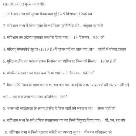
(स) स्पीकर (द) मुख्य न्यायाधीश
1. संविधान सभा की प्रथम बैठक कब हुई? – 9 दिसम्बर, 1946 को
2. संविधान सभा में किस प्रांत के सर्वाधिक प्रतिनिधि थे? – संयुक्त प्रांत के
3. संविधान का उद्देश्य प्रस्ताव कब पेश किया गया? – 13 दिसम्बर, 1946 को
4. मांटेग्यू-चेम्सफोर्ड सुधार (1919 ई.) में प्रावधानों का सार क्या था? – प्रांतों में दोहरा शासन
5. मुस्लिम लीग का प्रथम पृथक निर्वाचन का अधिकार किस वर्ष मिला? – 1909 ई. में
6. अंतरिम सरकार का गठन कब किया गया? – 2 सितम्बर, 1946 को
7. किस अधिनियम के तहत कलकत्ता, मद्रास तथा बम्बई के उच्च न्यायालयों की स्थापना की गई
थी? – भारतीय उच्च न्यायालय अधिनियम, 1862
8. भारत की स्वतंत्रता के समय इंग्लैंड में किस पार्टी की सरकार थी? – लेबर पार्टी की
9. संविधान सभा के संवैधानिक सलाहकार पद पर किसे नियुक्त किया गया? – बी. एन. राव को
10. संविधान सभा ने किसे प्रारूप समिति का अध्यक्ष चुना? – भीमराव अंबेडकर को