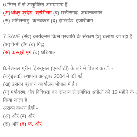
6.निम्न में से असुमेलित अभयारण्य हैं -
(अ)आंध्र प्रदेश: श्रीशैलम
(ब) छत्तीसगढ़: अचानकमार
(स) तमिलनाडु: कलक्कड़ (द) झारखंड: हजारीबाग
7.SAVE (सेव) कार्यक्रम किस प्रजाति के संरक्षण हेतु चलाया जा रहा है -
(अ)पिग्मी हाॅग (ब) गिद्ध
(स) कस्तूरी मृग
(द) घडियाल
8.नेशनल ग्रीन ट्रिब्यूनल (एनजीटी) के बारे में विचार करंे -
(क)इसकी स्थापना अक्टूबर 2004 में की गई
(ख) इसका प्रधान कार्यालय भोपाल में है।
(ग) पर्यावरण, जैव विविधता वन संरक्षण से संबंधित अपीलों को 12 महीने के
किया जाता है।
असत्य कथन है/हैं -
(अ) और (ब) और
(स) और
(द) क, और