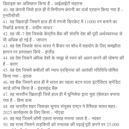
डिवाइस का अविष्कार किया है – आईआईटी मद्रास
40. वह कंपनी जिसे हाल ही में मिनीरत्न कंपनी का दर्जा प्रदान किया गया है –
एनपीसीसी
41. वह खिलाड़ी जिसने हाल ही में रणजी क्रिकेट में 11000 रन बनाने का
रिकॉर्ड बनाया है – वसीम जाफर
42. वह जी–7 देश जिसके केंद्रीय बैंक की संपत्ति देश की पूरी अर्थव्यवस्था से
भी अधिक हो गई है – जापान
43. वह देश जिसके साथ भारत ने कैंसर पर शोध में सहयोग के लिए समझौता
ज्ञापन पर हस्ताक्षर किये – इंग्लैंड
44. वह देश जिसने ओपेक देशों के समूह से स्वयं को अलग करने की घोषणा की
है – कतर
45. वह देश जिसमें कबीलों की न्याय प्रक्रिया को आतंकी गतिविधि घोषित
किया गया – इराक
46. वह बैंक जिसने हाल ही में भारत का पहला बटन वाला इंटरैक्टिव क्रेडिट
कार्ड लॉन्च किया है – इंडसइंड बैंक
47. वह भारतीय खिलाड़ी जिसे हाल ही में यूनिसेफ द्वारा युवा एंबेसडर बनाया
गया है – हिमा दास
48. वह भारतीय शहर जिसका चुनाव संयुक्त राष्ट्र ने वैश्विक सतत शहर–
2025 कार्यक्रम के लिए किया – नोएडा
49. वह माह जिसमें कौमी एकता सप्ताह मनाया जाता है – नवंबर
50. वह राज्य जिसने लड़कियों को स्नातक की पढ़ाई पूरी करने पर 25,000