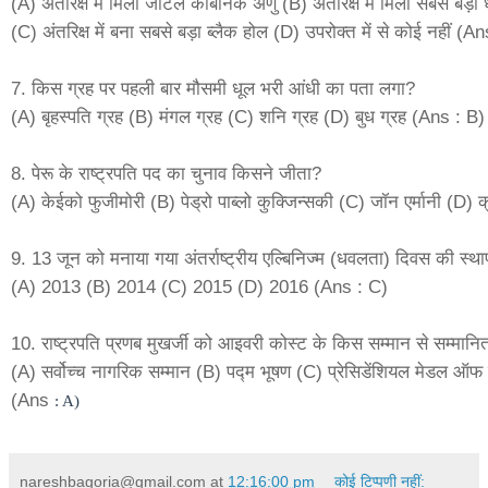
(A) अंतरिक्ष में मिला जटिल कार्बनिक अणु (B) अंतरिक्ष में मिला सबसे बड़ा 
(C) अंतरिक्ष में बना सबसे बड़ा ब्लैक होल (D) उपरोक्त में से कोई नहीं (A
7. किस ग्रह पर पहली बार मौसमी धूल भरी आंधी का पता लगा?
(A) बृहस्पति ग्रह (B) मंगल ग्रह (C) शनि ग्रह (D) बुध ग्रह (Ans : B)
8. पेरू के राष्ट्रपति पद का चुनाव किसने जीता?
(A) केईको फुजीमोरी (B) पेड्रो पाब्लो कुक्जिन्सकी (C) जॉन एर्मानी (D)
9. 13 जून को मनाया गया अंतर्राष्ट्रीय एल्बिनिज्म (धवलता) दिवस की स्था
(A) 2013 (B) 2014 (C) 2015 (D) 2016 (Ans : C)
10. राष्ट्रपति प्रणब मुखर्जी को आइवरी कोस्ट के किस सम्मान से सम्मान
(A) सर्वोच्च नागरिक सम्मान (B) पद्म भूषण (C) प्रेसिडेंशियल मेडल ऑफ 
(Ans
: A)
nareshbagoria@gmail.com
at
12:16:00 pm
कोई टिप्पणी नहीं: