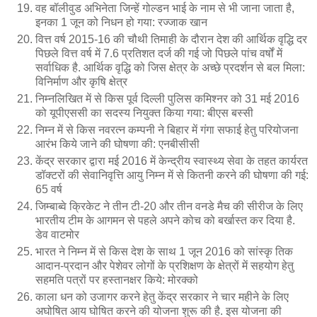
वह बॉलीवुड अभिनेता जिन्हें गोल्डन भाई के नाम से भी जाना जाता है,
इनका 1 जून को निधन हो गया: रज्जाक खान
वित्त वर्ष 2015-16 की चौथी तिमाही के दौरान देश की आर्थिक वृद्धि दर
पिछले वित्त वर्ष में 7.6 प्रतिशत दर्ज की गई जो पिछले पांच वर्षों में
सर्वाधिक है. आर्थिक वृद्धि को जिस क्षेत्र के अच्छे प्रदर्शन से बल मिला:
विनिर्माण और कृषि क्षेत्र
निम्नलिखित में से किस पूर्व दिल्ली पुलिस कमिश्नर को 31 मई 2016
को यूपीएससी का सदस्य नियुक्त किया गया: बीएस बस्सी
निम्न में से किस नवरत्न कम्पनी ने बिहार में गंगा सफाई हेतु परियोजना
आरंभ किये जाने की घोषणा की: एनबीसीसी
केंद्र सरकार द्वारा मई 2016 में केन्द्रीय स्वास्थ्य सेवा के तहत कार्यरत
डॉक्टरों की सेवानिवृत्ति आयु निम्न में से कितनी करने की घोषणा की गई:
65 वर्ष
जिम्बाब्वे क्रिकेट ने तीन टी-20 और तीन वनडे मैच की सीरीज के लिए
भारतीय टीम के आगमन से पहले अपने कोच को बर्खास्त कर दिया है.
डेव वाटमोर
भारत ने निम्न में से किस देश के साथ 1 जून 2016 को सांस्कृ तिक
आदान-प्रदान और पेशेवर लोगों के प्रशिक्षण के क्षेत्रों में सहयोग हेतु
सहमति पत्रों पर हस्तानक्षर किये: मोरक्को
काला धन को उजागर करने हेतु केंद्र सरकार ने चार महीने के लिए
अघोषित आय घोषित करने की योजना शुरू की है. इस योजना की