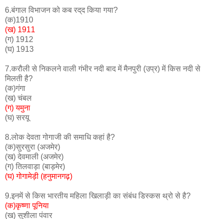
6.बंगाल विभाजन को कब रद्‌द किया गया?
(क)1910
(ख) 1911
(ग) 1912
(घ) 1913
7.करौली से निकलने वाली गंभीर नदी बाद में मैनपुरी (उप्र) में किस नदी से
मिलती है?
(क)गंगा
(ख) चंबल
(ग) यमुना
(घ) सरयू
8.लोक देवता गोगाजी की समाधि कहां है?
(क)सुरसुरा (अजमेर)
(ख) देवमाली (अजमेर)
(ग) तिलवाड़ा (बाड़मेर)
(घ) गोगामेड़ी (हनुमानगढ़)
9.इनमें से किस भारतीय महिला खिलाड़ी का संबंध डिस्कस थ्रो से है?
(क)कृष्णा पूनिया
(ख) सुशीला पंवार