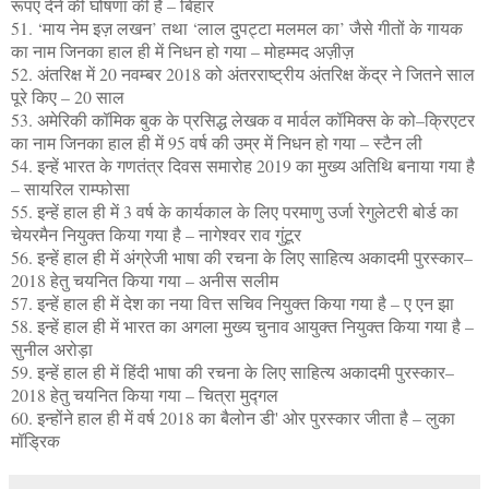
रूपए देने की घोषणा की है – बिहार
51. ‘माय नेम इज़ लखन’ तथा ‘लाल दुपट्टा मलमल का’ जैसे गीतों के गायक
का नाम जिनका हाल ही में निधन हो गया – मोहम्मद अज़ीज़
52. अंतरिक्ष में 20 नवम्बर 2018 को अंतरराष्ट्रीय अंतरिक्ष केंद्र ने जितने साल
पूरे किए – 20 साल
53. अमेरिकी कॉमिक बुक के प्रसिद्ध लेखक व मार्वल कॉमिक्स के को–क्रिएटर
का नाम जिनका हाल ही में 95 वर्ष की उम्र में निधन हो गया – स्टैन ली
54. इन्हें भारत के गणतंत्र दिवस समारोह 2019 का मुख्य अतिथि बनाया गया है
– सायरिल राम्फोसा
55. इन्हें हाल ही में 3 वर्ष के कार्यकाल के लिए परमाणु उर्जा रेगुलेटरी बोर्ड का
चेयरमैन नियुक्त किया गया है – नागेश्वर राव गुंटूर
56. इन्हें हाल ही में अंग्रेजी भाषा की रचना के लिए साहित्य अकादमी पुरस्कार–
2018 हेतु चयनित किया गया – अनीस सलीम
57. इन्हें हाल ही में देश का नया वित्त सचिव नियुक्त किया गया है – ए एन झा
58. इन्हें हाल ही में भारत का अगला मुख्य चुनाव आयुक्त नियुक्त किया गया है –
सुनील अरोड़ा
59. इन्हें हाल ही में हिंदी भाषा की रचना के लिए साहित्य अकादमी पुरस्कार–
2018 हेतु चयनित किया गया – चित्रा मुद्गल
60. इन्होंने हाल ही में वर्ष 2018 का बैलोन डी' ओर पुरस्कार जीता है – लुका
मॉड्रिक