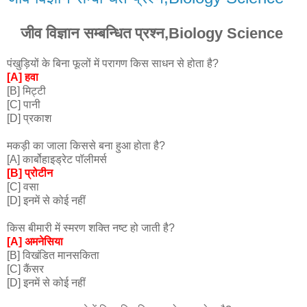
जीव विज्ञान सम्बन्धित प्रश्न,Biology Science
पंखुड़ियों के बिना फूलों में परागण किस साधन से होता है?
[A] हवा
[B] मिट्टी
[C] पानी
[D] प्रकाश
मकड़ी का जाला किससे बना हुआ होता है?
[A] कार्बोहाइड्रेट पॉलीमर्स
[B] प्रोटीन
[C] वसा
[D] इनमें से कोई नहीं
किस बीमारी में स्मरण शक्ति नष्ट हो जाती है?
[A] अमनेसिया
[B] विखंडित मानसकिता
[C] कैंसर
[D] इनमें से कोई नहीं