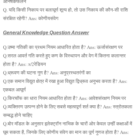
अनिषेकफलन
Q. यदि किसी निकाय पर बलाघूर्ण शून्य हो, तो उस निकाय की कौन-सी राशि
संरक्षित रहेगी? Ans: कोणीयसंवेग
General Knowledge Question Answer
Q.उष्मा गतिकी का प्रथम नियम आधारित होता है? Ans: ऊर्जासंरक्षण पर
Q.सरल आवर्त गति करते हुए कण के विस्थापन और वेग में कितना कलान्तर
होता है? Ans: π/2रेडियन
Q.ध्रूवण की घटना गुण है? Ans: अनुप्रस्थतरंगों का
Q.एक समान विद्युत क्षेत्र में रखा हुआ विद्युत द्विध्रूव अनुभव करता है? Ans:
एकबल आघूर्ण
Q.किरचॉफ का धारा नियम आधारित होता है? Ans: आवेशसंरक्षण नियम पर
Q.व्यक्तिरण उत्पन्न होने के लिए सबसे महत्वपूर्ण शर्त क्या है? Ans: स्त्रोतकला
सम्बद्ध होने चाहिए
Q.बोर मॉडल के अनुसार इलेक्ट्रॉन नाभिक के चारों ओर केवल उन्हीं कक्षाओं में
घूम सकता है, जिनके लिए कोणीय संवेग का मान का पूर्ण गुणज होता है? Ans: