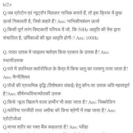
h/2π
Q.जब प्रोटोन एवं न्यूट्रॉन मिलकर नाभिक बनाते हैं, तो इस क्रिया में कुछ
ऊर्जा निकलती है, जिसे कहते हैं? Ans: नाभिकीयबंधन ऊर्जा
Q.किसी पूर्ण तरंग दिष्टकारी परिपथ में जो, कि 50Hz आवृति की मेंस द्वारा
संचालित है, उर्मिकाओं की मूल आवृति होगी-? Ans: 100Hz
Q. पादप उत्तक में जाइलम फ्लोएम किस प्रकार के उत्तक है? Ans:
स्थायीउत्तक
Q.पत्ते में उपस्थित क्लोरोफिल के केंद्र में किस धातु का परमाणु पाया जाता है?
Ans: मैग्नीशियम
Q.पौधों की प्राथमिक वृद्धि (विशेषकर लंबाई) हेतु कौन-सा उत्तक अति महत्वपूर्ण
है?Ans: शीर्षस्थविभाज्योतकी उत्तक
Q.किसे ‘फूल खिलाने वाला हार्मोन’भी कहा जाता है? Ans: जिब्बरेलिन
Q.मलेरिया परजीवी तथा अमीबा को किस श्रेणी में रखा जाता है? Ans:
प्रोटोजोआ
Q.मानव शरीर का रक्त बैंक कहलाता है? Ans: प्लीहा