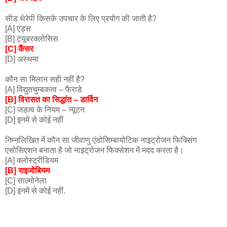
सीड थेरेपी किसके उपचार के लिए प्रयोग की जाती है?
[A] एड्स
[B] ट्यूबरक्लोसिस
[C] कैंसर
[D] अस्थमा
कौन सा मिलान सही नहीं है?
[A] विद्युतचुम्बकत्व – फैराडे
[B] विरासत का सिद्धांत – डार्विन
[C] जड़त्व के नियम – न्यूटन
[D] इनमें से कोई नहीं
निम्नलिखित में कौन सा जीवाणु एंडोसिम्बायोटिक नाइट्रोजन फिक्सिंग
एसोसिएशन बनाता है जो नाइट्रोजन फिक्सेशन में मदद करता है।
[A] क्लोस्ट्रीडियम
[B] राइजोबियम
[C] साल्मोनेला
[D] इनमें से कोई नहीं.