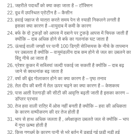
जहरीले पदार्थों को क्या कहा जाता है – टॉक्सिन
दूध में उपस्थित प्रोटीन है – कैसीन
हवाई जहाज से यात्रा करते समय पेन से स्याही निकलने लगती है
इसका क्या कारण है –वायुदाब में कमी के कारण
बर्फ के दो टुकड़ों को आपस में दबाने पर टुकड़े आपस में चिपक जाती हैं
क्योंकि – दाब अधिक होने से बर्फ का गलनांक घट जाता है
ऊंचाई वाली जगहों पर पानी 100 डिग्री सेल्सियस के नीचे के तापमान
पर उबलता है क्योंकि – वायुमंडलीय दाब कम होने से जल का उबलने का
बिंदु नीचे आ जाता है
प्रेशर कुकर में सब्जियां जल्दी पकाई जा सकती है क्योंकि – दाब बढ़
जाने से क्वथनांक बढ़ जाता है
वर्षा की बूंद गोलाकार होने का क्या कारण है – पृष्ठ तनाव
तेल दीप की बत्ती में तेल ऊपर चढ़ने का क्या कारण है – केशकत्व
पास आती रेलगाड़ी की सीटी की आवृत्ति बढ़ती जाती है इसका कारण –
डॉप्लर प्रभाव
तेज हवा वाली रात्रि में ओस नहीं बनती है क्योंकि – हवा की अधिकता
के कारण वाष्पीकरण की दर तेज होती है
भाप से हाथ अधिक जलता है , अपेक्षाकृत उबलते जल से क्योंकि – भाप
में गुप्त ऊष्मा होती है
किस गुणधर्म के कारण पानी से भरे बर्तन में डुबाई गई छड़ी मुड़ी हुई