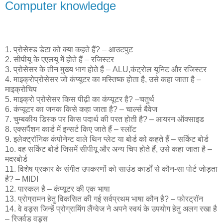
Computer knowledge
1. प्रोसेस्ड डेटा को क्या कहते हैं? – आउटपुट
2. सीपीयू के एएलयू में होते हैं – रजिस्टर
3. प्रोसेसर के तीन मुख्य भाग होते हैं – ALU,कंट्रोल यूनिट और रजिस्टर
4. माइक्रोप्रोसेसर जो कंप्यूटर का मस्तिष्क होता है, उसे कहा जाता है –
माइक्रोचिप
5. माइक्रो प्रोसेसर किस पीढ़ी का कंप्यूटर है? –चतुर्थ
6. कंप्यूटर का जनक किसे कहा जाता है? – चार्ल्स बैवेज
7. चुम्बकीय डिस्क पर किस पदार्थ की परत होती है? – आयरन ऑक्साइड
8. एक्सपैंशन कार्ड में इन्सर्ट किए जाते हैं – स्लॉट
9. इलेक्ट्रॉनिक कंपोनेन्ट वाले थिन प्लेट या बोर्ड को कहते हैं – सर्किट बोर्ड
1o. वह सर्किट बोर्ड जिसमें सीपीयू और अन्य चिप होते हैं, उसे कहा जाता है –
मदरबोर्ड
11. विशेष प्रकार के संगीत उपकरणों को साउंड कार्डों से कौन-सा पोर्ट जोड़ता
है? – MIDI
12. पास्कल है – कंप्यूटर की एक भाषा
13. प्रोग्रामन हेतु विकसित की गई सर्वप्रथम भाषा कौन है? – फोरट्रॉन
14. वे वड्र्स जिन्हें प्रोग्रामिंग लैंग्वेज ने अपने स्वयं के उपयोग हेतु अलग रखा है
– रिजर्वड वड्र्स