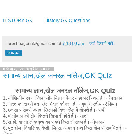
HISTORY GK
History GK Questions
nareshbagoria@gmail.com
at
7:13:00 am
कोई टिप्पणी नहीं:
शेयर करें
शनिवार, 28 अप्रैल 2018
सामान्य ज्ञान,खेल जनरल नॉलेज,GK Quiz
सामान्य ज्ञान,खेल जनरल नॉलेज,GK Quiz
1. कोशिकीय एवं आण्विक जीव विज्ञान केंद्र कहां पर स्थित है।- हैदराबाद
2. भारत का सबसे बड़ा खेल मैदान कौनसा है।- युवा भारतीय स्टेडियम
3. एकसाथ सबसे ज्यादा खिलाड़ी किस खेल में खेलते हैं।- रग्बी
4. वॉलीबाल की टीम कितने खिलाड़ी होते हैं।- सात
5. लाहो, बांग्ला लोकनृत्य का संबंध किस से राज्य है।- मेघालय
6. पुट हॉल, निवालिक, कैडी, लिम्स, आयरन शब्द किस खेल से संबंधित है।-
गोल्फ