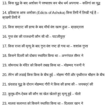
13.
किस युद्ध के बाद अशोका ने पश्चाताप कर बोध धर्म अपनाया – कलिगां का युद्ध
14.
इडिक्टस आफ अशोका (
Edicts of Ashoka
) किस लिपी में लिखी गई है –
ब्राहमी लिपी में
15.
किस सम्राट की हत्या के बाद मौर्या वंश खत्म हुआ – ब्रहाद्राता
16.
गुप्त वंश की राजधानी कौन सी थी – पाटलीपुत्र
17.
किस राजा की मृत्यु के बाद गुप्त वंश नष्ट हो गया था – शशांक गुप्ता
18.
किसने दिल्ली को दोबारा स्थापित किया था – अनगंपाल तौमर ने
19.
सोमनाथ के मंदिर को किसने तबाह किया था – मोहम्मद गजनी ने
20.
तेरेन की लडाई किस किस के बीच हुई – मोहम्म गौरी और पृथ्वीराज चौहान के बीच
21.
छंदवाड युद्ध के दोरान मोहम्मद गौरी ने किस की हत्या की – जयचद्रं की
22.
कुतुब-दीन-ऐबक की कौन सा खेल खेलते हुए मृत्यु हुई – पोलो
23.
मालवा सल्तनत को किसने स्थापित किया था – दिलावर खान ने