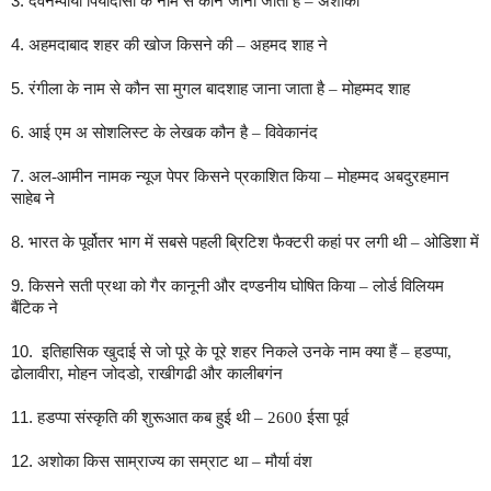
3.
देवनम्पीया पियादासी के नाम से कौन जाना जाता है – अशोका
4.
अहमदाबाद शहर की खोज किसने की – अहमद शाह ने
5.
रंगीला के नाम से कौन सा मुगल बादशाह जाना जाता है – मोहम्मद शाह
6.
आई एम अ सोशलिस्ट के लेखक कौन है – विवेकानंद
7.
अल-आमीन नामक न्यूज पेपर किसने प्रकाशित किया – मोहम्मद अबदुरहमान
साहेब ने
8.
भारत के पूर्वोतर भाग में सबसे पहली ब्रिटिश फैक्टरी कहां पर लगी थी – ओडिशा में
9.
किसने सती प्रथा को गैर कानूनी और दण्डनीय घोषित किया – लोर्ड विलियम
बैंटिक ने
10.
इतिहासिक खुदाई से जो पूरे के पूरे शहर निकले उनके नाम क्या हैं – हडप्पा,
ढोलावीरा, मोहन जोदडो, राखीगढी और कालीबगंन
11.
हडप्पा संस्कृति की शुरूआत कब हुई थी – 2600 ईसा पूर्व
12.
अशोका किस साम्राज्य का सम्राट था – मौर्या वंश