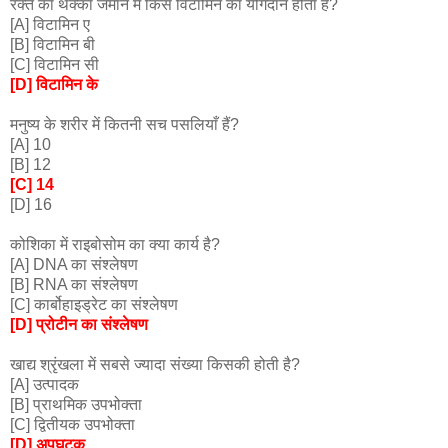
रक्त का थक्का जमाने में किस विटामिन का योगदान होता है?
[A] विटामिन ए
[B] विटामिन बी
[C] विटामिन सी
[D] विटामिन के
मनुष्य के शरीर में कितनी सच पसलियाँ हैं?
[A] 10
[B] 12
[C] 14
[D] 16
कोशिका में राइबोसोम का क्या कार्य है?
[A] DNA का संश्लेषण
[B] RNA का संश्लेषण
[C] कार्बोहाइड्रेट का संश्लेषण
[D] प्रोटीन का संश्लेषण
खाद्य श्रृंखला में सबसे ज्यादा संख्या किसकी होती है?
[A] उत्पादक
[B] प्राथमिक उपभोक्ता
[C] द्वितीयक उपभोक्ता
[D] अपघटक