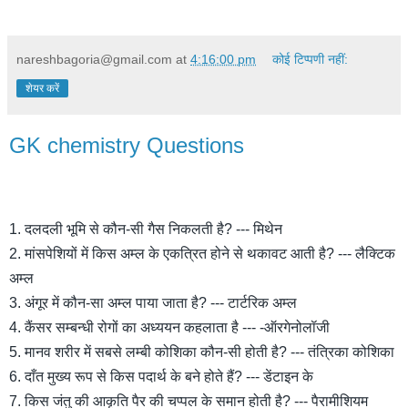
nareshbagoria@gmail.com
at
4:16:00 pm
कोई टिप्पणी नहीं:
शेयर करें
GK chemistry Questions
1. दलदली भूमि से कौन-सी गैस निकलती है? --- मिथेन
2. मांसपेशियों में किस अम्ल के एकत्रित होने से थकावट आती है? --- लैक्टिक
अम्ल
3. अंगूर में कौन-सा अम्ल पाया जाता है? --- टार्टरिक अम्ल
4. कैंसर सम्बन्धी रोगों का अध्ययन कहलाता है --- -ऑरगेनोलॉजी
5. मानव शरीर में सबसे लम्बी कोशिका कौन-सी होती है? --- तंत्रिका कोशिका
6. दाँत मुख्य रूप से किस पदार्थ के बने होते हैं? --- डेंटाइन के
7. किस जंतु की आकृति पैर की चप्पल के समान होती है? --- पैरामीशियम