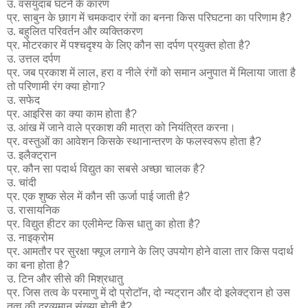
उ. वसयुदाब घटने के कारण
प्र. साबुन के छााग में चमकदार रंगों का बनना किस परिघटना का परिणाम है?
उ. बहुलित परिवर्तन और व्यक्तिकरण
प्र. मोटरकार में पश्चदृश्य के लिए कौन सा दर्पण प्रयुक्त होता है?
उ. उत्तल दर्पण
प्र. जब प्रकाश में लाल, हरा व नीले रंगों को समान अनुपात में मिलाया जाता है
तो परिणामी रंग क्या होगा?
उ. सफेद
प्र. आइरिस का क्या काम होता है?
उ. आंख में जाने वाले प्रकाश की मात्रा को नियंत्रित करना।
प्र. वस्तुओं का आवेशन किसके स्थानान्तरण के फलस्वरूप होता है?
उ. इलैक्ट्रान
प्र. कौन सा पदार्थ विद्युत का सबसे अच्छा चालक है?
उ. चांदी
प्र. एक शुष्क सेल में कौन सी ऊर्जा पाई जाती है?
उ. रासायनिक
प्र. विद्युत हीटर का एलीमेन्ट किस धातु का होता है?
उ. नाइक्रोम
प्र. आमतौर पर सुरक्षा फ्यूज लगाने के लिए उपयोग होने वाला तार किस पदार्थ
का बना होता है?
उ. टिन और सीसे की मिश्रधातु
प्र. जिस तत्व के परमाणु में दो प्रोटाॅन, दो न्यट्रान और दो इलेक्ट्रान हो उस
तत्व की द्रव्यमान संख्या होती है?