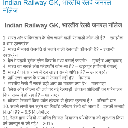
Indian Railway GK, भारतीय रेलवे जनरल
नॉलेज
Indian Railway GK, भारतीय रेलवे जनरल नॉलेज
1. भारत और पाकिस्तान के बीच चलने वाली रेलगाड़ी कौन-सी है? – समझौता
व थार एक्सप्रेस
2. भारत में सबसे तेजगति से चलने वाली रेलगाड़ी कौन-सी है? – शताब्दी
एक्सप्रेस
3. देश में पहली बुलेट ट्रेन किसके मध्य चलाई जाएगी? – मुम्बई व अहमदाबाद
4. भारत का सबसे लंबा प्लेटफॉर्म कौन-सा है? – खड़गपुर (पश्चिमी बंगाल)
5. भारत के किस राज्य में रेल लाइन सबसे अधिक है? – उत्तर प्रदेश
6. पूर्वी उत्तर भारत के राज्य में रेलमार्ग नहीं है? – मेघालय
7. भारतीय रेलवे में सबसे बड़ी आय का माध्यम क्या है? – मालभाड़ा
8. पैलेस ऑन व्हील्स की तर्ज पर नई रेलगाड़ी ‘डेक्कन ओडिसी’ का परिचालन
किस राज्य में हो रहा है? – महाराष्ट्र
9. कोंकण रेलमार्ग किस पर्वत शृंखला से होकर गुजरता है? – पश्चिमी घाट
10. सबसे लम्बी रेल सुरंग का रिकॉर्ड कोंकण रेलवे को जाता है। इसकी लम्बाई
कितनी है? – 6.5 किलोमीटर
11. रेलवे द्वारा रेडियो आधारित सिग्नल डियाजन परियोजना की शुरूआत किस
वर्ष कानपुर से की गई? – 2015