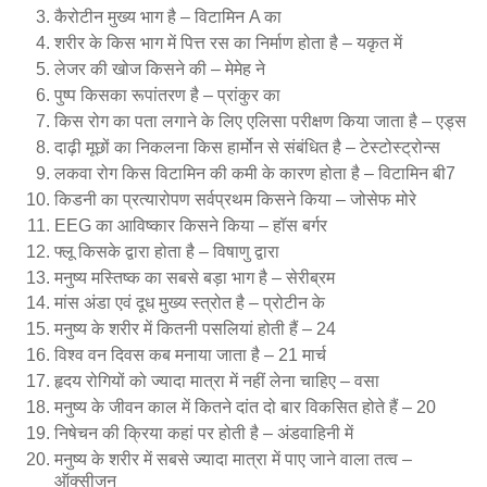
कैरोटीन मुख्य भाग है – विटामिन A का
शरीर के किस भाग में पित्त रस का निर्माण होता है – यकृत में
लेजर की खोज किसने की – मेमेह ने
पुष्प किसका रूपांतरण है – प्रांकुर का
किस रोग का पता लगाने के लिए एलिसा परीक्षण किया जाता है – एड्स
दाढ़ी मूछों का निकलना किस हार्मोन से संबंधित है – टेस्टोस्ट्रोन्स
लकवा रोग किस विटामिन की कमी के कारण होता है – विटामिन बी7
किडनी का प्रत्यारोपण सर्वप्रथम किसने किया – जोसेफ मोरे
EEG का आविष्कार किसने किया – हॉस बर्गर
फ्लू किसके द्वारा होता है – विषाणु द्वारा
मनुष्य मस्तिष्क का सबसे बड़ा भाग है – सेरीब्रम
मांस अंडा एवं दूध मुख्य स्त्रोत है – प्रोटीन के
मनुष्य के शरीर में कितनी पसलियां होती हैं – 24
विश्व वन दिवस कब मनाया जाता है – 21 मार्च
हृदय रोगियों को ज्यादा मात्रा में नहीं लेना चाहिए – वसा
मनुष्य के जीवन काल में कितने दांत दो बार विकसित होते हैं – 20
निषेचन की क्रिया कहां पर होती है – अंडवाहिनी में
मनुष्य के शरीर में सबसे ज्यादा मात्रा में पाए जाने वाला तत्व –
ऑक्सीजन