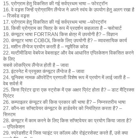
15. प्रोग्राम हेतु विकसित की गई सर्वप्रथम भाषा – फोरट्रॉन
16. वे वड्र्स जिन्हें प्रोग्रामिंग लैंग्वेज ने अपने स्वंय के उपयोग हेतु अलग रखा है
– रिजर्वड वड्र्स
17. प्रोग्राम हेतु विकसित की गई सर्वप्रथम भाषा –फोरट्रॉन
18. किसी प्रोग्राम का चित्र के रूप में प्रदर्शन कहलाता है – फ्लोचार्ट
19. कंप्यूटर भाषा FORTRAN किस क्षेत्र में उपयोगी है? – विज्ञान
20. कंप्यूटर भाषा COBOL किसके लिए उपयोगी है? – व्यावसायिक कार्य
21. मशीन लैंग्वेज प्रयोग करती है – न्यूमैरिक कोड
22. मल्टीमीडिया वेबपेज वेबसाइट और वेब आधारित एप्लिकेशन विकसित करने
के लिए
सबसे लोकप्रिय लैंग्वेज होती है – जावा
23. इंटरनेट में प्रयुक्त कंप्यूटर लैंग्वेज है – जावा
24. यूनिक्स नामक ऑपरेटिंग प्रणाली विशेष रूप में प्रयोग में लाई जाती है –
वेब सर्वर्स में
25. किस प्रिंटर द्वारा एक स्ट्रोक में एक अक्षर प्रिंट होता है? – डाट मैट्रिक्स
प्रिंटर
26. कम्पाइलर कंप्यूटर की किस प्रकार की भाषा है? – निम्नस्तरीय भाषा
27. कौन-सा सॉफ्टवेयर कंप्यूटर के हार्डवयेर को नियंत्रित करता है? –
सिस्टम
28. कंप्यूटर में काम करने के लिए किस सॉफ्टवेयर का प्रयोग किया जाता है?
– एप्लिकेशन
29. स्प्रेडशीट में जिस प्वाइंट पर कॉलम और रोइंटरसेक्ट करते हैं, उसे क्या