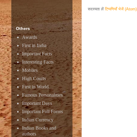
सदस्यता लें
टिप्पणियाँ भेजें (Atom)
Responsive ad
Others
Awards
First in India
Important Facts
Interesting Facts
Mobiles
High Courts
First in World
Famous Personalities
Important Days
Important Full Forms
Indian Currency
Amazon
Indian Books and
authors