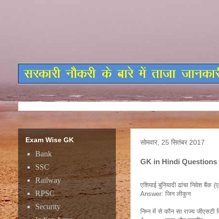
Exam Wise GK
सोमवार, 25 सितंबर 2017
Bank
GK in Hindi Questions
SSC
Railway
एशियाई बुनियादी ढांचा निवेश बैंक 
RPSC
Answer: जिन लीकुन
Security
निम्न में से कौन सा राज्य जीएसटी