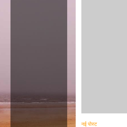
नई पोस्ट