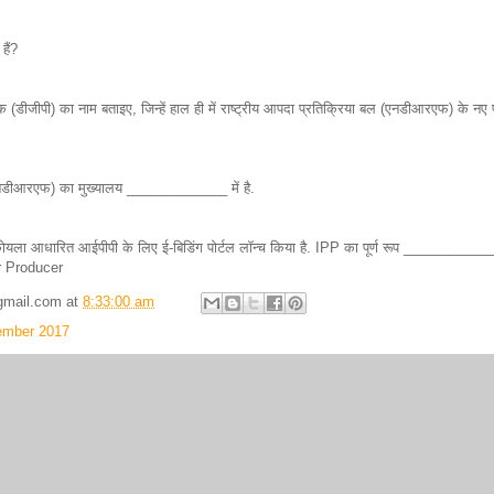
हैं?
 (डीजीपी) का नाम बताइए, जिन्हें हाल ही में राष्ट्रीय आपदा प्रतिक्रिया बल (एनडीआरएफ) के नए 
(एनडीआरएफ) का मुख्यालय _____________ में है.
लू कोयला आधारित आईपीपी के लिए ई-बिडिंग पोर्टल लॉन्च किया है. IPP का पूर्ण रूप ___________
 Producer
gmail.com
at
8:33:00 am
ember 2017