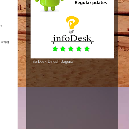
ै?
ो मापता
Info Desk Dinesh Bagoria