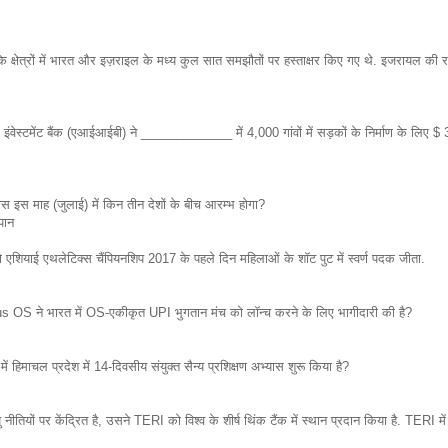
के क्षेत्रों में भारत और इज़राइल के मध्य कुल सात समझौतों पर हस्ताक्षर किए गए थे. इजरायल की 
चर इंवेस्टमेंट बैंक (एआईआईबी) ने _____________ में 4,000 गांवों में सड़कों के निर्माण के लिए $
स इस माह (जुलाई) में किन तीन देशों के बीच आरम्भ होगा?
पान
शियाई एथलेटिक्स चैंपियनशिप 2017 के पहले दिन महिलाओं के शॉट पुट में स्वर्ण पदक जीता.
ndus OS ने भारत में OS-एकीकृत UPI भुगतान मंच को लॉन्च करने के लिए भागीदारी की है?
ं हिमाचल प्रदेश में 14-दिवसीय संयुक्त सैन्य प्रशिक्षण अभ्यास शुरू किया है?
नीतियों पर केंद्रित है, उसने TERI को विश्व के शीर्ष थिंक टैंक में स्थान प्रदान किया है. TERI में