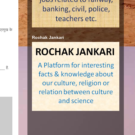
प्रमुख के
Rochak Jankari
___ है.