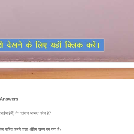
 Answers
GK in Hindi Questions Answers
(एआईआईबी) के वर्तमान अध्यक्ष कौन है?
 बिल पारित करने वाला अंतिम राज्य बन गया है?