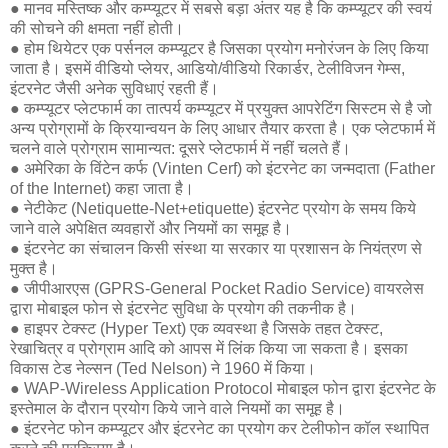
● मानव मस्तिष्क और कम्प्यूटर में सबसे बड़ा अंतर यह है कि कम्प्यूटर की स्वयं
की सोचने की क्षमता नहीं होती।
● होम थियेटर एक पर्सनल कम्प्यूटर है जिसका प्रयोग मनोरंजन के लिए किया
जाता है। इसमें वीडियो प्लेयर, आडियो/वीडियो रिकार्डर, टेलीविजन गेम्स,
इंटरनेट जैसी अनेक सुविधाएं रहती हैं।
● कम्प्यूटर प्लेटफार्म का तात्पर्य कम्प्यूटर में प्रयुक्त आपरेटिंग सिस्टम से है जो
अन्य प्रोग्रामों के क्रियान्वयन के लिए आधार तैयार करता है। एक प्लेटफार्म में
चलने वाले प्रोग्राम सामान्यत: दूसरे प्लेटफार्म में नहीं चलते हैं।
● अमेरिका के विंटेन कर्फ (Vinten Cerf) को इंटरनेट का जन्मदाता (Father
of the Internet) कहा जाता है।
● नेटीकेट (Netiquette-Net+etiquette) इंटरनेट प्रयोग के समय किये
जाने वाले अपेक्षित व्यवहारों और नियमों का समूह है।
● इंटरनेट का संचालन किसी संस्था या सरकार या प्रशासन के नियंत्रण से
मुक्त है।
● जीपीआरएस (GPRS-General Pocket Radio Service) वायरलेस
द्वारा मोबाइल फोन से इंटरनेट सुविधा के प्रयोग की तकनीक है।
● हाइपर टेक्स्ट (Hyper Text) एक व्यवस्था है जिसके तहत टेक्स्ट,
रेखाचित्र व प्रोग्राम आदि को आपस में लिंक किया जा सकता है। इसका
विकास टेड नेल्सन (Ted Nelson) ने 1960 में किया।
● WAP-Wireless Application Protocol मोबाइल फोन द्वारा इंटरनेट के
इस्तेमाल के दौरान प्रयोग किये जाने वाले नियमों का समूह है।
● इंटरनेट फोन कम्प्यूटर और इंटरनेट का प्रयोग कर टेलीफोन कॉल स्थापित