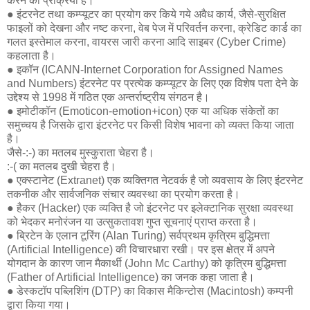
करने की प्रक्रिया है।
● इंटरनेट तथा कम्प्यूटर का प्रयोग कर किये गये अवैध कार्य, जैसे-सुरक्षित
फाइलों को देखना और नष्ट करना, वेब पेज में परिवर्तन करना, क्रेडिट कार्ड का
गलत इस्तेमाल करना, वायरस जारी करना आदि साइबर (Cyber Crime)
कहलाता है।
● इकॉन (ICANN-Internet Corporation for Assigned Names
and Numbers) इंटरनेट पर प्रत्येक कम्प्यूटर के लिए एक विशेष पता देने के
उद्देश्य से 1998 में गठित एक अन्तर्राष्ट्रीय संगठन है।
● इमोटीकॉन (Emoticon-emotion+icon) एक या अधिक संकेतों का
समुच्चय है जिसके द्वारा इंटरनेट पर किसी विशेष भावना को व्यक्त किया जाता
है।
जैसे-:-) का मतलब मुस्कुराता चेहरा है।
:-( का मतलब दुखी चेहरा है।
● एक्स्टानेट (Extranet) एक व्यक्तिगत नेटवर्क है जो व्यवसाय के लिए इंटरनेट
तकनीक और सार्वजनिक संचार व्यवस्था का प्रयोग करता है।
● हैकर (Hacker) एक व्यक्ति है जो इंटरनेट पर इलेक्टानिक सुरक्षा व्यवस्था
को भेदकर मनोरंजन या उत्सुकतावश गुप्त सूचनाएं प्राप्त करता है।
● ब्रिटेन के एलान टूरिंग (Alan Turing) सर्वप्रथम कृत्रिम बुद्धिमत्ता
(Artificial Intelligence) की विचारधारा रखी। पर इस क्षेत्र में अपने
योगदान के कारण जान मैकार्थी (John Mc Carthy) को कृत्रिम बुद्धिमत्ता
(Father of Artificial Intelligence) का जनक कहा जाता है।
● डेस्कटॉप पब्लिशिंग (DTP) का विकास मैकिन्टोस (Macintosh) कम्पनी
द्वारा किया गया।