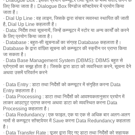
· Dialogue Box : इसका प्रयोग कम्प्यूटर तथा यूजर के मध्य संवाद करने के
लिए किया जाता है। Dialogue Box विण्डोज सॉफ्टवेयर में प्रयोग किया
जाता है।
· Dial Up Line : वह लाइन, जिसके द्वारा संचार व्यवस्था स्थापित की जाती
है, Dial Up Line कहलाती है।
· Data: निर्देश तथा सूचनायें, जिन्हें कम्प्यूटर में स्टोर या अन्य कार्यों को करने
के लिए प्रयोग किया जाता है।
· Database : बहुत-सी सूचनाओं का संग्रह Database कहलाता है।
Database के द्वारा वांछित सूचना को कम्प्यूटर की स्क्रीन पर प्राप्त किया
जा सकता है।
· Data Base Management System (DBMS): DBMS बहुत से
प्रोग्रामों का समूह होता है। जिसके द्वारा डाटा को व्यवस्थित करने, सूचना देने
अथवा उसमें परिवर्तन करने
· Data Entry : डाटा तथा निर्देशों को कम्प्यूटर में संगृहित करना Data
Entry कहलाता है।
· Data Processing : डाटा तथा निर्देशों को आवश्यकतानुसार प्रयोग में
लाकर आउटपुट प्राप्त करना अथवा डाटा को व्यवस्थित करना Data
Processing कहलाता है।
· Data Redundancy : एक फाइल, एक या एक से अधिक बार अलग-अलग
नामों से कम्प्यूटर सॉफ्टवेयर में Save करना Data Redundancy कहलाता
है।
· Data Transfer Rate : यूजर द्वारा दिए गए डाटा तथा निर्देशों को सहायक