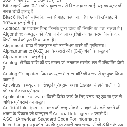
1024 गीगाबाइट = 1 टेराबाइट (TB)
Bit: बाइनरी अंक (0-1) को संयुक्त रूप से बिट कहा जाता है, यह कम्प्यूटर की
सबसे छोटी इकाई है।
Bite: 8 बिटों को सम्मिलित रूप से बाइट कहा जाता है। एक किलोबाइट में
1024 बाइट होती हैं।
Address: वह पहचान चिन्ह जिसके द्वारा डाटा की स्थिति का पता चलता है।
Algorithm: कम्प्यूटर को दिया जाने वाला अनुदेशों का वह क्रम जिसके द्वारा
किसी कार्य को पूरा किया जाता है।
Alignment: डाटा में पैराग्राफ को व्यवस्थित करने की प्रक्रिया।
Alphanumeric: (A-Z) तक के अक्षरों और (0-9) अंकों के समूह को
Alphanumeric कहते हैं।
Analog: भौतिक राशि की वह मात्रा जो लगातार तरंगीय रूप में परिवर्तित होती
है।
Analog Computer: जिस कम्प्यूटर में डाटा भौतिकीय रूप से प्रयुक्त किया
जाता है।
Antivirus: कम्प्यूटर का दोषपूर्ण प्रोग्राम अथवा 1द्बह्म्ह्वह्य से होने वाली क्षति
को बचाने वाला प्रोग्राम।
Application Software: किसी विशेष कार्य के लिए बनाए गए एक या एक से
अधिक प्रोग्रामों का समूह।
Artificial Intelligence: मानव की तरह सोचने, समझने और तर्क करने की
क्षमता के विकास को कम्प्यूटर में Artificial Intelligence कहते हैं।
ASCII (American Standard Code For Information
Interchange): वह कोड जिसके द्वारा अक्षरों तथा संख्याओं को 8 बिट के रूप