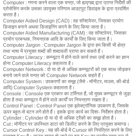
Computer : गणना करने वाला एक यन्त्र, जो ह्यद्गह्म् द्वारा प्राप्त निर्देशों की
प्रोसेसिंग करके उसका उपयुक्त परिणाम आउटपुट डिवाइस के द्वारा प्रदर्शित
करता है।
Computer Aided Design (CAD) : वह सॉफ्टवेयर, जिसका प्रयोग
डिजाइन बनाने अथवा डिजाइनिंग करने के लिए किया जाता है।
Computer Aided Manufacturing (CAM) : वह सॉफ्टवेयर, जिसका
प्रयोग प्रबन्धक, नियन्त्रक आदि के कार्यों के लिए किया जाता है।
Computer Jargon : Computer Jargon के द्वारा हम किसी भी क्षेत्र
तथा भाषा में प्रयुक्त शब्दों की शब्दावली प्राप्त कर सकते हैं।
Computer Literacy : कम्प्यूटर में होने वाले कार्य तथा उन्हें करने का ज्ञान
होना Computer Literacy कहलाता है।
Computer Network : दो या दो से अधिक कम्प्यूटरों को एक साथ जोड़कर
बनाये जाने वाले यन्त्र को Computer Network कहते हैं।
Computer System : उपकरणों का समूह (जैसे - मॉनीटर, माउस, की-बोर्ड
आदि) Computer System कहलाता है।
Console : Console एक प्रकार का टर्मिनल हैं, जो मुख्य कम्प्यूटर से जुड़ा
होता है तथा कम्प्यूटर में होने वाले कार्यों पर नियन्त्रण रखता है।
Control Panel : Control Panel एक इलेक्ट्रॉनिक उपकरण है, जिसके
ऊपर बहुत-से बटन लगे होते हैं। इसके द्वारा कार्य का दिशा- निर्देशन होता है।
Cylinder : Cylinder दो या दो से अधिक ट्रैकों का समूह होता है।
Cut : मॉनीटर पर उपस्थित डाटा को डिलीट करने के लिए प्रयुक्त कमाण्ड।
Cursor Control Key : यह की-बोर्ड में Cursor को नियंत्रित करने के लिए