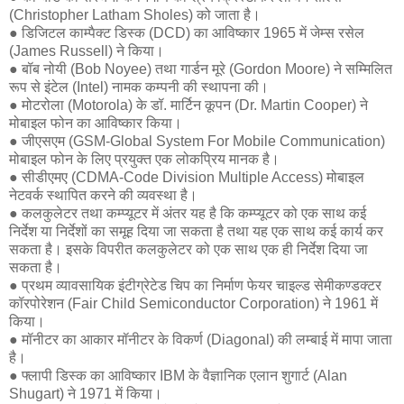
(Christopher Latham Sholes) को जाता है।
● डिजिटल काम्पैक्ट डिस्क (DCD) का आविष्कार 1965 में जेम्स रसेल
(James Russell) ने किया।
● बॉब नोयी (Bob Noyee) तथा गार्डन मूरे (Gordon Moore) ने सम्मिलित
रूप से इंटेल (Intel) नामक कम्पनी की स्थापना की।
● मोटरोला (Motorola) के डॉ. मार्टिन कूपन (Dr. Martin Cooper) ने
मोबाइल फोन का आविष्कार किया।
● जीएसएम (GSM-Global System For Mobile Communication)
मोबाइल फोन के लिए प्रयुक्त एक लोकप्रिय मानक है।
● सीडीएमए (CDMA-Code Division Multiple Access) मोबाइल
नेटवर्क स्थापित करने की व्यवस्था है।
● कलकुलेटर तथा कम्प्यूटर में अंतर यह है कि कम्प्यूटर को एक साथ कई
निर्देश या निर्देशों का समूह दिया जा सकता है तथा यह एक साथ कई कार्य कर
सकता है। इसके विपरीत कलकुलेटर को एक साथ एक ही निर्देश दिया जा
सकता है।
● प्रथम व्यावसायिक इंटीग्रेटेड चिप का निर्माण फेयर चाइल्ड सेमीकण्डक्टर
कॉरपोरेशन (Fair Child Semiconductor Corporation) ने 1961 में
किया।
● मॉनीटर का आकार मॉनीटर के विकर्ण (Diagonal) की लम्बाई में मापा जाता
है।
● फ्लापी डिस्क का आविष्कार IBM के वैज्ञानिक एलान शुगार्ट (Alan
Shugart) ने 1971 में किया।