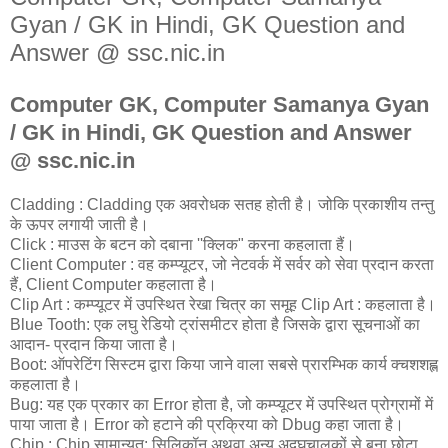
Gyan / GK in Hindi, GK Question and
Answer @ ssc.nic.in
Computer GK, Computer Samanya Gyan
/ GK in Hindi, GK Question and Answer
@ ssc.nic.in
Cladding : Cladding एक अवरोधक सतह होती है। जोकि प्रकाशीय तन्तु
के ऊपर लगायी जाती है।
Click : माउस के बटन को दबाना ''क्लिक" करना कहलाता हैं।
Client Computer : वह कम्प्यूटर, जो नेटवर्क में सर्वर को सेवा प्रदान करता
हैं, Client Computer कहलाता है।
Clip Art : कम्प्यूटर में उपस्थित रेखा चित्र का समूह Clip Art : कहलाता है।
Blue Tooth: एक लघु रेडियो ट्रांसमीटर होता है जिसके द्वारा सूचनाओं का
आदान- प्रदान किया जाता है।
Boot: ऑपरेटिंग सिस्टम द्वारा किया जाने वाला सबसे प्रारम्भिक कार्य क्चशशह्ल
कहलाता है।
Bug: यह एक प्रकार का Error होता है, जो कम्प्यूटर में उपस्थित प्रोग्रामों में
पाया जाता है। Error को हटाने की प्रक्रिया को Dbug कहा जाता है।
Chip : Chip सामान्यत: सिलिकॉन अथवा अन्य अद्र्घचालकों से बना छोटा