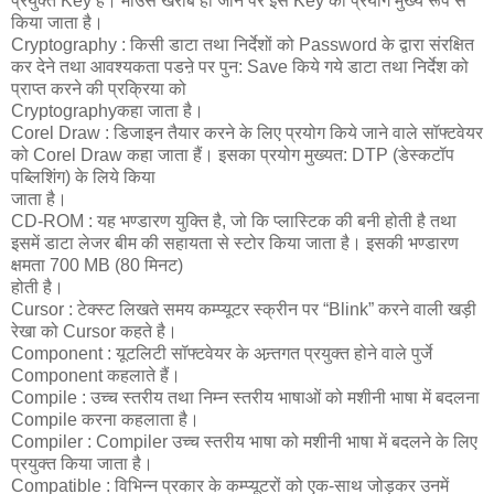
प्रयुक्त Key है। माउस खराब हो जाने पर इस Key का प्रयोग मुख्य रूप से
किया जाता है।
Cryptography : किसी डाटा तथा निर्देशों को Password के द्वारा संरक्षित
कर देने तथा आवश्यकता पडऩे पर पुन: Save किये गये डाटा तथा निर्देश को
प्राप्त करने की प्रक्रिया को
Cryptographyकहा जाता है।
Corel Draw : डिजाइन तैयार करने के लिए प्रयोग किये जाने वाले सॉफ्टवेयर
को Corel Draw कहा जाता हैं। इसका प्रयोग मुख्यत: DTP (डेस्कटॉप
पब्लिशिंग) के लिये किया
जाता है।
CD-ROM : यह भण्डारण युक्ति है, जो कि प्लास्टिक की बनी होती है तथा
इसमें डाटा लेजर बीम की सहायता से स्टोर किया जाता है। इसकी भण्डारण
क्षमता 700 MB (80 मिनट)
होती है।
Cursor : टेक्स्ट लिखते समय कम्प्यूटर स्क्रीन पर “Blink” करने वाली खड़ी
रेखा को Cursor कहते है।
Component : यूटलिटी सॉफ्टवेयर के अन्र्तगत प्रयुक्त होने वाले पुर्जे
Component कहलाते हैं।
Compile : उच्च स्तरीय तथा निम्न स्तरीय भाषाओं को मशीनी भाषा में बदलना
Compile करना कहलाता है।
Compiler : Compiler उच्च स्तरीय भाषा को मशीनी भाषा में बदलने के लिए
प्रयुक्त किया जाता है।
Compatible : विभिन्न प्रकार के कम्प्यूटरों को एक-साथ जोड़कर उनमें