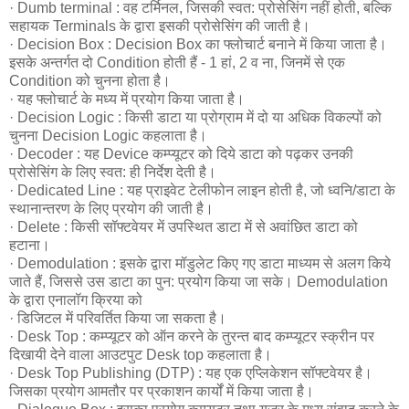
· Dumb terminal : वह टर्मिनल, जिसकी स्वत: प्रोसेसिंग नहीं होती, बल्कि
सहायक Terminals के द्वारा इसकी प्रोसेसिंग की जाती है।
· Decision Box : Decision Box का फ्लोचार्ट बनाने में किया जाता है।
इसके अन्तर्गत दो Condition होती हैं - 1 हां, 2 व ना, जिनमें से एक
Condition को चुनना होता है।
· यह फ्लोचार्ट के मध्य में प्रयोग किया जाता है।
· Decision Logic : किसी डाटा या प्रोग्राम में दो या अधिक विकल्पों को
चुनना Decision Logic कहलाता है।
· Decoder : यह Device कम्प्यूटर को दिये डाटा को पढ़कर उनकी
प्रोसेसिंग के लिए स्वत: ही निर्देश देती है।
· Dedicated Line : यह प्राइवेट टेलीफोन लाइन होती है, जो ध्वनि/डाटा के
स्थानान्तरण के लिए प्रयोग की जाती है।
· Delete : किसी सॉफ्टवेयर में उपस्थित डाटा में से अवांछित डाटा को
हटाना।
· Demodulation : इसके द्वारा मॉडुलेट किए गए डाटा माध्यम से अलग किये
जाते हैं, जिससे उस डाटा का पुन: प्रयोग किया जा सके। Demodulation
के द्वारा एनालॉग क्रिया को
· डिजिटल में परिवर्तित किया जा सकता है।
· Desk Top : कम्प्यूटर को ऑन करने के तुरन्त बाद कम्प्यूटर स्क्रीन पर
दिखायी देने वाला आउटपुट Desk top कहलाता है।
· Desk Top Publishing (DTP) : यह एक एप्लिकेशन सॉफ्टवेयर है।
जिसका प्रयोग आमतौर पर प्रकाशन कार्यों में किया जाता है।