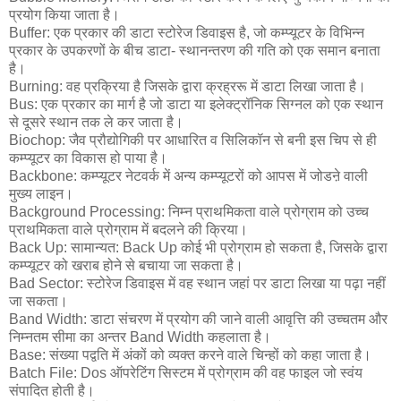
प्रयोग किया जाता है।
Buffer: एक प्रकार की डाटा स्टोरेज डिवाइस है, जो कम्प्यूटर के विभिन्न
प्रकार के उपकरणों के बीच डाटा- स्थानन्तरण की गति को एक समान बनाता
है।
Burning: वह प्रक्रिया है जिसके द्वारा क्रह्ररू में डाटा लिखा जाता है।
Bus: एक प्रकार का मार्ग है जो डाटा या इलेक्ट्रॉनिक सिग्नल को एक स्थान
से दूसरे स्थान तक ले कर जाता है।
Biochop: जैव प्रौद्योगिकी पर आधारित व सिलिकॉन से बनी इस चिप से ही
कम्प्यूटर का विकास हो पाया है।
Backbone: कम्प्यूटर नेटवर्क में अन्य कम्प्यूटरों को आपस में जोडऩे वाली
मुख्य लाइन।
Background Processing: निम्न प्राथमिकता वाले प्रोग्राम को उच्च
प्राथमिकता वाले प्रोग्राम में बदलने की क्रिया।
Back Up: सामान्यत: Back Up कोई भी प्रोग्राम हो सकता है, जिसके द्वारा
कम्प्यूटर को खराब होने से बचाया जा सकता है।
Bad Sector: स्टोरेज डिवाइस में वह स्थान जहां पर डाटा लिखा या पढ़ा नहीं
जा सकता।
Band Width: डाटा संचरण में प्रयोग की जाने वाली आवृत्ति की उच्चतम और
निम्नतम सीमा का अन्तर Band Width कहलाता है।
Base: संख्या पद्वति में अंकों को व्यक्त करने वाले चिन्हों को कहा जाता है।
Batch File: Dos ऑपरेटिंग सिस्टम में प्रोग्राम की वह फाइल जो स्वंय
संपादित होती है।