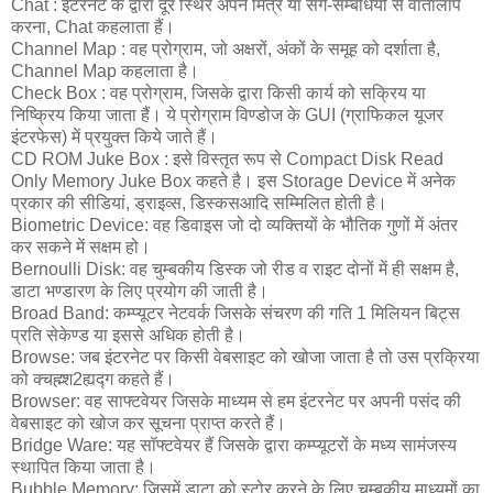
Chat : इंटरनेट के द्वारा दूर स्थिर अपने मित्र या सगे-सम्बंधियों से वार्तालाप
करना, Chat कहलाता हैं।
Channel Map : वह प्रोग्राम, जो अक्षरों, अंकों के समूह को दर्शाता है,
Channel Map कहलाता है।
Check Box : वह प्रोग्राम, जिसके द्वारा किसी कार्य को सक्रिय या
निष्क्रिय किया जाता हैं। ये प्रोग्राम विण्डोज के GUI (ग्राफिकल यूजर
इंटरफेस) में प्रयुक्त किये जाते हैं।
CD ROM Juke Box : इसे विस्तृत रूप से Compact Disk Read
Only Memory Juke Box कहते है। इस Storage Device में अनेक
प्रकार की सीडियां, ड्राइव्स, डिस्कसआदि सम्मिलित होती है।
Biometric Device: वह डिवाइस जो दो व्यक्तियों के भौतिक गुणों में अंतर
कर सकने में सक्षम हो।
Bernoulli Disk: वह चुम्बकीय डिस्क जो रीड व राइट दोनों में ही सक्षम है,
डाटा भण्डारण के लिए प्रयोग की जाती है।
Broad Band: कम्प्यूटर नेटवर्क जिसके संचरण की गति 1 मिलियन बिट्स
प्रति सेकेण्ड या इससे अधिक होती है।
Browse: जब इंटरनेट पर किसी वेबसाइट को खोजा जाता है तो उस प्रक्रिया
को क्चह्म्श2ह्यद्ग कहते हैं।
Browser: वह साफ्टवेयर जिसके माध्यम से हम इंटरनेट पर अपनी पसंद की
वेबसाइट को खोज कर सूचना प्राप्त करते हैं।
Bridge Ware: यह सॉफ्टवेयर हैं जिसके द्वारा कम्प्यूटरों के मध्य सामंजस्य
स्थापित किया जाता है।
Bubble Memory: जिसमें डाटा को स्टोर करने के लिए चुम्बकीय माध्यमों का