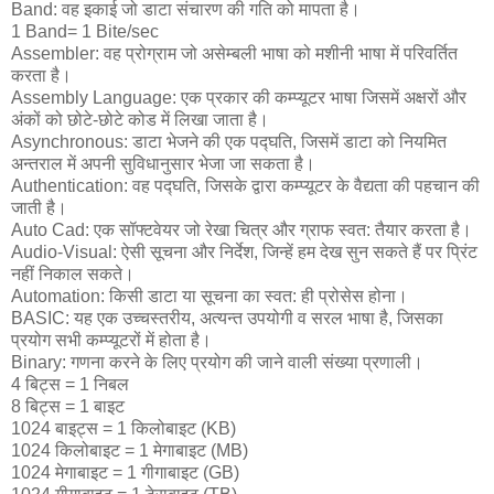
Band: वह इकाई जो डाटा संचारण की गति को मापता है।
1 Band= 1 Bite/sec
Assembler: वह प्रोग्राम जो असेम्बली भाषा को मशीनी भाषा में परिवर्तित
करता है।
Assembly Language: एक प्रकार की कम्प्यूटर भाषा जिसमें अक्षरों और
अंकों को छोटे-छोटे कोड में लिखा जाता है।
Asynchronous: डाटा भेजने की एक पद्घति, जिसमें डाटा को नियमित
अन्तराल में अपनी सुविधानुसार भेजा जा सकता है।
Authentication: वह पद्घति, जिसके द्वारा कम्प्यूटर के वैद्यता की पहचान की
जाती है।
Auto Cad: एक सॉफ्टवेयर जो रेखा चित्र और ग्राफ स्वत: तैयार करता है।
Audio-Visual: ऐसी सूचना और निर्देश, जिन्हें हम देख सुन सकते हैं पर प्रिंट
नहीं निकाल सकते।
Automation: किसी डाटा या सूचना का स्वत: ही प्रोसेस होना।
BASIC: यह एक उच्चस्तरीय, अत्यन्त उपयोगी व सरल भाषा है, जिसका
प्रयोग सभी कम्प्यूटरों में होता है।
Binary: गणना करने के लिए प्रयोग की जाने वाली संख्या प्रणाली।
4 बिट्स = 1 निबल
8 बिट्स = 1 बाइट
1024 बाइट्स = 1 किलोबाइट (KB)
1024 किलोबाइट = 1 मेगाबाइट (MB)
1024 मेगाबाइट = 1 गीगाबाइट (GB)