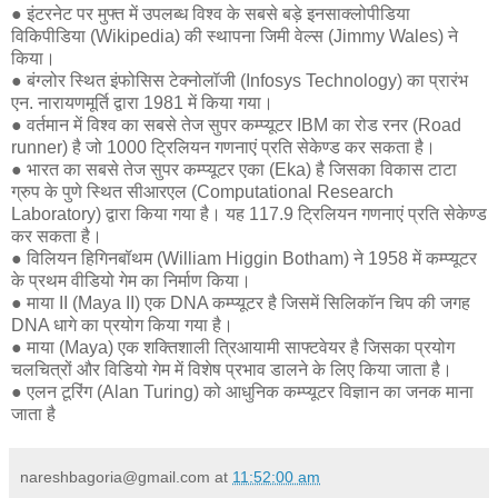
● इंटरनेट पर मुफ्त में उपलब्ध विश्व के सबसे बड़े इनसाक्लोपीडिया
विकिपीडिया (Wikipedia) की स्थापना जिमी वेल्स (Jimmy Wales) ने
किया।
● बंग्लोर स्थित इंफोसिस टेक्नोलॉजी (Infosys Technology) का प्रारंभ
एन. नारायणमूर्ति द्वारा 1981 में किया गया।
● वर्तमान में विश्व का सबसे तेज सुपर कम्प्यूटर IBM का रोड रनर (Road
runner) है जो 1000 ट्रिलियन गणनाएं प्रति सेकेण्ड कर सकता है।
● भारत का सबसे तेज सुपर कम्प्यूटर एका (Eka) है जिसका विकास टाटा
ग्रुप के पुणे स्थित सीआरएल (Computational Research
Laboratory) द्वारा किया गया है। यह 117.9 ट्रिलियन गणनाएं प्रति सेकेण्ड
कर सकता है।
● विलियन हिगिनबॉथम (William Higgin Botham) ने 1958 में कम्प्यूटर
के प्रथम वीडियो गेम का निर्माण किया।
● माया II (Maya II) एक DNA कम्प्यूटर है जिसमें सिलिकॉन चिप की जगह
DNA धागे का प्रयोग किया गया है।
● माया (Maya) एक शक्तिशाली त्रिआयामी साफ्टवेयर है जिसका प्रयोग
चलचित्रों और विडियो गेम में विशेष प्रभाव डालने के लिए किया जाता है।
● एलन टूरिंग (Alan Turing) को आधुनिक कम्प्यूटर विज्ञान का जनक माना
जाता है
nareshbagoria@gmail.com
at
11:52:00 am