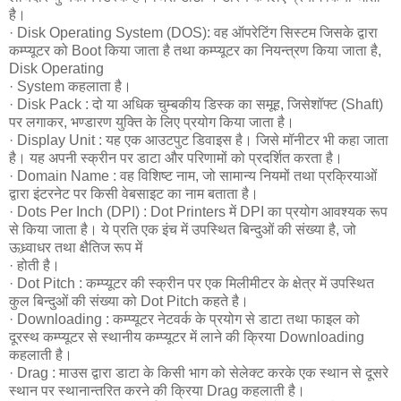
है।
· Disk Operating System (DOS): वह ऑपरेटिंग सिस्टम जिसके द्वारा
कम्प्यूटर को Boot किया जाता है तथा कम्प्यूटर का नियन्त्रण किया जाता है,
Disk Operating
· System कहलाता है।
· Disk Pack : दो या अधिक चुम्बकीय डिस्क का समूह, जिसेशॉफ्ट (Shaft)
पर लगाकर, भण्डारण युक्ति के लिए प्रयोग किया जाता है।
· Display Unit : यह एक आउटपुट डिवाइस है। जिसे मॉनीटर भी कहा जाता
है। यह अपनी स्क्रीन पर डाटा और परिणामों को प्रदर्शित करता है।
· Domain Name : वह विशिष्ट नाम, जो सामान्य नियमों तथा प्रक्रियाओं
द्वारा इंटरनेट पर किसी वेबसाइट का नाम बताता है।
· Dots Per Inch (DPI) : Dot Printers में DPI का प्रयोग आवश्यक रूप
से किया जाता है। ये प्रति एक इंच में उपस्थित बिन्दुओं की संख्या है, जो
ऊध्र्वाधर तथा क्षैतिज रूप में
· होती है।
· Dot Pitch : कम्प्यूटर की स्क्रीन पर एक मिलीमीटर के क्षेत्र में उपस्थित
कुल बिन्दुओं की संख्या को Dot Pitch कहते है।
· Downloading : कम्प्यूटर नेटवर्क के प्रयोग से डाटा तथा फाइल को
दूरस्थ कम्प्यूटर से स्थानीय कम्प्यूटर में लाने की क्रिया Downloading
कहलाती है।
· Drag : माउस द्वारा डाटा के किसी भाग को सेलेक्ट करके एक स्थान से दूसरे
स्थान पर स्थानान्तरित करने की क्रिया Drag कहलाती है।