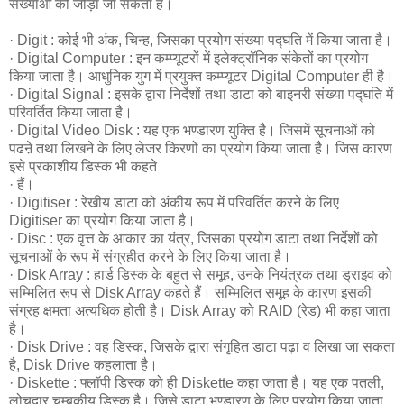
संख्याओं को जोड़ा जा सकता है।
· Digit : कोई भी अंक, चिन्ह, जिसका प्रयोग संख्या पद्घति में किया जाता है।
· Digital Computer : इन कम्प्यूटरों में इलेक्ट्रॉनिक संकेतों का प्रयोग
किया जाता है। आधुनिक युग में प्रयुक्त कम्प्यूटर Digital Computer ही है।
· Digital Signal : इसके द्वारा निर्देशों तथा डाटा को बाइनरी संख्या पद्घति में
परिवर्तित किया जाता है।
· Digital Video Disk : यह एक भण्डारण युक्ति है। जिसमें सूचनाओं को
पढऩे तथा लिखने के लिए लेजर किरणों का प्रयोग किया जाता है। जिस कारण
इसे प्रकाशीय डिस्क भी कहते
· हैं।
· Digitiser : रेखीय डाटा को अंकीय रूप में परिवर्तित करने के लिए
Digitiser का प्रयोग किया जाता है।
· Disc : एक वृत्त के आकार का यंत्र, जिसका प्रयोग डाटा तथा निर्देशों को
सूचनाओं के रूप में संग्रहीत करने के लिए किया जाता है।
· Disk Array : हार्ड डिस्क के बहुत से समूह, उनके नियंत्रक तथा ड्राइव को
सम्मिलित रूप से Disk Array कहते हैं। सम्मिलित समूह के कारण इसकी
संग्रह क्षमता अत्यधिक होती है। Disk Array को RAID (रेड) भी कहा जाता
है।
· Disk Drive : वह डिस्क, जिसके द्वारा संगृहित डाटा पढ़ा व लिखा जा सकता
है, Disk Drive कहलाता है।
· Diskette : फ्लॉपी डिस्क को ही Diskette कहा जाता है। यह एक पतली,
लोचदार चुम्बकीय डिस्क है। जिसे डाटा भण्डारण के लिए प्रयोग किया जाता