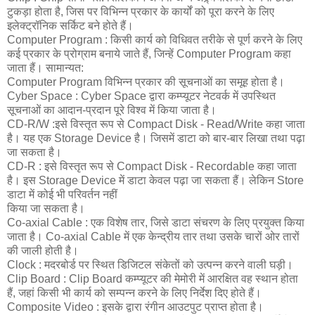
टुकड़ा होता है, जिस पर विभिन्न प्रकार के कार्यों को पूरा करने के लिए
इलेक्ट्रॉनिक सर्किट बने होते हैं।
Computer Program : किसी कार्य को विधिवत तरीके से पूर्ण करने के लिए
कई प्रकार के प्रोग्राम बनाये जाते हैं, जिन्हें Computer Program कहा
जाता हैं। सामान्यत:
Computer Program विभिन्न प्रकार की सूचनाओं का समूह होता है।
Cyber Space : Cyber Space द्वारा कम्प्यूटर नेटवर्क में उपस्थित
सूचनाओं का आदान-प्रदान पूरे विश्व में किया जाता है।
CD-R/W :इसे विस्तृत रूप से Compact Disk - Read/Write कहा जाता
है। यह एक Storage Device है। जिसमें डाटा को बार-बार लिखा तथा पढ़ा
जा सकता है।
CD-R : इसे विस्तृत रूप से Compact Disk - Recordable कहा जाता
है। इस Storage Device में डाटा केवल पढ़ा जा सकता हैं। लेकिन Store
डाटा में कोई भी परिवर्तन नहीं
किया जा सकता है।
Co-axial Cable : एक विशेष तार, जिसे डाटा संचरण के लिए प्रयुक्त किया
जाता है। Co-axial Cable में एक केन्द्रीय तार तथा उसके चारों ओर तारों
की जाली होती है।
Clock : मदरबोर्ड पर स्थित डिजिटल संकेतों को उत्पन्न करने वाली घड़ी।
Clip Board : Clip Board कम्प्यूटर की मेमोरी में आरक्षित वह स्थान होता
हैं, जहां किसी भी कार्य को सम्पन्न करने के लिए निर्देश दिए होते हैं।
Composite Video : इसके द्वारा रंगीन आउटपुट प्राप्त होता है।