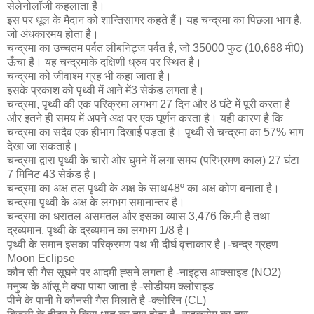
सेलेनोलॉजी कहलाता है।
इस पर धूल के मैदान को शान्तिसागर कहते हैं। यह चन्द्रमा का पिछला भाग है,
जो अंधकारमय होता है।
चन्द्रमा का उच्चतम पर्वत लीबनिट्ज पर्वत है, जो 35000 फुट (10,668 मी0)
ऊँचा है। यह चन्द्रमाके दक्षिणी ध्रुव पर स्थित है।
चन्द्रमा को जीवाश्म ग्रह भी कहा जाता है।
इसके प्रकाश को पृथ्वी में आने में3 सेकंड लगता है।
चन्द्रमा, पृथ्वी की एक परिक्रमा लगभग 27 दिन और 8 घंटे में पूरी करता है
और इतने ही समय में अपने अक्ष पर एक घूर्णन करता है। यही कारण है कि
चन्द्रमा का सदैव एक हीभाग दिखाई पड़ता है। पृथ्वी से चन्द्रमा का 57% भाग
देखा जा सकताहै।
चन्द्रमा द्वारा पृथ्वी के चारो ओर घुमने में लगा समय (परिभ्रमण काल) 27 घंटा
7 मिनिट 43 सेकंड है।
चन्द्रमा का अक्ष तल पृथ्वी के अक्ष के साथ48º का अक्ष कोण बनाता है।
चन्द्रमा पृथ्वी के अक्ष के लगभग समानान्तर है।
चन्द्रमा का धरातल असमतल और इसका व्यास 3,476 कि.मी है तथा
द्रव्यमान, पृथ्वी के द्रव्यमान का लगभग 1/8 है।
पृथ्वी के समान इसका परिक्रमण पथ भी दीर्घ वृत्ताकार है।-चन्द्र ग्रहण
Moon Eclipse
कौन सी गैस सूघने पर आदमी ह्सने लगता है -नाइट्र्स आक्साइड (NO2)
मनुष्य के ऑसू मे क्या पाया जाता है -सोडीयम क्लोराइड
पीने के पानी मे कौनसी गैस मिलाते है -क्लोरिन (CL)