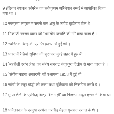
9 इंडियन नेशनल कांग्रेस का सर्वप्रथम अधिवेशन बम्बई में आयोजित किया
गया था ।
10 स्वंत्रता संग्राम में सबसे कम आयु के शहीद खुदीराम बोस थे ।
11 भिकाजी रुश्तम कामा को “भारतीय क्रांति की माँ” कहा जाता है ।
12 स्वस्तिक चिन्ह की प्राप्ति हड़प्पा से हुई थी ।
13 भारत में रेडियो सुविधा की शुरुआत मुंबई शहर में हुई थी ।
14 `महरौली स्तंभ लेख’ का संबंध सम्राट चंद्रगुप्त द्वितीय से माना जाता है ।
15 `संगीत नाटक अकादमी’ की स्थापना 1953 में हुई थी ।
16 सांची के स्तूप बौद्धों की कला तथा मूर्तिकला को निरूपित करते हैं ।
17 मुगल शैली के प्रसिद्ध चित्र `बैलगाड़ी’ का चित्रण अबुल हसन ने किया था
।
18 भक्तिकाल के प्रमुख प्रणेता नरसिंह मेहता गुजरात प्रान्त के थे ।