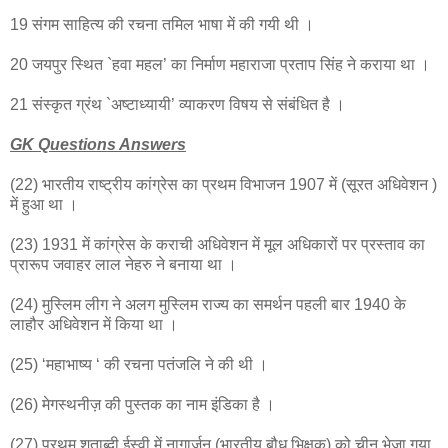
19 संगम साहित्य की रचना तमिल भाषा में की गयी थी ।
20 जयपुर स्थित `हवा महल’ का निर्माण महाराजा प्रताप सिंह ने कराया था ।
21 संस्कृत ग्रंथ `अष्टाध्यायी’ व्याकरण विषय से संबंधित है ।
GK Questions Answers
(22) भारतीय राष्ट्रीय कांग्रेस का प्रथम विभाजन 1907 में (सूरत अधिवेशन )
में हुआ था ।
(23) 1931 में कांग्रेस के कराची अधिवेशन में मूल अधिकारों पर प्रस्ताव का
प्रारूप जवाहर लाल नेहरु ने बनाया था ।
(24) मुस्लिम लीग ने अलग मुस्लिम राज्य का समर्थन पहली बार 1940 के
लाहौर अधिवेशन में किया था ।
(25) ‘महाभाष्य ‘ की रचना पतंजलि ने की थी ।
(26) मेगस्थनीज़ की पुस्तक का नाम इंडिका है ।
(27) प्रथम शताब्दी ईस्वी में नागार्जुन (भारतीय बौध भिक्षुक) को चीन भेजा गया