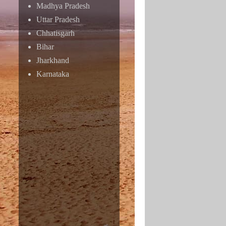
Madhya Pradesh
Uttar Pradesh
Chhatisgarh
Bihar
Jharkhand
Karnataka