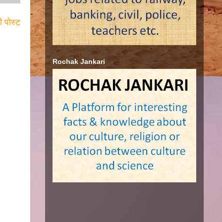
ी पोस्ट
Rochak Jankari