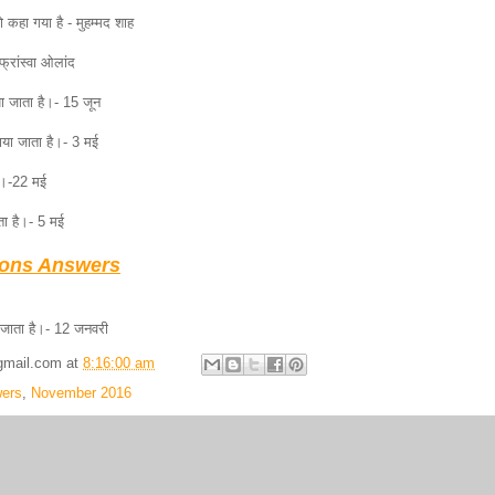
कहा गया है - मुहम्मद शाह
फ्रांस्वा ओलांद
ा जाता है।- 15 जून
नाया जाता है।- 3 मई
है।-22 मई
ता है।- 5 मई
ions Answers
ा जाता है।- 12 जनवरी
gmail.com
at
8:16:00 am
ers
,
November 2016