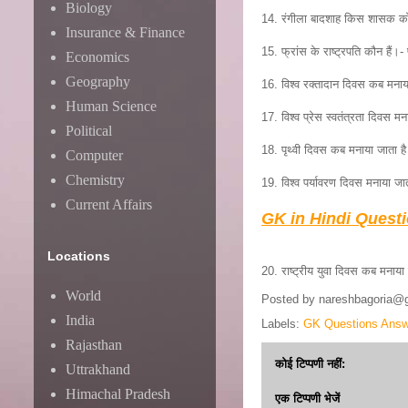
Biology
14. रंगीला बादशाह किस शासक को 
Insurance & Finance
15. फ्रांस के राष्ट्रपति कौन हैं।- 
Economics
Geography
16. विश्व रक्तादान दिवस कब मनाय
Human Science
17. विश्व प्रेस स्वतंत्रता दिवस म
Political
18. पृथ्वी दिवस कब मनाया जाता 
Computer
Chemistry
19. विश्व पर्यावरण दिवस मनाया जा
Current Affairs
GK in Hindi Quest
Locations
20. राष्ट्रीय युवा दिवस कब मनाय
World
Posted by
nareshbagoria@
India
Labels:
GK Questions Answ
Rajasthan
कोई टिप्पणी नहीं:
Uttrakhand
Himachal Pradesh
एक टिप्पणी भेजें