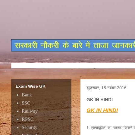
Exam Wise GK
शुक्रवार, 18 नवंबर 2016
Bank
GK IN HINDI
SSC
GK IN HINDI
Railway
RPSC
Security
1. एतमादूद्दौला का मकबरा किसने ब