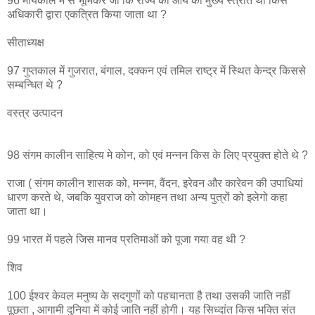
96 मोर्यकाल में से भूमिकर जो कि राज्य की आय का मुख्य स्त्रोत था किस
अधिकारी द्वारा एकत्रित किया जाता था ?
सीताध्यक्ष
97 गुप्तकाल में गुजरात, बंगाल, दक्कन एवं तमिल राष्ट्र में स्थित केन्द्र किससे
सम्बन्धित थे ?
वस्त्र उत्पादन
98 संगम कालीन साहित्य मे कोन, को एवं मन्नन किस के लिए प्रयुक्त होते थे ?
राजा ( संगम कालीन शासक को, मन्नम, वैंदन, इरेवन और कारेवन की उपाधियां
धारण करते थे, जबकि युवराज को कोमहन तथा अन्य पुत्रों को इलेगो कहा
जाता था।
99 भारत में पहले जिस मानव प्रतिमाओं को पूजा गया वह थी ?
शिव
100 ईश्वर केवल मनुष्य के सदगुणों को पहचानता है तथा उसकी जाति नहीं
पूछता , आगामी दुनिया में कोई जाति नहीं होगी। यह सिध्दांत किस भक्ति संत