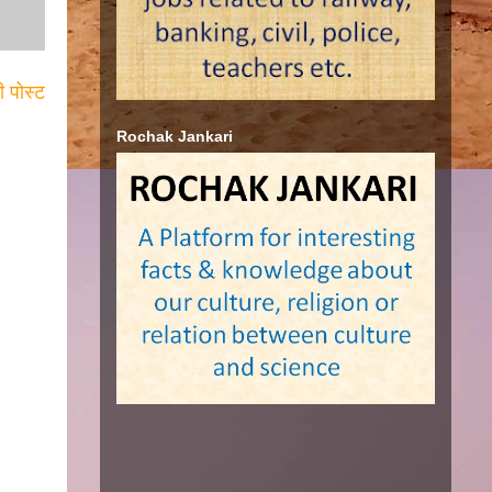
ी पोस्ट
Rochak Jankari