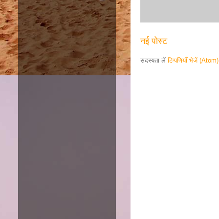
नई पोस्ट
सदस्यता लें
टिप्पणियाँ भेजें (Atom)
Responsive ad