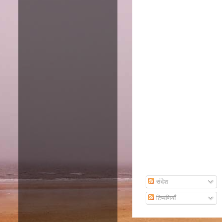
Amazon
Subscribe To Email
संदेश
टिप्पणियाँ