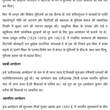
मुस्लिमों की सक्रिय भागीदारी ने ब्रिटिशों के मन में मुस्लिमों के प्रति असंतोष का भाव पैदा
कर दिया|
फिर भी जागृत और शिक्षित मुस्लिमों का एक हिस्सा के नाते शरीयतुल्ला ने शासकों के प्रति
सहयोगपूर्ण नीति को अपनाने और ब्रिटिशों की सहायता से मुस्लिम समाज की सामाजिक
स्थिति में सुधार लाने की जरुरत महसूस की| आधुनिक शिक्षा के प्रसार और पर्दा व
बहुविवाह जैसी सामाजिक बुराइयों को दूर करने के लिए कुछ आन्दोलन भी चलाये गए थे|
नवाब अब्दुल लतीफ़ (1828-1893) द्वारा 1863 ई. में स्थापित कलकत्ता की मोहम्मदन
लिटरेसी सोसाइटी उन कुछेक प्रारंभिक संस्थाओं में से एक थी जिसने इस दिशा में कदम
बढाये थे|इसने शिक्षा के प्रसार,विशेष रूप से बंगाल के मुस्लिमों के बीच,के साथ साथ हिन्दू-
मुस्लिम एकता को भी बढावा दिया|
वहाबी आन्दोलन
इसे ‘वलीउल्लाह आन्दोलन’ के नाम से भी जाना जाता है,जिसकी शुरुआत पश्चिमी प्रभावों की
प्रतिक्रियास्वरुप हुई थी| यह आन्दोलन शाह वलीउल्लाह ,जिन्हें प्रथम भारतीय मुस्लिम
नेता भी माना जाता है,की शिक्षाओं से प्रेरित था| यह पूरा का पूरा आन्दोलन कुरान और
हदीस की शिक्षाओं पर आधारित था|
अहमदिया आन्दोलन
इस आन्दोलन की शुरुआत मिर्ज़ा गुलाम अहमद द्वारा 1889 ई. में भारतीय मुसलमानों के बीच