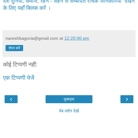
देश दुनिया, समाज, रहन - सहन से सम्बंधित रोचक जानकारियाँ देखने
के लिए यहाँ क्लिक करें ।
nareshbagoria@gmail.com
at
12:20:00 pm
शेयर करें
कोई टिप्पणी नहीं:
एक टिप्पणी भेजें
‹
›
मुख्यपृष्ठ
वेब वर्शन देखें