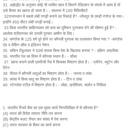
31. आईएईए के अनुसार कोई भी व्यक्ति साल में कितने रेडिएशन के संपर्क में आता है तो
उसे कैंसर का खतरा हो जाता है। - सालभर में 100 मिलिसीवर्ट
32राजस्थान में सबसे लंबी पगड़ी बनाने का रिकार्ड है? -जोधपुर के एमडी रंगरेज के नाम।
इन्होंने 450 मीटर लंबी पगड़ी बनाई।
33.किस भारतीय साहित्यकार को रूस का पुश्किन पुरस्कार देने की घोषणा हुई है? -
आलोक श्रीवास्तव को उनकी पुस्कर आमीन के लिए।
34. कांग्रेस के 125 वर्ष पूरे होने पर कौनसी पुस्तक का प्रकाशन किया गया ? -कांग्रेस
एंड द मेकिंग ऑफ द इंडियन नेशन
35. सचिन तेंडुलकर ने 50वां शतक किस देश के खिलाफ बनाया ? - दक्षिण अफ्रीका
36. भारतीय रेल का विश्व में कौनसा स्थान है। - चौथा
37. खाना बनाने वाली एलपीजी गैस में किसका मिश्रण होता है। - प्रोपेन, ब्यूटेन और
पेंटेन
38. पीतल में कौनसी धातुओं का मिश्रण होता है। - जस्ता व तांबा
39. कांसा में किस धातु का मिश्रण होता है। - टिन व तांबा
40. स्टेनलेस स्टील में मिश्रण होता है। - लोहा, क्रोमियम, कार्बन व निकिल
1. भारतीय रिजर्व बैंक का एक मुख्य कार्य निम्नलिखित में से कौनसा है?
(A) भारत की विदेश व्यापार नीति तय करना
(B) केंद्रीय बज़ट तैयार कर संसद में पेश करना
(C) भारत सरकार के बैंकर का कार्य करना