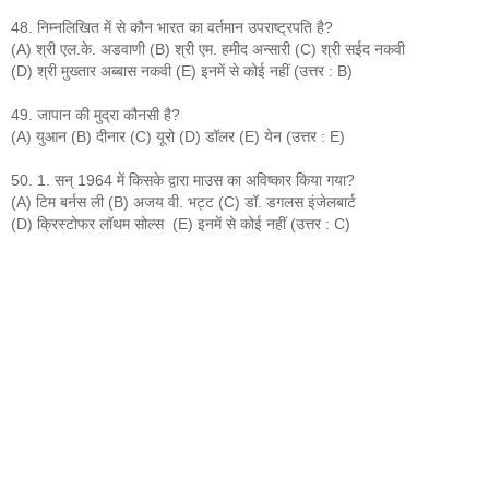
48. निम्नलिखित में से कौन भारत का वर्तमान उपराष्ट्रपति है?
(A) श्री एल.के. अडवाणी (B) श्री एम. हमीद अन्सारी (C) श्री सईद नकवी
(D) श्री मुख्तार अब्बास नकवी (E) इनमें से कोई नहीं (उत्तर : B)
49. जापान की मुद्रा कौनसी है?
(A) युआन (B) दीनार (C) यूरो (D) डॉलर (E) येन (उत्तर : E)
50. 1. सन् 1964 में किसके द्वारा माउस का अविष्कार किया गया?
(A) टिम बर्नस ली (B) अजय वी. भट्ट (C) डॉ. डगलस इंजेलबार्ट
(D) क्रिस्टोफर लॉथम सोल्स (E) इनमें से कोई नहीं (उत्तर : C)