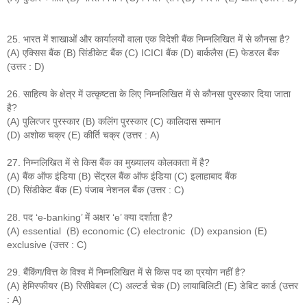
25. भारत में शाखाओं और कार्यालयों वाला एक विदेशी बैंक निम्नलिखित में से कौनसा है?
(A) एक्सिस बैंक (B) सिंडीकेट बैंक (C) ICICI बैंक (D) बार्कलैस (E) फेडरल बैंक
(उत्तर : D)
26. साहित्य के क्षेत्र में उत्कृष्टता के लिए निम्नलिखित में से कौनसा पुरस्कार दिया जाता
है?
(A) पुलित्जर पुरस्कार (B) कलिंग पुरस्कार (C) कालिदास सम्मान
(D) अशोक चक्र (E) कीर्ति चक्र (उत्तर : A)
27. निम्नलिखित में से किस बैंक का मुख्यालय कोलकाता में है?
(A) बैंक ऑफ इंडिया (B) सेंट्रल बैंक ऑफ इंडिया (C) इलाहाबाद बैंक
(D) सिंडीकेट बैंक (E) पंजाब नेशनल बैंक (उत्तर : C)
28. पद ‘e-banking’ में अक्षर ‘e’ क्या दर्शाता है?
(A) essential (B) economic (C) electronic (D) expansion (E)
exclusive (उत्तर : C)
29. बैंकिंग/वित्त के विश्व में निम्नलिखित में से किस पद का प्रयोग नहीं है?
(A) हेमिस्फीयर (B) रिसीवेबल (C) अल्टर्ड चेक (D) लायाबिलिटी (E) डेबिट कार्ड (उत्तर
: A)