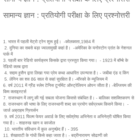
सामान्य ज्ञान : प्रतियोगी परीक्षा के लिए प्रश्नोत्तरी
1. भारत में पहली मेट्रो ट्रेन शुरू हुई। -कोलकाता,1984 में
2. दुनिया का सबसे बड़ा ज्वालामुखी कहां है। -अमेरिका के यनोस्टोन प्रांत के नेशनल
पार्क में
3. पहली बार रेडियो कार्यक्रम किसके द्वारा प्रस्तुत किया गया। - 1923 में बॉम्बे के
रेडियो क्लब द्वारा
4. सद्दाम हुसैन द्वारा लिखा गया प्रेम कथा आधारित उपन्यास है। - जबीबा एंड द किंग
5. लेनिन का शव 86 साल से कहां सुरक्षित है। -मॉस्को के म्यूजियम में
6. वर्ष 2011 में ग्रैंड स्लेम टेनिस टूर्नामेंट ऑस्ट्रेलियन ओपन जीता है। -बेल्जियम की
किम क्लाइस्टर्स
7. राजस्थान में लागू की गई सबला योजना किससे संबंधित है। - बालिका सशक्तिकरण से
8. राजस्थान की भाषा के लिए राजस्थानी शब्द का प्रयोग सर्वप्रथम किसने किया। -
जार्ज अब्राहम ग्रियर्सन
9. वर्ष 2011 फिल्म फेयर अवार्ड के लिए सर्वश्रेष्ठ अभिनेता व अभिनेत्री घोषित किया
गया है। - शाहरुख खान व काजोल
10. भारतीय संविधान में कुल अनुच्छेद हैं। - 395
11. शेखावाटी के गांधी किसे कहा जाता है। - बद्रीनारायण सोढाणी को