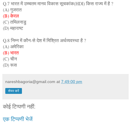
Q.7 भारत में उच्चतम मानव विकास सूचकांक(HDI) किस राज्य में है ?
(A) गुजरात
(B) केरल
(C) तमिलनाडु
(D) महाराष्ट
Q.8 निम्न में कौन-से देश में मिश्रित अर्थव्यवस्था है ?
(A) अमेरिका
(B) भारत
(C) चीन
(D) रूस
nareshbagoria@gmail.com
at
7:49:00 pm
शेयर करें
कोई टिप्पणी नहीं:
एक टिप्पणी भेजें