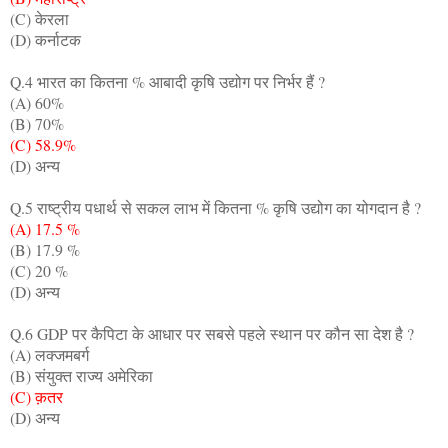
(C) केरला
(D) कर्नाटक
Q.4 भारत का कितना % आबादी कृषि उद्योग पर निर्भर हैं ?
(A) 60%
(B) 70%
(C) 58.9%
(D) अन्य
Q.5 राष्ट्रीय पधार्थ से सकल लाभ में कितना % कृषि उद्योग का योगदान है ?
(A) 17.5 %
(B) 17.9 %
(C) 20 %
(D) अन्य
Q.6 GDP पर कैपिटा के आधार पर सबसे पहले स्थान पर कौन सा देश है ?
(A) लक्जमबर्ग
(B) संयुक्त राज्य अमेरिका
(C) क़तर
(D) अन्य