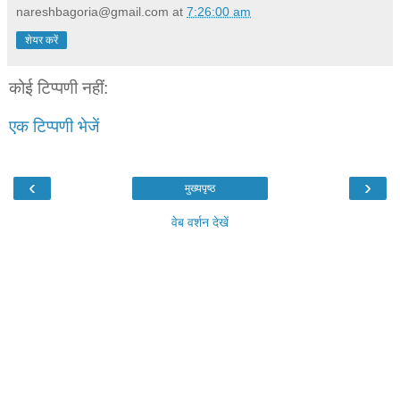
nareshbagoria@gmail.com
at
7:26:00 am
शेयर करें
कोई टिप्पणी नहीं:
एक टिप्पणी भेजें
‹
›
मुख्यपृष्ठ
वेब वर्शन देखें