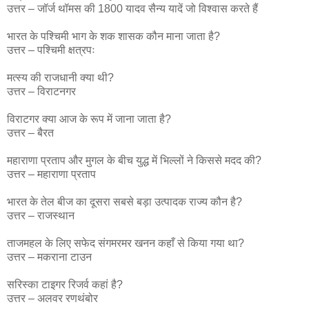
उत्तर – जॉर्ज थॉमस की 1800 यादव सैन्य यादें जो विश्वास करते हैं
भारत के पश्चिमी भाग के शक शासक कौन माना जाता है?
उत्तर – पश्चिमी क्षत्रपः
मत्स्य की राजधानी क्या थी?
उत्तर – विराटनगर
विराटगर क्या आज के रूप में जाना जाता है?
उत्तर – बैरत
महाराणा प्रताप और मुगल के बीच युद्ध में भिल्लों ने किससे मदद की?
उत्तर – महाराणा प्रताप
भारत के तेल बीज का दूसरा सबसे बड़ा उत्पादक राज्य कौन है?
उत्तर – राजस्थान
ताजमहल के लिए सफेद संगमरमर खनन कहाँ से किया गया था?
उत्तर – मकराना टाउन
सरिस्का टाइगर रिजर्व कहां है?
उत्तर – अलवर रणथंबोर