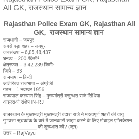
All GK, राजस्‍थान सामान्य ज्ञान
Rajasthan Police Exam GK, Rajasthan All
GK, राजस्‍थान सामान्य ज्ञान
राजधानी – जयपुर
सबसे बड़ा शहर – जयपुर
जनसंख्या – 6,85,48,437
घनत्व – 200 /किमी²
क्षेत्रफल – 3,42,239 किमी²
ज़िले – 33
राजभाषा – हिन्दी
अतिरिक्त राजभाषा – अंग्रेज़ी
गठन – 1 नवम्बर 1956
राज्यपाल कल्याण सिंह – मुख्यमंत्री वसुन्धरा राजे सिंधिया
आइएसओ संक्षेप IN-RJ
राजस्थान के मुख्यमंत्री मुख्यमंत्री वंदारा राजे ने महत्वपूर्ण शहरों की वायु
गुणवत्ता सूचकांक के बारे में जानकारी साझा करने के लिए मोबाइल एप्लिकेशन
____________ की शुरूआत की? (जून)
उत्तर – RajVayu