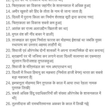
चित्रकला का विकास जहांगीर के शासनकाल में अधिक हुआ|
अमीर खुसरो को हिंद के तोता के नाम से जाना जाता है|
दिल्ली में पुराना किला का निर्माण शेरशाह सूरी द्वारा कराया गया|
चित्रकला का विकास सबसे कम हुआ|
आतंक का राज्य अलाउद्दीन खिलजी का था|
मुगल वंश की नींव बाबर ने डाली|
ताजमहल का मुख्य निर्माता फारस का मोहम्मद ईशाखां था जबकि मुख्य
स्थापत्य का उस्ताद अहमद लाहौरी थे|
शिवाजी एवं औरंगजेब दोनों शासकों ने अपना राज्याभिषेक दो बार कराया|
ब्राह्मणों पर भी जजिया कर लगाने वाला दिल्ली सल्तनत का एकमात्र
सुल्तान फिरोजशाह तुगलकहुआ|
शिवाजी के मंत्रिमंडल का नाम अष्टप्रधान था|
दिल्ली में स्थित हिमायु का मक़बरा (निर्माता हाजी बेगम) भारत का सबसे
बड़ा मकाबरा है|
इब्नबत्तूता मोहम्मद बिन तुगलक के काल में आया तथा रेहला नामक
पुस्तक लिखी|
सबसे अधिक हिंदू पदाधिकारियों की संख्या औरंगजेब के शासनकाल में
थी|
तुलसीदास की रामचरितमानस अकबर के काल में लिखी गई|