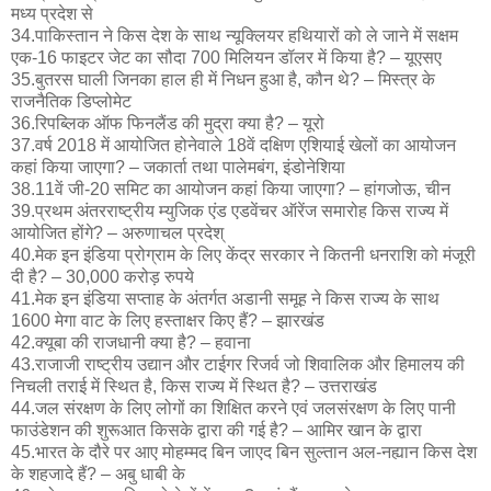
मध्य प्रदेश से
34.पाकिस्तान ने किस देश के साथ न्यूक्लियर हथियारों को ले जाने में सक्षम
एक-16 फाइटर जेट का सौदा 700 मिलियन डॉलर में किया है? – यूएसए
35.बुतरस घाली जिनका हाल ही में निधन हुआ है, कौन थे? – मिस्त्र के
राजनैतिक डिप्लोमेट
36.रिपब्लिक ऑफ फिनलैंड की मुद्रा क्या है? – यूरो
37.वर्ष 2018 में आयोजित होनेवाले 18वें दक्षिण एशियाई खेलों का आयोजन
कहां किया जाएगा? – जकार्ता तथा पालेमबंग, इंडोनेशिया
38.11वें जी-20 समिट का आयोजन कहां किया जाएगा? – हांगजोऊ, चीन
39.प्रथम अंतरराष्ट्रीय म्युजिक एंड एडवेंचर ऑरेंज समारोह किस राज्य में
आयोजित होंगे? – अरुणाचल प्रदेश्
40.मेक इन इंडिया प्रोग्राम के लिए केंद्र सरकार ने कितनी धनराशि को मंजूरी
दी है? – 30,000 करोड़ रुपये
41.मेक इन इंडिया सप्ताह के अंतर्गत अडानी समूह ने किस राज्य के साथ
1600 मेगा वाट के लिए हस्ताक्षर किए हैं? – झारखंड
42.क्यूबा की राजधानी क्या है? – हवाना
43.राजाजी राष्ट्रीय उद्यान और टाईगर रिजर्व जो शिवालिक और हिमालय की
निचली तराई में स्थित है, किस राज्य में स्थित है? – उत्तराखंड
44.जल संरक्षण के लिए लोगों का शिक्षित करने एवं जलसंरक्षण के लिए पानी
फाउंडेशन की शुरूआत किसके द्वारा की गई है? – आमिर खान के द्वारा
45.भारत के दौरे पर आए मोहम्मद बिन जाएद बिन सुल्तान अल-नह्यान किस देश
के शहजादे हैं? – अबु धाबी के