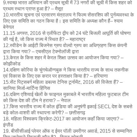
9.स्वच्छ भारत अभियान की प्रथम सूची में 73 नगरों की सूची में किस शहर को
प्रथम स्थान प्राप्त हुआ है? – मैसूर
10.भारतीय सूचना एवं प्रसारण मंत्रालय ने फिल्म सेंसरशिप की पुर्नव्यवस्था के
लिए एक समिति का गठन किया है। इस समिति के अध्यक्ष कौन हैं– श्याम
बेनेगल
11.15 अगस्त, 2016 से एलीफेंटा द्वीप को 24 घंटे बिजली आपूर्ति की घोषणा
की गई है, जो किस राज्य में स्थित है? – महाराष्ट्र
12.स्वीडेन के आईटी बिजनेस ग्रुप वोल्वो ग्रुप का अधिग्रहण किस कंपनी
द्वारा किया गया? – एचसीएल टेक्नोलॉजी द्वारा
13.केरल के किस शहर में केरल शिक्षा उत्सव का आयोजन किया गया? –
कोझीकोड
14.दक्षिण कोरिया के चुंगचेऑन्गबुक ने किस भारतीय राज्य के साथ तकनीक
एवं विकास के लिए एक करार पर हस्ताक्षर किया है? – हरियाणा
15.सेंट पिट्सबर्ग महिला डबल्स टेनिस टूर्नामेंट, 2016 की विजेता हैं? –
सानिया मिर्जा-मार्टिना हिंगिस
16.दक्षिण एशियाई खेलों के फाइनल मुकाबले में भारतीय महिला फुटबाल टीम
को किस देश की टीम ने हराया? – नेपाल
17.किस भारतीय राज्य में कोल इंडिया की अनुषंगी इकाई SECL देश के सबसे
बड़े कोल-वाशरी की स्थापना करेगी? – छत्तीसगढ़
18. महिला विश्वकप क्रिकेट-2017 का आयोजन कहाँ किया जाएगा? –
इंग्लैंड
19. बीसीसीआई प्लेयर ऑफ द ईयर पॉली उमरीगर अवार्ड, 2015 से सम्मानित