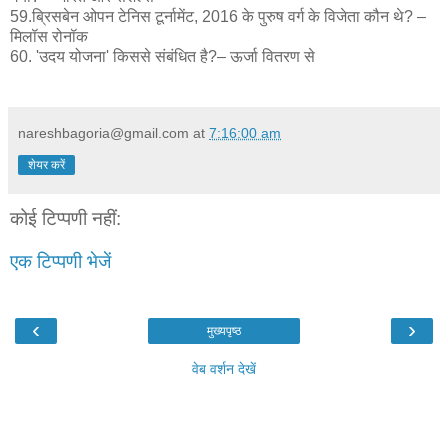
59.ब्रिसबेन ओपन टेनिस टूर्नामेंट, 2016 के पुरुष वर्ग के विजेता कौन ​थे? –
मिलॉस रोनॉक
60. 'उदय योजना' किससे संबंधित है?– ऊर्जा वितरण से
nareshbagoria@gmail.com
at
7:16:00 am
शेयर करें
कोई टिप्पणी नहीं:
एक टिप्पणी भेजें
‹
›
मुख्यपृष्ठ
वेब वर्शन देखें