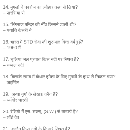
14. मुगलों ने नवरोज का त्यौहार कहां से लिया?
– पारसियां से
15. लिंगराज मन्दिर की नींव किसने डाली थी?
– ययाति केसरी ने
16. भारत में STD सेवा की शुरुआत किस वर्ष हुई?
– 1960 में
17. चूलिया जल प्रपात किस नदी पर स्थित है?
– चम्बल नदी
18. किसके समय में कंधार हमेशा के लिए मुगलों के हाथ से निकल गया?
– जहाँगीर
19. ‘अन्धा युग’ के लेखक कौन हैं?
– धर्मवीर भारती
20. रेडियो में एस. डब्ल्यू. (S.W.) से तात्पर्य है?
– शॉर्ट वेव
21. उज्जैन किस नदी के किनारे स्थित है?