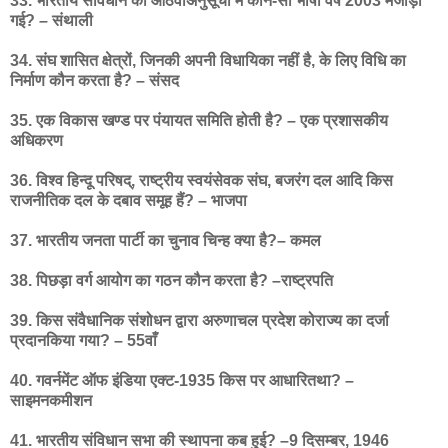
33. भारतीय संविधान की आठवींअनुसूची में कौन-सी भाषा वर्ष 2003 मेंजोड़ी
गई? – संथाली
34. संघ शासित क्षेत्रों, जिनकी अपनी विधायिका नहीं है, के लिए विधि का
निर्माण कौन करता है? – संसद
35. एक विकास खण्ड पर पंयायत समिति होती है? – एक प्रशासकीय
अधिकरण
36. विश्व हिन्दू परिषद्, राष्ट्रीय स्वयंसेवक संघ, बजरंग दल आदि किस
राजनीतिक दल के दबाव समूह हैं? – भाजपा
37. भारतीय जनता पार्टी का चुनाव चिन्ह क्या है?– कमल
38. पिछड़ा वर्ग आयोग का गठन कौन करता है? –राष्ट्रपति
39. किस संवैधानिक संशोधन द्वारा अरुणाचल प्रदेश कोराज्य का दर्जा
प्रदानकिया गया? – 55वाँ
40. गवर्नमेंट ऑफ इंडिया एक्ट-1935 किस पर आधारितथा? –
साइमनकमीशन
41. भारतीय संविधान सभा की स्थापना कब हुई? –9 दिसम्बर, 1946