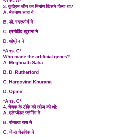
*Ans. A*
3. कृत्रिम जीन का निर्माण किसने किया था?
A. मेघनाथ साहा ने
B. डी. रदरफोर्ड ने
C. हरगोविंद खुराना ने
D. ओप्रेन ने
*Ans. C*
Who made the artificial genes?
A. Meghnath Saha
B. D. Rutherford
C. Hargovind Khurana
D. Opine
*Ans. C*
4. चेचक के टीके की खोज की थी:
A. एलेग्जेंडर फ्लेमिंग ने
B. रोनाल्ड रास ने
C. जेम्स चेडविक ने