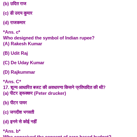
(b) उदित राज
(c) डी उदय कुमार
(d) राजकमार
*Ans. c*
Who designed the symbol of Indian rupee?
(A) Rakesh Kumar
(B) Udit Raj
(C) De Uday Kumar
(D) Rajkummar
*Ans. C*
17. शून्य आधारित बजट की अवधारणा किसने प्रतिपादित की थी?
(a) पीटर ड्रूक्कर (Peter drucker)
(b) पीटर पायर
(c) जगदीश भगवती
(d) इनमे से कोई नहीं
*Ans. b*
Who conceived the concept of zero based budget?