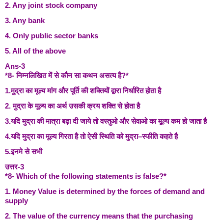
2. Any joint stock company
3. Any bank
4. Only public sector banks
5. All of the above
Ans-3
*8- निम्नलिखित में से कौन सा कथन असत्य है?*
1.मुद्रा का मूल्य मांग और पूर्ति की शक्तियों द्वारा निर्धारित होता है
2. मुद्रा के मूल्य का अर्थ उसकी क्रय शक्ति से होता है
3.यदि मुद्रा की मात्रा बढ़ा दी जाये तो वस्तुओ और सेवाओ का मूल्य कम हो जाता है
4.यदि मुद्रा का मूल्य गिरता है तो ऐसी स्थिति को मुद्रा–स्फीति कहते है
5.इनमे से सभी
उत्तर-3
*8- Which of the following statements is false?*
1. Money Value is determined by the forces of demand and
supply
2. The value of the currency means that the purchasing