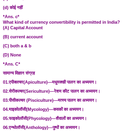
(d) कोई नहीं
*Ans. c*
What kind of currency convertibility is permitted in India?
(A) Capital Account
(B) current account
(C) both a & b
(D) None
*Ans. C*
सामान्य विज्ञान संग्रह
01.एपीक्लचर(Apiculture)—मधुमक्खी पालन का अध्ययन।
02.सेरीकल्चर(Sericulture)—रेशम कीट पालन का अध्ययन।
03.पीसीकल्चर (Pisciculture)—मत्स्य पालन का अध्ययन।
04.माइकोलॉजी(Mycology)—कवकों का अध्ययन।
05.फाइकोलॉजी(Phycology)—शैवालों का अध्ययन।
06.एन्थोलॉजी(Anthology)—पुष्पों का अध्ययन।