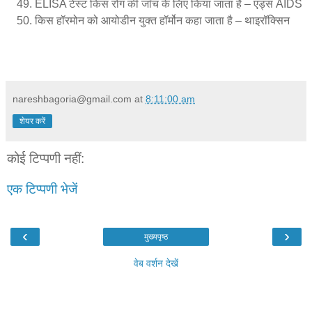
ELISA टेस्ट किस रोग की जाँच के लिए किया जाता है – एड्स AIDS
किस हॉरमोन को आयोडीन युक्त हॉर्मोन कहा जाता है – थाइरॉक्सिन
nareshbagoria@gmail.com
at
8:11:00 am
शेयर करें
कोई टिप्पणी नहीं:
एक टिप्पणी भेजें
‹
›
मुख्यपृष्ठ
वेब वर्शन देखें