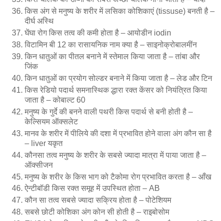
किस अंग से मनुष्य के शरीर में लसिका कोशिकाएं (tissuse) बनती है –
दीर्घ अस्थि
घेंघा रोग किस तत्व की कमी होता है – आयोडीन iodin
विटामिन बी 12 का रासायनिक नाम क्या है – साइनोक्रोबालमींन
किन धातुओं का पीतल बनाने में स्तेमाल किया जाता है – तांबा और
जिंक
किन धातुओं का प्रयोग सोल्डर बनाने में किया जाता है – लेड और टिन
किस रेडियो पदार्थ समनास्थिक द्धारा रक्त केंसर को नियंत्रित किया
जाता है – कोबाल्ट 60
मनुष्य के गुर्दे की बनने वाली पथरी किस पदार्थ से बनी होती है –
केल्सियम ऑक्सलेट
मानव के शरीर में पीलिये की दशा में प्रभावित होने वाला अंग कौन सा है
– liver यकृत
कौनसा तत्व मनुष्य के शरीर के सबसे ज्यादा मात्रा में पाया जाता है –
ऑक्सीजन
मनुष्य के शरीर के किस भाग को टैकोमा रोग प्रभावित करता है – आँख
ऐन्टीबॉडी किस रक्त समूह में उपस्थित होता – AB
कौन सा तत्व सबसे ज्यादा सक्रिय होता है – पोटेशियम
सबसे छोटी कोशिका अंग कोन सी होती है – राइबोसोम