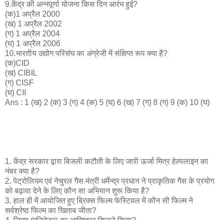
9.केंद्र की अन्नपूर्णा योजना किस दिन आरंभ हुई?
(क)1 अप्रैल 2000
(ख) 1 अप्रैल 2002
(ग) 1 अप्रैल 2004
(घ) 1 अप्रैल 2006
10.भारतीय उद्योग परिसंघ का अंग्रेजी में संक्षिप्त रूप क्या है?
(क)CID
(ख) CIBIL
(ग) CISF
(घ) CII
Ans : 1 (ख) 2 (क) 3 (ग) 4 (क) 5 (घ) 6 (ख) 7 (ग) 8 (ग) 9 (क) 10 (घ)
1. केंद्र सरकार द्वारा बिजली कटौती के लिए जारी ऊर्जा मित्र हेल्पलाइन का
नंबर क्या है?
2. पेट्रोलियम एवं नेचुरल गैस मंत्री धर्मेन्द्र प्रधान ने प्राकृतिक गैस के प्रयोग
को बढ़ावा देने के लिए कौन सा अभियान शुरू किया है?
3. हाल ही में आयोजित हुए ब्रिक्स फिल्म फेस्टिवल में कौन सी फिल्म ने
सर्वश्रेष्ठ फिल्म का खिताब जीता?