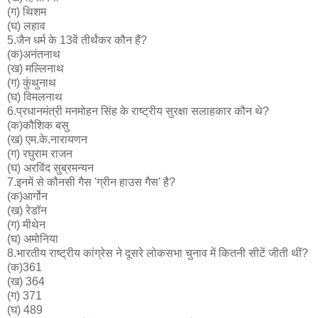
(ग) थिशम
(घ) लहाव
5.जैन धर्म के 13वें तीर्थंकर कौन हैं?
(क)अनंतनाथ
(ख) मल्लिनाथ
(ग) कुंथुनाथ
(घ) विमलनाथ
6.प्रधानमंत्री मनमोहन सिंह के राष्ट्रीय सुरक्षा सलाहकार कौन थे?
(क)कौशिक बसु
(ख) एम.के.नारायणन
(ग) रघुराम राजन
(घ) अरविंद सुब्रमन्यन
7.इनमें से कौनसी गैस 'ग्रीन हाउस गैस' है?
(क)आर्गोन
(ख) रेडॉन
(ग) मीथेन
(घ) अमोनिया
8.भारतीय राष्ट्रीय कांग्रेस ने दूसरे लोकसभा चुनाव में कितनी सीटें जीती थीं?
(क)361
(ख) 364
(ग) 371
(घ) 489