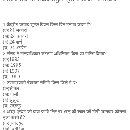
1.केंद्रीय उत्पाद शुल्क दिवस किस दिन मनाया जाता है?
(क)24 जनवरी
(ख) 24 फरवरी
(ग) 24 मार्च
(घ) 24 अप्रैल
2.संसद ने मानवाधिकार संरक्षण अधिनियम किस वर्ष पारित किया?
(क)1993
(ख) 1995
(ग) 1997
(घ) 1999
3.उदयपुरवाटी पंचायत समिति किस जिले में है?
(क)सीकर
(ख) पाली
(ग) झुंझुनू
(घ) उदयपुर
4.आंध्र प्रदेश की कर्वा जाति सिर पर भालू की खाल की टोपी पहनकर कौनसा
नृत्य करते हैं?
(क)गुरवटयुल
(ख) हिरोरिया