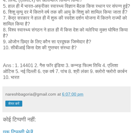
4. लिफ्ट (एलिवेटर) का आविष्कार किसने किया?
5. हाल ही में भारत-अफ्रीका स्वास्थ्य विज्ञान बैठक किस स्थान पर संपन्न हुई?
6. शिशु मृत्यु दर में कितने वर्ष तक की आयु के शिशु को शामिल किया जाता है?
7. केंद्र सरकार ने हाल ही में शुरू की स्वदेश दर्शन योजना में कितने राज्यों को
शामिल किया है?
8. विश्व स्वास्थ्य संगठन ने हाल ही में किस देश को मलेरिया मुक्त घोषित किया
है?
9. ओजोन छिद्र के लिए कौन सा प्रदूषक जिम्मेदार है?
10. सीबीआई किस देश की गुप्तचर संस्था है?
Ans : 1. 14401 2. गैस फॉर इंडिया 3. कन्नड़ फिल्म तिथि 4. एलिशा
ओटिस 5. नई दिल्ली 6. एक वर्ष 7. पांच 8. श्री लंका 9. क्लोरो फ्लोरो कार्बन
10. भारत
nareshbagoria@gmail.com
at
6:07:00 pm
शेयर करें
कोई टिप्पणी नहीं:
एक टिप्पणी भेजें