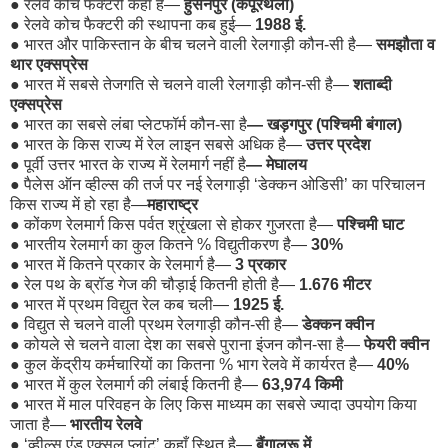
●
रेलवे कोच फैक्टरी कहाँ है—
हुसैनपुर (कपूरथला)
●
रेलवे कोच फैक्टरी की स्थापना कब हुई—
1988 ई.
●
भारत और पाकिस्तान के बीच चलने वाली रेलगाड़ी कौन-सी है—
समझौता व
थार एक्सप्रेस
●
भारत में सबसे तेजगति से चलने वाली रेलगाड़ी कौन-सी है—
शताब्दी
एक्सप्रेस
●
भारत का सबसे लंबा प्लेटफॉर्म कौन-सा है
— खड़गपुर (पश्चिमी बंगाल)
●
भारत के किस राज्य में रेल लाइन सबसे अधिक है—
उत्तर प्रदेश
●
पूर्वी उत्तर भारत के राज्य में रेलमार्ग नहीं है
— मेघालय
●
पैलेस ऑन व्हील्स की तर्ज पर नई रेलगाड़ी ‘डेक्कन ओडिसी’ का परिचालन
किस राज्य में हो रहा है—
महाराष्ट्र
●
कोंकण रेलमार्ग किस पर्वत श्रृंखला से होकर गुजरता है—
पश्चिमी घाट
●
भारतीय रेलमार्ग का कुल कितने % विद्युतीकरण है—
30%
●
भारत में कितने प्रकार के रेलमार्ग है—
3 प्रकार
●
रेल पथ के ब्रॉड गेज की चौड़ाई कितनी होती है—
1.676 मीटर
●
भारत में प्रथम विद्युत रेल कब चली—
1925 ई.
●
विद्युत से चलने वाली प्रथम रेलगाड़ी कौन-सी है—
डेक्कन क्वीन
●
कोयले से चलने वाला देश का सबसे पुराना इंजन कौन-सा है—
फेयरी क्वीन
●
कुल केंद्रीय कर्मचारियों का कितना % भाग रेलवे में कार्यरत है—
40%
●
भारत में कुल रेलमार्ग की लंबाई कितनी है—
63,974 किमी
●
भारत में माल परिवहन के लिए किस माध्यम का सबसे ज्यादा उपयोग किया
जाता है—
भारतीय रेलवे
●
‘व्हील्स एंड एक्सल प्लांट’ कहाँ स्थित है—
बैंगालुरू में