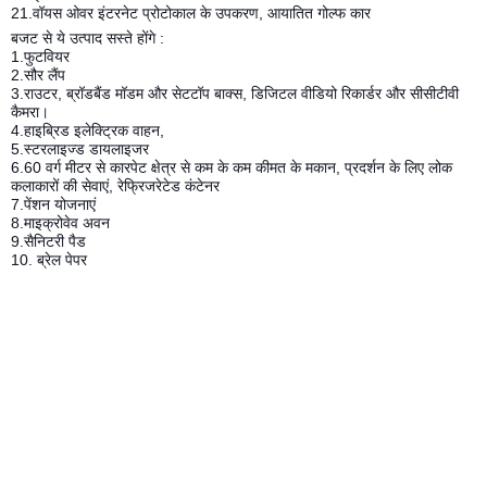
21.वॉयस ओवर इंटरनेट प्रोटोकाल के उपकरण, आयातित गोल्फ कार
बजट से ये उत्पाद सस्ते होंगे :
1.फुटवियर
2.सौर लैंप
3.राउटर, ब्रॉडबैंड मॉडम और सेटटॉप बाक्स, डिजिटल वीडियो रिकार्डर और सीसीटीवी
कैमरा।
4.हाइब्रिड इलेक्ट्रिक वाहन,
5.स्टरलाइज्ड डायलाइजर
6.60 वर्ग मीटर से कारपेट क्षेत्र से कम के कम कीमत के मकान, प्रदर्शन के लिए लोक
कलाकारों की सेवाएं, रेफ्रिजरेटेड कंटेनर
7.पेंशन योजनाएं
8.माइक्रोवेव अवन
9.सैनिटरी पैड
10. ब्रेल पेपर