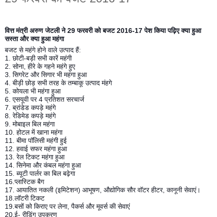
वित्त मंत्री अरुण जेटली ने 29 फरवरी को बजट 2016-17 पेश किया पढ़िए क्या हुआ
सस्ता और क्या हुआ महंगा
बजट से महंगे होने वाले उत्पाद हैं:
1. छोटी-बड़ी सभी कारें महंगी
2. सोना, हीरे के गहने महंगे हुए
3. सिगरेट और सिगार भी महंगा हुआ
4. बीड़ी छोड़ सभी तरह के तम्बाकू उत्पाद मंहगे
5. कोयला भी महंगा हुआ
6. एसयूवी पर 4 प्रतिशत सरचार्ज
7. ब्रांडेड कपड़े महंगे
8. रेडिमेड कपड़े महंगे
9. मोबाइल बिल महंगा
10. होटल में खाना महंगा
11. बीमा पॉलिसी महंगी हुई
12. हवाई सफर महंगा हुआ
13. रेल टिकट महंगा हुआ
14. सिनेमा और कंबल महंगा हुआ
15. ब्यूटी पार्लर का बिल बढ़ेगा
16.प्लास्टिक बैग
17. आयातित नकली (इमिटेशन) आभूषण, औद्योगिक सौर वॉटर हीटर, कानूनी सेवाएं।
18.लॉटरी टिकट
19.बसों को किराए पर लेना, पैकर्स और मूवर्स की सेवाएं
20.ई- रीडिंग उपकरण