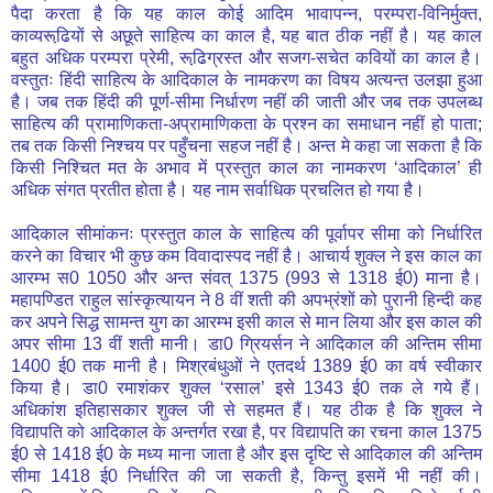
पैदा करता है कि यह काल कोई आदिम भावापन्न, परम्परा-विनिर्मुक्त,
काव्यरूढि़यों से अछूते साहित्य का काल है, यह बात ठीक नहीं है। यह काल
बहुत अधिक परम्परा प्रेमी, रूढि़ग्रस्त और सजग-सचेत कवियों का काल है।
वस्तुतः हिंदी साहित्य के आदिकाल के नामकरण का विषय अत्यन्त उलझा हुआ
है। जब तक हिंदी की पूर्ण-सीमा निर्धारण नहीं की जाती और जब तक उपलब्ध
साहित्य की प्रामाणिकता-अप्रामाणिकता के प्रश्न का समाधान नहीं हो पाता;
तब तक किसी निश्चय पर पहुँचना सहज नहीं है। अन्त मे कहा जा सकता है कि
किसी निश्चित मत के अभाव में प्रस्तुत काल का नामकरण ‘आदिकाल’ ही
अधिक संगत प्रतीत होता है। यह नाम सर्वाधिक प्रचलित हो गया है।
आदिकाल सीमांकनः प्रस्तुत काल के साहित्य की पूर्वापर सीमा को निर्धारित
करने का विचार भी कुछ कम विवादास्पद नहीं है। आचार्य शुक्ल ने इस काल का
आरम्भ स0 1050 और अन्त संवत् 1375 (993 से 1318 ई0) माना है।
महापण्डित राहुल सांस्कृत्यायन ने 8 वीं शती की अपभ्रंशों को पुरानी हिन्दी कह
कर अपने सिद्ध सामन्त युग का आरम्भ इसी काल से मान लिया और इस काल की
अपर सीमा 13 वीं शती मानी। डा0 ग्रियर्सन ने आदिकाल की अन्तिम सीमा
1400 ई0 तक मानी है। मिश्रबंधुओं ने एतदर्थ 1389 ई0 का वर्ष स्वीकार
किया है। डा0 रमाशंकर शुक्ल ‘रसाल’ इसे 1343 ई0 तक ले गये हैं।
अधिकांश इतिहासकार शुक्ल जी से सहमत हैं। यह ठीक है कि शुक्ल ने
विद्यापति को आदिकाल के अन्तर्गत रखा है, पर विद्यापति का रचना काल 1375
ई0 से 1418 ई0 के मध्य माना जाता है और इस दृष्टि से आदिकाल की अन्तिम
सीमा 1418 ई0 निर्धारित की जा सकती है, किन्तु इसमें भी नहीं की।