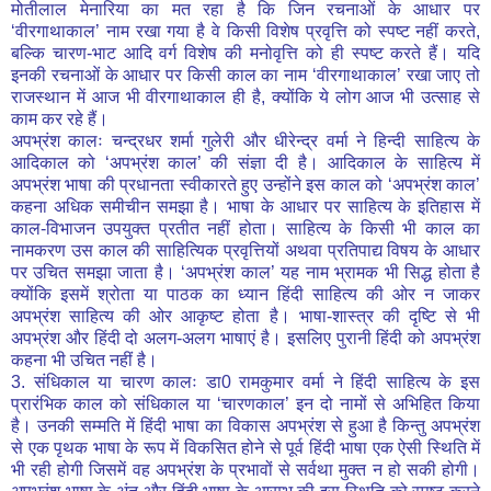
मोतीलाल मेनारिया का मत रहा है कि जिन रचनाओं के आधार पर
‘वीरगाथाकाल’ नाम रखा गया है वे किसी विशेष प्रवृत्ति को स्पष्ट नहीं करते,
बल्कि चारण-भाट आदि वर्ग विशेष की मनोवृत्ति को ही स्पष्ट करते हैं। यदि
इनकी रचनाओं के आधार पर किसी काल का नाम ‘वीरगाथाकाल’ रखा जाए तो
राजस्थान में आज भी वीरगाथाकाल ही है, क्योंकि ये लोग आज भी उत्साह से
काम कर रहे हैं।
अपभ्रंश कालः चन्द्रधर शर्मा गुलेरी और धीरेन्द्र वर्मा ने हिन्दी साहित्य के
आदिकाल को ‘अपभ्रंश काल’ की संज्ञा दी है। आदिकाल के साहित्य में
अपभ्रंश भाषा की प्रधानता स्वीकारते हुए उन्होंने इस काल को ‘अपभ्रंश काल’
कहना अधिक समीचीन समझा है। भाषा के आधार पर साहित्य के इतिहास में
काल-विभाजन उपयुक्त प्रतीत नहीं होता। साहित्य के किसी भी काल का
नामकरण उस काल की साहित्यिक प्रवृत्तियों अथवा प्रतिपाद्य विषय के आधार
पर उचित समझा जाता है। ‘अपभ्रंश काल’ यह नाम भ्रामक भी सिद्ध होता है
क्योंकि इसमें श्रोता या पाठक का ध्यान हिंदी साहित्य की ओर न जाकर
अपभ्रंश साहित्य की ओर आकृष्ट होता है। भाषा-शास्त्र की दृष्टि से भी
अपभ्रंश और हिंदी दो अलग-अलग भाषाएं है। इसलिए पुरानी हिंदी को अपभ्रंश
कहना भी उचित नहीं है।
3. संधिकाल या चारण कालः डा0 रामकुमार वर्मा ने हिंदी साहित्य के इस
प्रारंभिक काल को संधिकाल या ‘चारणकाल’ इन दो नामों से अभिहित किया
है। उनकी सम्मति में हिंदी भाषा का विकास अपभ्रंश से हुआ है किन्तु अपभ्रंश
से एक पृथक भाषा के रूप में विकसित होने से पूर्व हिंदी भाषा एक ऐसी स्थिति में
भी रही होगी जिसमें वह अपभ्रंश के प्रभावों से सर्वथा मुक्त न हो सकी होगी।