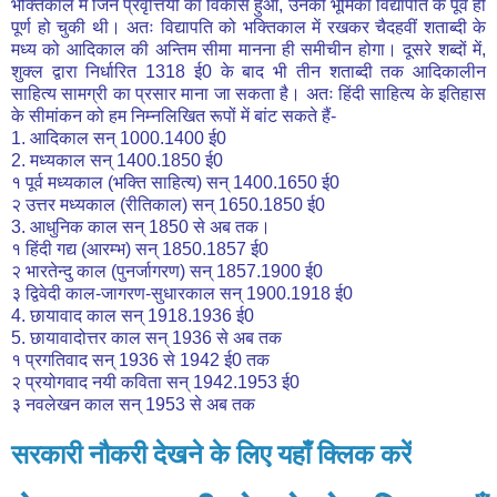
भक्तिकाल में जिन प्रवृत्तियों का विकास हुआ, उनकी भूमिका विद्यापति के पूर्व ही
पूर्ण हो चुकी थी। अतः विद्यापति को भक्तिकाल में रखकर चैदहवीं शताब्दी के
मध्य को आदिकाल की अन्तिम सीमा मानना ही समीचीन होगा। दूसरे शब्दों में,
शुक्ल द्वारा निर्धारित 1318 ई0 के बाद भी तीन शताब्दी तक आदिकालीन
साहित्य सामग्री का प्रसार माना जा सकता है। अतः हिंदी साहित्य के इतिहास
के सीमांकन को हम निम्नलिखित रूपों में बांट सकते हैं-
1. आदिकाल सन् 1000.1400 ई0
2. मध्यकाल सन् 1400.1850 ई0
१ पूर्व मध्यकाल (भक्ति साहित्य) सन् 1400.1650 ई0
२ उत्तर मध्यकाल (रीतिकाल) सन् 1650.1850 ई0
3. आधुनिक काल सन् 1850 से अब तक।
१ हिंदी गद्य (आरम्भ) सन् 1850.1857 ई0
२ भारतेन्दु काल (पुनर्जागरण) सन् 1857.1900 ई0
३ द्विवेदी काल-जागरण-सुधारकाल सन् 1900.1918 ई0
4. छायावाद काल सन् 1918.1936 ई0
5. छायावादोत्तर काल सन् 1936 से अब तक
१ प्रगतिवाद सन् 1936 से 1942 ई0 तक
२ प्रयोगवाद नयी कविता सन् 1942.1953 ई0
३ नवलेखन काल सन् 1953 से अब तक
सरकारी नौकरी देखने के लिए यहाँ क्लिक करें