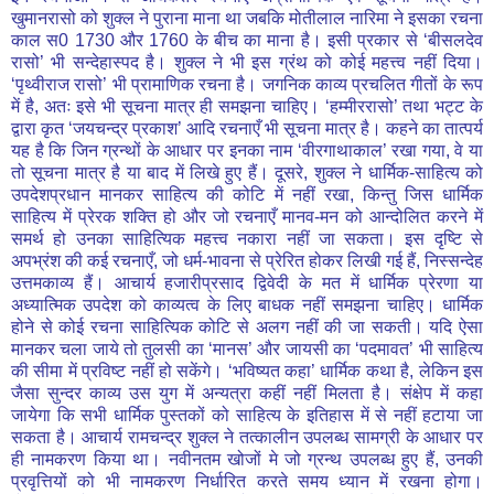
खुमानरासो को शुक्ल ने पुराना माना था जबकि मोतीलाल नारिमा ने इसका रचना
काल स0 1730 और 1760 के बीच का माना है। इसी प्रकार से ‘बीसलदेव
रासो’ भी सन्देहास्पद है। शुक्ल ने भी इस ग्रंथ को कोई महत्त्व नहीं दिया।
‘पृथ्वीराज रासो’ भी प्रामाणिक रचना है। जगनिक काव्य प्रचलित गीतों के रूप
में है, अतः इसे भी सूचना मात्र ही समझना चाहिए। ‘हम्मीररासो’ तथा भट्ट के
द्वारा कृत ‘जयचन्द्र प्रकाश’ आदि रचनाएँ भी सूचना मात्र है। कहने का तात्पर्य
यह है कि जिन ग्रन्थों के आधार पर इनका नाम ‘वीरगाथाकाल’ रखा गया, वे या
तो सूचना मात्र है या बाद में लिखे हुए हैं। दूसरे, शुक्ल ने धार्मिक-साहित्य को
उपदेशप्रधान मानकर साहित्य की कोटि में नहीं रखा, किन्तु जिस धार्मिक
साहित्य में प्रेरक शक्ति हो और जो रचनाएँ मानव-मन को आन्दोलित करने में
समर्थ हो उनका साहित्यिक महत्त्व नकारा नहीं जा सकता। इस दृष्टि से
अपभ्रंश की कई रचनाएँ, जो धर्म-भावना से प्रेरित होकर लिखी गई हैं, निस्सन्देह
उत्तमकाव्य हैं। आचार्य हजारीप्रसाद द्विवेदी के मत में धार्मिक प्रेरणा या
अध्यात्मिक उपदेश को काव्यत्व के लिए बाधक नहीं समझना चाहिए। धार्मिक
होने से कोई रचना साहित्यिक कोटि से अलग नहीं की जा सकती। यदि ऐसा
मानकर चला जाये तो तुलसी का ‘मानस’ और जायसी का ‘पदमावत’ भी साहित्य
की सीमा में प्रविष्ट नहीं हो सकेंगे। ‘भविष्यत कहा’ धार्मिक कथा है, लेकिन इस
जैसा सुन्दर काव्य उस युग में अन्यत्रा कहीं नहीं मिलता है। संक्षेप में कहा
जायेगा कि सभी धार्मिक पुस्तकों को साहित्य के इतिहास में से नहीं हटाया जा
सकता है। आचार्य रामचन्द्र शुक्ल ने तत्कालीन उपलब्ध सामग्री के आधार पर
ही नामकरण किया था। नवीनतम खोजों मे जो ग्रन्थ उपलब्ध हुए हैं, उनकी
प्रवृत्तियों को भी नामकरण निर्धारित करते समय ध्यान में रखना होगा।