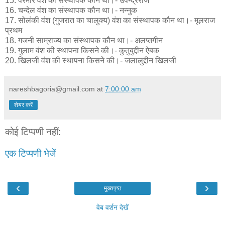
15. परमार वंश का संस्थापक कौन था।- उपेन्द्रराज
16. चन्देल वंश का संस्थापक कौन था।- नन्नुक
17. सोलंकी वंश (गुजरात का चालुक्य) वंश का संस्थापक कौन था।- मूलराज
प्रथम
18. गजनी साम्राज्य का संस्थापक कौन था।- अलप्तगीन
19. गुलाम वंश की स्थापना किसने की।- कुतुबुद्दीन ऐबक
20. खिलजी वंश की स्थापना किसने की।- जलालुद्दीन खिलजी
nareshbagoria@gmail.com
at
7:00:00 am
शेयर करें
कोई टिप्पणी नहीं:
एक टिप्पणी भेजें
‹
›
मुख्यपृष्ठ
वेब वर्शन देखें