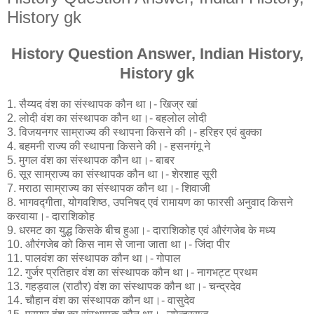
History gk
History Question Answer, Indian History,
History gk
1. सैय्यद वंश का संस्थापक कौन था।- खिज्र खां
2. लोदी वंश का संस्थापक कौन था।- बहलोल लोदी
3. विजयनगर साम्राज्य की स्थापना किसने की।- हरिहर एवं बुक्का
4. बहमनी राज्य की स्थापना किसने की।- हसनगंगू ने
5. मुगल वंश का संस्थापक कौन था।- बाबर
6. सूर साम्राज्य का संस्थापक कौन था।- शेरशाह सूरी
7. मराठा साम्राज्य का संस्थापक कौन था।- शिवाजी
8. भागवद्गीता, योगवशिष्ठ, उपनिषद् एवं रामायण का फारसी अनुवाद किसने
करवाया।- दाराशिकोह
9. धरमट का युद्ध किसके बीच हुआ।- दाराशिकोह एवं औरंगजेब के मध्य
10. औरंगजेब को किस नाम से जाना जाता था।- जिंदा पीर
11. पालवंश का संस्थापक कौन था।- गोपाल
12. गुर्जर प्रतिहार वंश का संस्थापक कौन था।- नागभट्ट प्रथम
13. गहड़वाल (राठौर) वंश का संस्थापक कौन था।- चन्द्रदेव
14. चौहान वंश का संस्थापक कौन था।- वासुदेव