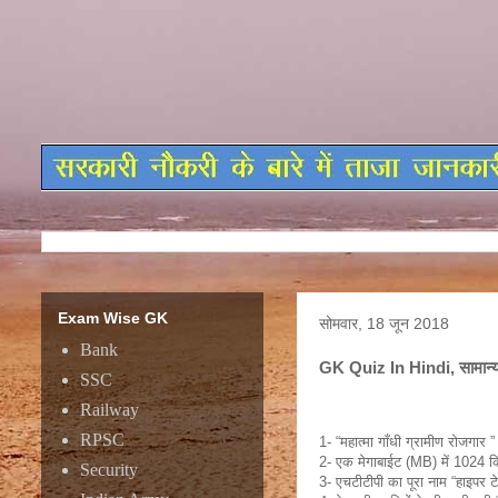
Exam Wise GK
सोमवार, 18 जून 2018
Bank
GK Quiz In Hindi, सामान्य 
SSC
Railway
RPSC
1- “महात्मा गाँधी ग्रामीण रोजगार 
2- एक मेगाबाईट (MB) में 1024 क
Security
3- एचटीटीपी का पूरा नाम “हाइपर टेक