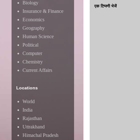
Biology
एक टिप्पणी भेजें
Insurance & Finance
Economics
Geography
Human Science
Political
Computer
Chemistry
Current Affairs
Locations
World
India
Rajasthan
Uttrakhand
Himachal Pradesh