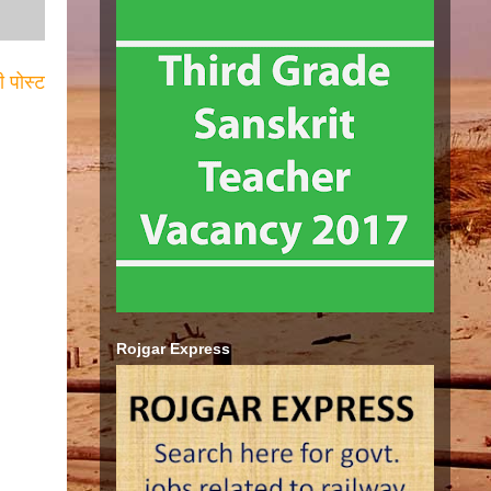
ी पोस्ट
Rojgar Express