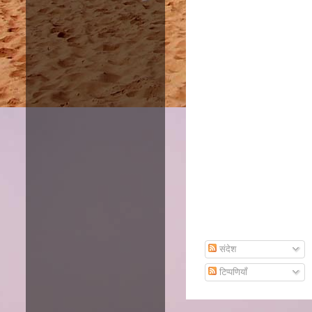
Amazon
Subscribe To Email
संदेश
टिप्पणियाँ