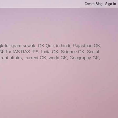
gk for gram sewak, GK Quiz in hindi, Rajasthan GK,
GK for IAS RAS IPS, India GK, Science GK, Social
ent affairs, current GK, world GK, Geography GK,