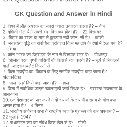
GK Question and Answer in Hindi
1. विश्व में लौह अयस्क का सबसे ज्यादा उत्पादन करता है? – चीन
2. दक्षिणी गोलार्ध में सबसे बड़ा दिन कब होता है? – 22 दिसम्बर
3. ‘बिहार का शोक’ के नाम से कुख्यात नदी कौन–सी है? – कोसी
4. जनसंख्या वृद्धि का सर्वाधिक प्रतिशत किस महाद्वीप के देशों में देखा गया है?
– एशिया
5. कौन ‘भारत का डेट्राइट’ के नाम से विख्यात शहर है? – पीथमपुर
6. ‘ओजोन परत’ पृथ्वी वासियों की किससे रक्षा करती है? – सूर्य से निकलने
वाली अल्ट्रावायलेट किरणों से
7. किस महाद्वीप को ‘विज्ञान के लिए समर्पित महाद्वीप’ कहा जाता है? –
अंटार्कटिका
8. ‘लाल ग्रह’ किसे कहा जाता है? – मंगल
9. विश्व में सर्वाधिक जागृत ज्वालामुखी कहाँ स्थित है? – प्रशान्त महासागर के
आस-पास
10. एक देशान्तर को पार करने में दो स्थानों के स्थानीय समय के बीच क्या
अन्तर होता है? – 4 मिनट
11. भारतीय संविधान सभा ने राष्ट्रीय ध्वज के प्रारूप को कब अपनाया? –
22 जुलाई, 1947
12. राधामोहन कप का संबंध किस खेल से है? – पोलो