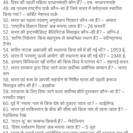
48. विश्व की पहली महिला प्रधानमंत्री कौन हैं? – एस. भण्डारनायके
49. वह प्रथम राष्ट्रीय पार्क कौन–सा है जिसे भारत में सर्वप्रथम स्थापित
किया गया? – कॉर्बेट नेशनल पार्क
50. भारत का पहला परमाणु अनुसंधान रिएक्टर कौन–सा है? – अप्सरा
51. ‘राष्ट्रीय विज्ञान दिवस’ कब मनाया जाता है? – 28 फरवरी
52. भारत की इन्टरमीडिएट बैलिस्टिक मिसाइल कौन–सी है? – अग्नि-II
53. ‘शान्ति निकेतन’ किस महापुरुष से सम्बन्धित स्थान है? – रवीन्द्रनाथ
टैगोर
54. संगीत नाटक अकादमी की स्थापना किस वर्ष में की गई थी? – 1953 ई.
55. भारत में ‘परमाणु ऊर्जा आयोग’ की स्थापना कब की गई थी? – 1948 ई.
56. उस्ताद बिस्मिल्ला खाँ संगीत की किस विधा में पारंगत थे? – शहनाई वादन
57. भारत सरकार द्वारा दिया जाने वाला सर्वोच्च असैनिक सम्मान है? – भारत
रत्न
58. भारत एवं रूस के आपसी सहयोग से निर्मित भारत की पहली क्रूज
मिसाइल कौन-सी है? – ब्रह्मोस
59. पराक्रम के लिए दिया जाने वाला सर्वोच्च शौर्य पुरस्कार कौन–सा है? –
परमवीर चक्र
60. पूर्व में ‘स्याम’ नाम से किस देश को पुकारा जाता था? – थाईलैण्ड
61. भारत एवं पाकिस्तान के बीच की सीमा को किस नाम से जाना जाता है? –
रेडक्लिफ रेखा
62. ‘वाटर लू’ का सम्बन्ध किससे है? – नेपोलियन
63. ‘विश्व पर्यावरण दिवस’ कब मनाया जाता है? – 5 जून