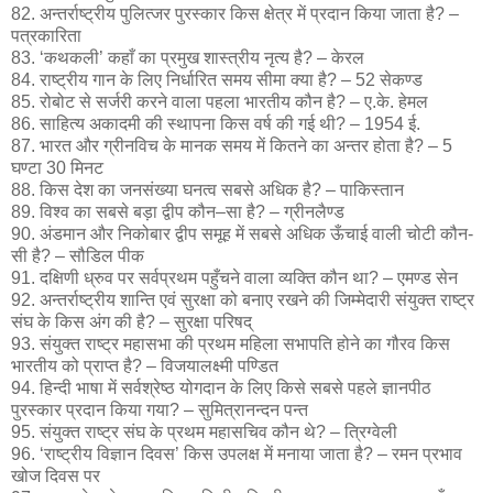
82. अन्तर्राष्ट्रीय पुलित्जर पुरस्कार किस क्षेत्र में प्रदान किया जाता है? –
पत्रकारिता
83. ‘कथकली’ कहाँ का प्रमुख शास्त्रीय नृत्य है? – केरल
84. राष्ट्रीय गान के लिए निर्धारित समय सीमा क्या है? – 52 सेकण्ड
85. रोबोट से सर्जरी करने वाला पहला भारतीय कौन है? – ए.के. हेमल
86. साहित्य अकादमी की स्थापना किस वर्ष की गई थी? – 1954 ई.
87. भारत और ग्रीनविच के मानक समय में कितने का अन्तर होता है? – 5
घण्टा 30 मिनट
88. किस देश का जनसंख्या घनत्व सबसे अधिक है? – पाकिस्तान
89. विश्व का सबसे बड़ा द्वीप कौन–सा है? – ग्रीनलैण्ड
90. अंडमान और निकोबार द्वीप समूह में सबसे अधिक ऊँचाई वाली चोटी कौन-
सी है? – सौडिल पीक
91. दक्षिणी ध्रुव पर सर्वप्रथम पहुँचने वाला व्यक्ति कौन था? – एमण्ड सेन
92. अन्तर्राष्ट्रीय शान्ति एवं सुरक्षा को बनाए रखने की जिम्मेदारी संयुक्त राष्ट्र
संघ के किस अंग की है? – सुरक्षा परिषद्
93. संयुक्त राष्ट्र महासभा की प्रथम महिला सभापति होने का गौरव किस
भारतीय को प्राप्त है? – विजयालक्ष्मी पण्डित
94. हिन्दी भाषा में सर्वश्रेष्ठ योगदान के लिए किसे सबसे पहले ज्ञानपीठ
पुरस्कार प्रदान किया गया? – सुमित्रानन्दन पन्त
95. संयुक्त राष्ट्र संघ के प्रथम महासचिव कौन थे? – त्रिग्वेली
96. ‘राष्ट्रीय विज्ञान दिवस’ किस उपलक्ष में मनाया जाता है? – रमन प्रभाव
खोज दिवस पर