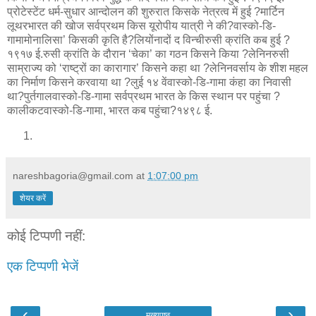
प्रोटेस्टेंट धर्म-सुधार आन्दोलन की शुरुरात किसके नेत्रत्व में हुई ?मार्टिन
लूथरभारत की खोज सर्वप्रथम किस यूरोपीय यात्री ने की?वास्को-डि-
गामामोनालिसा’ किसकी कृति है?लियोंनादों द विन्चीरुसी क्रांति कब हुई ?
१९१७ ई.रुसी क्रांति के दौरान ‘चेका’ का गठन किसने किया ?लेनिनरुसी
साम्राज्य को ‘राष्ट्रों का कारागार’ किसने कहा था ?लेनिनवर्साय के शीश महल
का निर्माण किसने करवाया था ?लुई १४ वेंवास्को-डि-गामा कंहा का निवासी
था?पुर्तगालवास्को-डि-गामा सर्वप्रथम भारत के किस स्थान पर पहुंचा ?
कालीकटवास्को-डि-गामा, भारत कब पहुंचा?१४९८ ई.
nareshbagoria@gmail.com
at
1:07:00 pm
शेयर करें
कोई टिप्पणी नहीं:
एक टिप्पणी भेजें
‹
›
मुख्यपृष्ठ