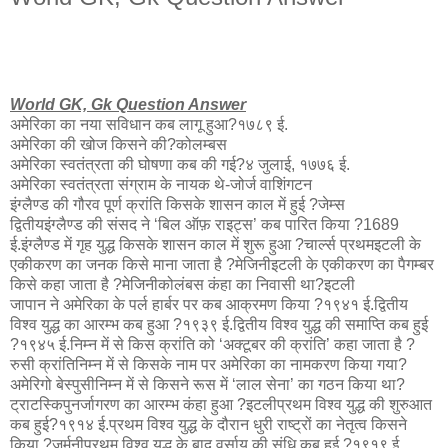
World GK, Gk Question Answer
अमेरिका का नया सविधान कब लागू हुआ?१७८९ ई.
अमेरिका की खोज किसने की?कोलम्बस
अमेरिका स्वतंत्रता की घोषणा कब की गई?४ जुलाई, १७७६ ई.
अमेरिका स्वतंत्रता संग्राम के नायक थे-जोर्ज वाशिंगटन
इंग्लैण्ड की गौरव पूर्ण क्रांति किसके शासन काल में हुई ?जेम्स
द्वितीयइंग्लैण्ड की संसद ने ‘बिल ऑफ़ राइट्स’ कब पारित किया ?1689
ई.इंग्लैण्ड में गृह युद्ध किसके शासन काल में शुरू हुआ ?चार्ल्स प्रथमइटली के
एकीकरण का जनक किसे माना जाता है ?मेजिनीइटली के एकीकरण का पैगम्बर
किसे कहा जाता है ?मेजिनीकोलंबस कंहा का निवासी था?इटली
जापान ने अमेरिका के पर्ल हार्बर पर कब आक्रमण किया ?१९४१ ई.द्वितीय
विश्व युद्ध का आरम्भ कब हुआ ?१९३९ ई.द्वितीय विश्व युद्ध की समाप्ति कब हुई
?१९४५ ई.निम्न में से किस क्रांति को ‘अक्टूबर की क्रांति’ कहा जाता है ?
रुसी क्रांतिनिम्न में से किसके नाम पर अमेरिका का नामकरण किया गया?
अमेरिगो बेस्पुसीनिम्न में से किसने रूस में ‘लाल सेना’ का गठन किया था?
ट्राटस्किपुनर्जागरण का आरम्भ कंहा हुआ ?इटलीप्रथम विश्व युद्ध की शुरुआत
कब हुई?१९१४ ई.प्रथम विश्व युद्ध के दौरान धुरी राष्ट्रों का नेतृत्व किसने
किया ?जर्मनीप्रथम विश्व युद्ध के बाद वर्साय की संधि कब हुई ?१९१९ ई.