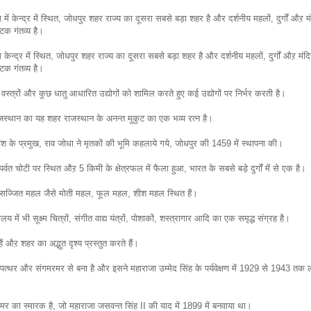
में केन्द्र में स्थित, जोधपुर शहर राज्य का दूसरा सबसे बड़ा शहर है और दर्शनीय महलों, दुर्गों औऱ मं
यटक गंतव्य है।
केन्द्र में स्थित, जोधपुर शहर राज्य का दूसरा सबसे बड़ा शहर है और दर्शनीय महलों, दुर्गों औऱ मंदि
यटक गंतव्य है।
स्त्रों और कुछ धातु आधारित उद्योगों को शामिल करते हुए कई उद्योगों पर निर्भर करती है।
 राजस्थान का यह शहर राजस्थान के अनन्त मुकुट का एक भव्य रत्न है।
एक वंश के प्रमुख, राव जोधा ने मृतकों की भूमि कहलाये गये, जोधपुर की 1459 में स्थापना की।
र्वत चोटी पर स्थित औऱ 5 किमी के क्षेत्रफल में फैला हुआ, भारत के सबसे बड़े दुर्गों में से एक है।
 सुसज्जित महल जैसे मोती महल, फूल महल, शीश महल स्थित हैं।
लय में भी सूक्ष्म चित्रों, संगीत वाद्य यंत्रों, पोशाकों, शस्त्रागार आदि का एक समृद्ध संग्रह है।
ैं औऱ शहर का अद्भुत दृश्य प्रस्तुत करते हैं।
त्थर और संगमरमर से बना है और इसने महाराजा उम्मेद सिंह के पर्यवेक्षण में 1929 से 1943 त
 का स्मारक है, जो महाराजा जसवन्त सिंह II की याद में 1899 में बनवाया था।