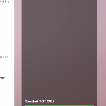
रिपोलिया
 प्रजनन
गीचा,
Sanskrit TGT 2017