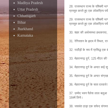
Madhya Pradesh
28. राजस्थान राज्य के पश्चिमी भाग 
Uttar Pradesh
प्रस्तुत करते हुए एक लोकप्रिय पर्
Chhatisgarh
29. राजस्थान राज्य के पश्चिमी भाग 
Bihar
प्रस्तुत करते हुए एक लोकप्रिय पर्
Jharkhand
30. शहर की अर्थव्यस्था हथकरघा, व
Karnataka
31. रेगिस्तान के हृदय में स्थित,
32. राठौंड़ों के रूप में प्रसिद्ध 
33. मेहरानगढ़ दुर्ग, 125 मीटर की प
34. मेहरानगढ़ दुर्ग के अन्दर कई
35. मेहरानगढ़ दुर्ग के अन्दर संग्रहा
36. मेहरानगढ़ दुर्ग के सात दरवाजे ह
37. उम्मेद भवन पैलेस लाल बलुआ प
16वर्ष लिये।
38. जसवंत ठाड़ा एक सफेद संगमरमर