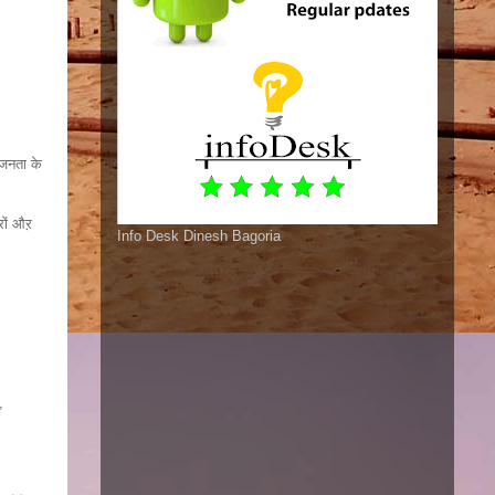
 जनता के
्रों औऱ
Info Desk Dinesh Bagoria
,