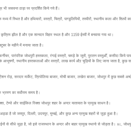
 भी जसवन्त ठाड़ा पर प्रदर्शित किये गये हैं।
े मध्य में स्थित है और हथियारों, वस्त्रों, चित्रों, पाण्डुलिपियों, तस्वीरों, स्थानीय कला और शिल्पों 
त्रिम झील है और एक शानदार विहार स्थल है और 1159 ईस्वीं में बनवाया गया था।
टूबर के महीने में मनाया जाता है।
ीचर, पारंपरिक जोधपुरी हस्तकला, रंगाई वस्त्रों, चमड़े के जूतों, पुरातन वस्तुओँ, कसीदा किये पाय
 के आभूषणों, स्थानीय हस्तकलाओं और वस्त्रों, लाख कार्य औऱ चूड़ियों के लिए जाना जाता है, कुछ स
।
स्टेशन रोड़, सरदार मार्केट, त्रिपोलिया बाजार, मोची बाजार, लखेरा बाजार, जोधपुर में कुछ सबसे अच्छ
के भ्रमण का सर्वोत्तम समय है।
क्शा, टेम्पो और साईकिल रिक्शा जोधपुर शहर के अन्दर यातायात के प्रमुख साधन है।
डा है जो जयपुर, दिल्ली, उदयपुर, मुम्बई, और कुछ अन्य प्रमुख शहरों से जुड़ा हुआ है।
लाईनों से सीधे जुड़ा है, जो इसे राजस्थान के अन्दर और बाहर प्रमुख स्थानो से जोड़ता है। ४८, जोधपु