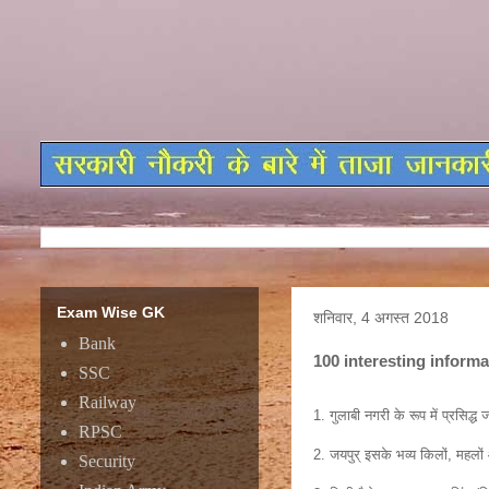
Exam Wise GK
शनिवार, 4 अगस्त 2018
Bank
100 interesting inform
SSC
Railway
1. गुलाबी नगरी के रूप में प्रसिद्
RPSC
2. जयपुर् इसके भव्य किलों, महलों 
Security