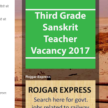
दिरों को
रों को
Rojgar Express
क लगभग