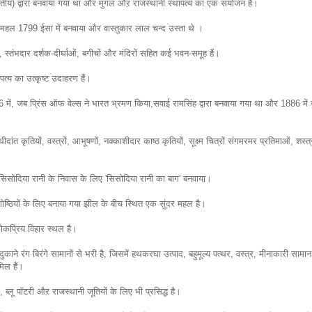
वितीय) द्वारा बनवाया गया था और मुगल औऱ राजस्थानी स्थापत्य का एक संयोजन है।
वामहल 1799 ईसा में बनवाया और वास्तुकार लाल चन्द उस्ता थे ।
षों, स्तंभदार दर्शक-दीर्घाओं, बगीचों और मंदिरों सहित कई भवन-समूह हैं।
त्य का उत्कृष्ट उदाहरण हैं।
876 में, जब प्रिंस ऑफ वेल्स ने भारत भ्रमण किया,सवाई रामसिंह द्वारा बनवाया गया था और 1886 में
हाथीदांत कृतियों, वस्त्रों, आभूषणों, नक्काशीदार काष्ठ कृतियों, सूक्ष्म चित्रों संगमरमर प्रतिमाओं, शस्त
 सिसोदिया रानी के निवास के लिए 'सिसोदिया रानी का बाग' बनवाया।
्ठियों के लिए बनाया गया झील के बीच स्थित एक सुंदर महल है।
लोकप्रिय विहार स्थल है।
काने रंग बिरंगे सामानों से भरी है, जिसमें हथकरघा उत्पाद, बहुमूल्य पत्थर, वस्त्र, मीनाकारी सामान
िल हैं।
ब्लू पॉटरी औऱ राजस्थानी जूतियों के लिए भी प्रसिद्ध है।