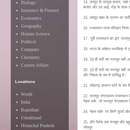
14. जयपुर के प्रमुख बाजार, जहां 
Biology
बाजार और एम.आई. रोड़ के साथ स
Insurance & Finance
15. जयपुर शहर के भ्रमण का सर्वोत
Economics
Geography
16. राजस्थान राज्य परिवहन निगम (
Human Science
17. ‘पूर्वी राजस्थान का द्वार’ भरत
Political
18. भारत के वर्तमान मानचित्र में 
Computer
Chemistry
19. 18 वीं सदी का भरतपुर पक्षी अभ्
Current Affairs
20. 18 वीं सदी का भरतपुर पक्षी अभय
और निवास के रूप में प्रसिद्ध है।
Locations
21. लोहागढ़ आयरन फोर्ट के रूप में
World
22. भरतपुर संग्रहालय राजस्थान के
नेहरू पार्क, जो भरतपुर संग्रहालय 
India
Rajasthan
24. नेहरू पार्क- रंग बिरंगे फूलों
Uttrakhand
25. डीग पैलेस एक मजबूत औऱ बहुत 
Himachal Pradesh
जोधपुर