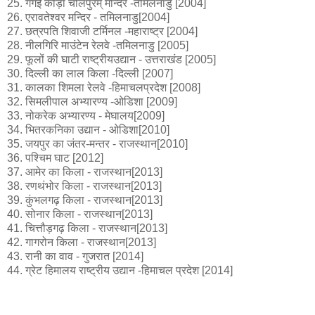
25. गंगई कोड़ा चोलपुरम् मन्दिर -तमिलनाडु [2004]
26. एरावतेश्वर मन्दिर - तमिलनाडु[2004]
27. छत्रपति शिवाजी टर्मिनल -महाराष्ट्र [2004]
28. नीलगिरि माउंटेन रेलवे -तमिलनाडु [2005]
29. फूलों की घाटी राष्ट्रीयउद्यान - उत्तराखंड [2005]
30. दिल्ली का लाल किला -दिल्ली [2007]
31. कालका शिमला रेलवे -हिमाचलप्रदेश [2008]
32. सिमलीपाल अभ्यारण्य -ओडिशा [2009]
33. नोकरेक अभ्यारण्य - मेघालय[2009]
34. भितरकनिका उद्यान - ओडिशा[2010]
35. जयपुर का जंतर-मन्तर - राजस्थान[2010]
36. पश्चिम घाट [2012]
37. आमेर का किला - राजस्थान[2013]
38. रणथंभोर किला - राजस्थान[2013]
39. कुंभलगढ़ किला - राजस्थान[2013]
40. सोनार किला - राजस्थान[2013]
41. चित्तौड़गढ़ किला - राजस्थान[2013]
42. गागरोन किला - राजस्थान[2013]
43. रानी का वाव - गुजरात [2014]
44. ग्रेट हिमालय राष्ट्रीय उद्यान -हिमाचल प्रदेश [2014]