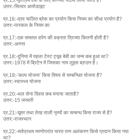
प्र.15:-कृत्रिम वर्षा के लिए कौनसा पदार्थ लिया जाता है?
उत्तर:-सिल्वर आयोडाइट
प्र.16:-द्रव चालित ब्रेक का प्रयोग किस नियम का सीधा प्रयोग है?
उत्तर:-पास्कल के नियम का
प्र.17:-एक समतल दर्पण की वक्रता त्रिज्या कितनी होती है?
उत्तर:-अनन्त
प्र.18:-दुनिया में पहला टेस्ट ट्यूब बेबी का जन्म कब हुआ था?
उत्तर:-1978 में ब्रिटेन में जिसका नाम लुइस ब्राउन है।
प्र.19:-'कल्प योजना' किस विषय से सम्बन्धित योजना है?
उत्तर:-स्वास्थ्य योजना
प्र.20:-थल सेना दिवस कब मनाया जाताहै?
उत्तर:-15 जनवरी
प्र.21:-घूमर तथा तेरह ताली नृत्यों का सम्बन्ध किस राज्य से है?
उत्तर:-राजस्थान
प्र.22:-सर्वप्रथम मरणोपरांत भारत रत्न अलंकरण किसे प्रदान किया गया
था?