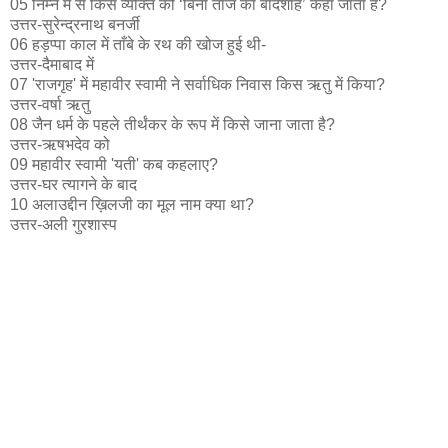
05 निम्न में से किस व्यक्ति को ‘बिना ताज का बादशाह’ कहा जाता है?
उत्तर-सुरेन्द्रनाथ बनर्जी
06 हड़प्पा काल में ताँबे के रथ की खोज हुई थी-
उत्तर-दैमाबाद में
07 'राजगृह' में महावीर स्वामी ने सर्वाधिक निवास किस ऋतु में किया?
उत्तर-वर्षा ऋतु
08 जैन धर्म के पहले तीर्थंकर के रूप में किसे जाना जाता है?
उत्तर-ऋषभदेव को
09 महावीर स्वामी 'यती' कब कहलाए?
उत्तर-घर त्यागने के बाद
10 अलाउद्दीन ख़िलजी का मूल नाम क्या था?
उत्तर-अली गुरशास्प