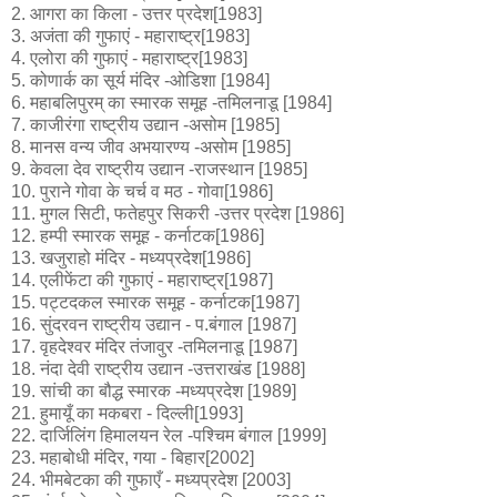
2. आगरा का किला - उत्तर प्रदेश[1983]
3. अजंता की गुफाएं - महाराष्ट्र[1983]
4. एलोरा की गुफाएं - महाराष्ट्र[1983]
5. कोणार्क का सूर्य मंदिर -ओडिशा [1984]
6. महाबलिपुरम् का स्मारक समूह -तमिलनाडू [1984]
7. काजीरंगा राष्ट्रीय उद्यान -असोम [1985]
8. मानस वन्य जीव अभयारण्य -असोम [1985]
9. केवला देव राष्ट्रीय उद्यान -राजस्थान [1985]
10. पुराने गोवा के चर्च व मठ - गोवा[1986]
11. मुगल सिटी, फतेहपुर सिकरी -उत्तर प्रदेश [1986]
12. हम्पी स्मारक समूह - कर्नाटक[1986]
13. खजुराहो मंदिर - मध्यप्रदेश[1986]
14. एलीफेंटा की गुफाएं - महाराष्ट्र[1987]
15. पट्टदकल स्मारक समूह - कर्नाटक[1987]
16. सुंदरवन राष्ट्रीय उद्यान - प.बंगाल [1987]
17. वृहदेश्वर मंदिर तंजावुर -तमिलनाडू [1987]
18. नंदा देवी राष्ट्रीय उद्यान -उत्तराखंड [1988]
19. सांची का बौद्ध स्मारक -मध्यप्रदेश [1989]
21. हुमायूँ का मकबरा - दिल्ली[1993]
22. दार्जिलिंग हिमालयन रेल -पश्चिम बंगाल [1999]
23. महाबोधी मंदिर, गया - बिहार[2002]
24. भीमबेटका की गुफाएँ - मध्यप्रदेश [2003]