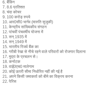
6. बैंकिंग
7. 8.6 प्रतिशत
8. चंदा कोचर
9. 100 करोड़ रुपये
10. आर0सी0 भार्गव (मारुति सुजुकी)
11. केन्‍द्रीय सांख्यिकीय संगठन
12. पांचवीं पंचवर्षीय योजना में
13. सन् 1935 में
14. सन् 1949 में
15. भारतीय रिजर्व बैंक का
16. गरीबी रेखा से नीचे रहने वाले परिवारों को रोजगार दिलाना
17. मुद्रा के प्रचलन से।
18. कर्नाटक
19. वाई0एच0 मालेगाम
20. कोई ऊपरी सीमा निर्धारित नहीं की गई है
21. अपने किसी जमाकर्ता को बीमे का विक्रय करना
22. पेरिस