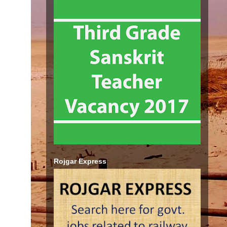
Rojgar Express