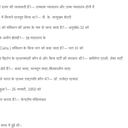
ं दायर की जासकती है?— उच्चतम न्यायालय और उच्च न्यायालय दोनों में
 किसने प्रस्तुत किया था?— पी. के. सन्मूखम शेटटी
ेद को संविधान की आत्मा के नाम से जाना जाता है?— अनुच्छेद-32 को
े अधीन होताहै?— गृह मंत्रालय के
a Carta ) संविधान के किस भाग को कहा जाता है?— भाग III को
ब्रिटेन के प्रधानमंत्री कौन थे और किस पार्टी की सरकार थी?— क्लीमेण्ट एटली, लेबर पार्टी
 होते हैं?— बजट सत्र, मानसून सत्र,शीतकालीन सत्र
 वाले भारत के प्रथम राष्ट्रपति कौन थे?— डॉ. राजेद्र प्रसाद
ू हुआ?— 26 जनवरी, 1950 को
र करता है?— केन्द्रीय मंत्रिमंडल
 काल में हुई थी।