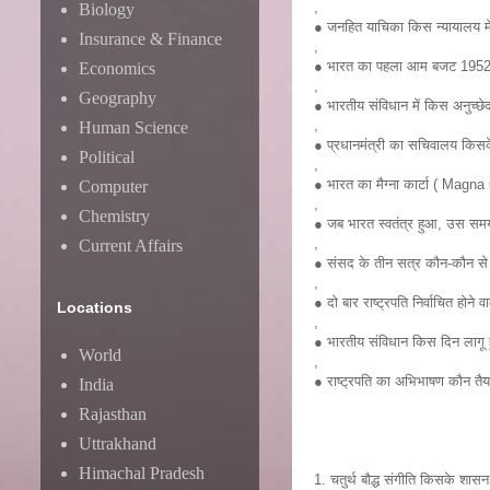
,
Biology
● जनहित याचिका किस न्यायालय मे
Insurance & Finance
,
● भारत का पहला आम बजट 1952 में
Economics
,
Geography
● भारतीय संविधान में किस अनुच्छ
,
Human Science
● प्रधानमंत्री का सचिवालय किसक
Political
,
● भारत का मैग्ना कार्टा ( Magn
Computer
,
Chemistry
● जब भारत स्वतंत्र हुआ, उस समय 
,
Current Affairs
● संसद के तीन सत्र कौन-कौन से
,
● दो बार राष्ट्रपति निर्वाचित होने
Locations
,
● भारतीय संविधान किस दिन लाग
World
,
● राष्ट्रपति का अभिभाषण कौन तैया
India
Rajasthan
Uttrakhand
Himachal Pradesh
1. चतुर्थ बौद्ध संगीति किसके शासन