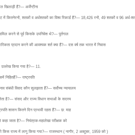
 खिलाड़ी हैं?— अर्जेन्टीना
 में कितनेरनों, शतकों व अर्धशतकों का विश्व रिकार्ड हैं?— 18,426 रनों, 49 शतकों व 96 अर्ध-श
ामिल करने से पूर्व किसके उपनिवेश थे?— पुर्तगाल
गरिकता प्रदान करने की आवश्यक शर्त क्या हैं?— दस वर्ष तक भारत में निवास
 का उल्लेख किया गया है?— 11.
ें निहितहैं?— राष्ट्रपति
ुनाव संबंधी विवाद कौन सुलझाता हैं?— सर्वोच्च न्यायालय
ाग लेता है?— संसद और राज्य विधान सभाओं के सदस्य
्ट्रपति शासन कितने दिन प्रभावी रहता हैं?— छ: माह
े कहा जाता है?— नियंत्रक-महालेखा परीक्षक को
 को किस राज्य में लागू किया गया?— राजस्थान ( नागौर, 2 अक्टूबर, 1959 को )