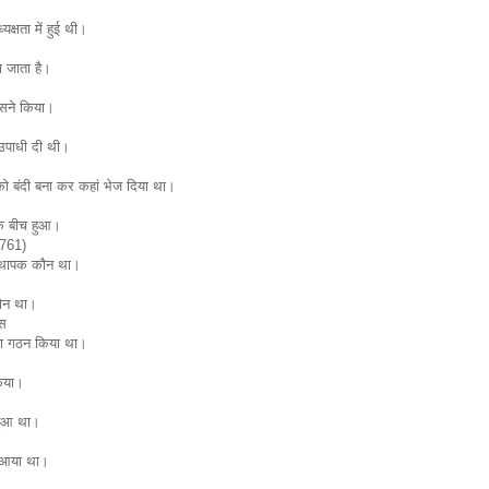
यक्षता में हुई थी।
 जाता है।
िसने किया।
 उपाधी दी थी।
को बंदी बना कर कहां भेज दिया था।
के बीच हुआ।
1761)
ंस्थापक कौन था।
कौन था।
ास
का गठन किया था।
िया।
हुआ था।
 आया था।