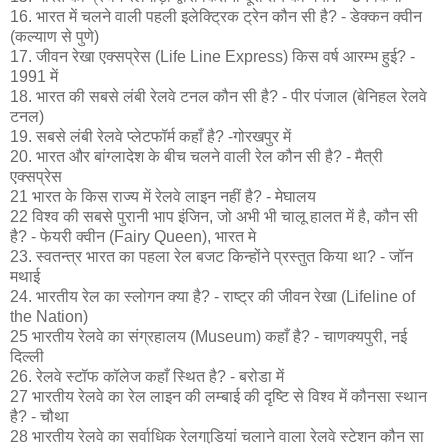
16. भारत में चलने वाली पहली इलेक्ट्रिक ट्रेन कौन सी है? - डेक्कन क्वीन
(कल्याण से पुणे)
17. जीवन रेखा एक्सप्रेस (Life Line Express) किस वर्ष आरम्भ हुई? -
1991 में
18. भारत की सबसे लंबी रेलवे टनल कौन सी है? - पीर पंजाल (बेनिहल रेलवे
टनल)
19. सबसे लंबी रेलवे प्लेटफॉर्म कहाँ है? -गोरखपुर में
20. भारत और बांग्लादेश के बीच चलने वाली रेल कौन सी है? - मैत्री
एक्सप्रेस
21 भारत के किस राज्य में रेलवे लाइन नहीं है? - मेघालय
22 विश्व की सबसे पुरानी भाप इंजिन, जो अभी भी चालू हालत में है, कौन सी
है? - फेयरी क्वीन (Fairy Queen), भारत मे
23. स्वतन्त्र भारत का पहला रेल बजट किन्होंने प्रस्तुत किया था? - जॉन
मथाई
24. भारतीय रेल का स्लोगन क्या है? - राष्ट्र की जीवन रेखा (Lifeline of
the Nation)
25 भारतीय रेलवे का संग्रहालय (Museum) कहाँ है? - चाणक्यपुरी, नई
दिल्ली
26. रेलवे स्टॉफ कॉलेज कहाँ स्थित है? - बरोडा में
27 भारतीय रेलवे का रेल लाइन की लम्बाई की दृष्टि से विश्व में कौनसा स्थान
है? - चौथा
28 भारतीय रेलवे का सर्वाधिक रेलगाडि़यां चलाने वाला रेलवे स्‍टेशन कौन सा