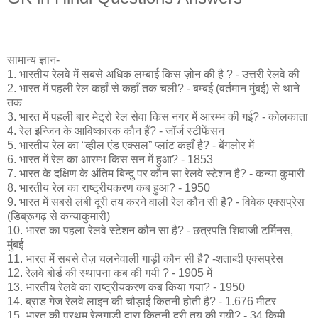
सामान्य ज्ञान-
1. भारतीय रेलवे में सबसे अधिक लम्बाई किस ज़ोन की है ? - उत्तरी रेलवे की
2. भारत में पहली रेल कहाँ से कहाँ तक चली? - बम्बई (वर्तमान मुंबई) से थाने
तक
3. भारत में पहली बार मेट्रो रेल सेवा किस नगर में आरम्भ की गई? - कोलकाता
4. रेल इन्जिन के आविष्कारक कौन हैं? - जॉर्ज स्टीफेंसन
5. भारतीय रेल का “व्हील एंड एक्सल” प्लांट कहाँ है? - बेंगलोर में
6. भारत में रेल का आरम्भ किस सन में हुआ? - 1853
7. भारत के दक्षिण के अंतिम बिन्दु पर कौन सा रेलवे स्टेशन है? - कन्या कुमारी
8. भारतीय रेल का राष्ट्रीयकरण कब हुआ? - 1950
9. भारत में सबसे लंबी दूरी तय करने वाली रेल कौन सी है? - विवेक एक्सप्रेस
(डिब्रूगढ़ से कन्याकुमारी)
10. भारत का पहला रेलवे स्टेशन कौन सा है? - छत्रपति शिवाजी टर्मिनस,
मुंबई
11. भारत में सबसे तेज़ चलनेवाली गाड़ी कौन सी है? -शताब्दी एक्सप्रेस
12. रेलवे बोर्ड की स्थापना कब की गयी ? - 1905 में
13. भारतीय रेलवे का राष्ट्रीयकरण कब किया गया? - 1950
14. ब्राड गेज रेलवे लाइन की चौड़ाई कितनी होती है? - 1.676 मीटर
15. भारत की प्रथम रेलगाड़ी द्वारा कितनी दूरी तय की गयी? - 34 किमी