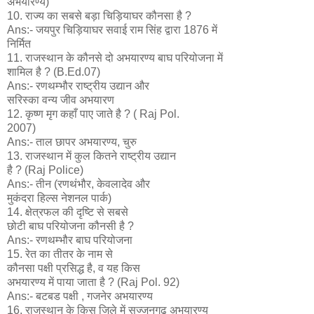
अभयारण्य)
10. राज्य का सबसे बड़ा चिड़ियाघर कौनसा है ?
Ans:- जयपुर चिड़ियाघर सवाई राम सिंह द्वारा 1876 में
निर्मित
11. राजस्थान के कौनसे दो अभयारण्य बाघ परियोजना में
शामिल है ? (B.Ed.07)
Ans:- रणथम्भौर राष्ट्रीय उद्यान और
सरिस्का वन्य जीव अभयारण
12. कृष्ण मृग कहाँ पाए जाते है ? ( Raj Pol.
2007)
Ans:- ताल छापर अभयारण्य, चुरु
13. राजस्थान में कुल कितने राष्ट्रीय उद्यान
है ? (Raj Police)
Ans:- तीन (रणथंभौर, केवलादेव और
मुकंदरा हिल्स नेशनल पार्क)
14. क्षेत्रफल की दृष्टि से सबसे
छोटी बाघ परियोजना कौनसी है ?
Ans:- रणथम्भौर बाघ परियोजना
15. रेत का तीतर के नाम से
कौनसा पक्षी प्रसिद्ध है, व यह किस
अभयारण्य में पाया जाता है ? (Raj Pol. 92)
Ans:- बटबड पक्षी , गजनेर अभयारण्य
16. राजस्थान के किस जिले में सज्जनगढ़ अभयारण्य