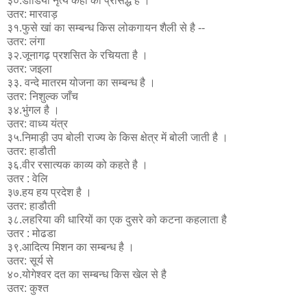
३०.डांडिया नृत्य कहा का प्रसिद्ध है ।
उतर: मारवाड़
३१.फुसे खां का सम्बन्ध किस लोकगायन शैली से है --
उतर: लंगा
३२.जूनागढ़ प्रशसित के रचियता है ।
उतर: जइला
३३. वन्दे मातरम योजना का सम्बन्ध है ।
उतर: निशुल्क जाँच
३४.भुंगल है ।
उतर: वाध्य यंत्र
३५.निमाड़ी उप बोली राज्य के किस क्षेत्र में बोली जाती है ।
उतर: हाडौती
३६.वीर रसात्यक काव्य को कहते है ।
उतर : वेलि
३७.हय हय प्रदेश है ।
उतर: हाडौती
३८.लहरिया की धारियों का एक दुसरे को कटना कहलाता है
उतर : मोढडा
३९.आदित्य मिशन का सम्बन्ध है ।
उतर: सूर्य से
४०.योगेश्वर दत का सम्बन्ध किस खेल से है
उतर: कुश्त