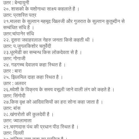
उतर : बेन्दायुनी
२०. शासको के यशोगाथा साक्ष्य कहलाते है ।
उतर: प्रशस्ति पत्र
२१.मालवा के सुल्तान महमूद खिलजी और गुजरात के सुल्तान कुतुब्दीन से
सम्बंधित संधि है ।
उतर:चांपानेर संधि
२२. दूसरा जवाहरलाल नेहरु जनता किसे कहती थी ।
उतर: प.जुगलकिशोर चतुर्वेदी
२३.धुरमेडी का सम्बन्ध किस लोकदेवता से है ।
उतर: गोगाजी
२४. गडगच्च देवालय कहा स्थित है ।
उतर : बारा
२५. झिलमिल दाहा कहा स्थित है ।
उतर : अलवर
२६.मवेशी के विक्रय के समय वसूली जाने वाली लंग को कहते है ।
उतर: सिंगोदी
२७.किस वृक्ष को आदिवासियों का हरा सोना कहा जाता है ।
उतर: बांस
२८.खंगारोतो की कुलदेवी है ।
उतर: ज्वालामाता
२९.चरणदास पंथ की प्रधान पीठ स्थित है ।
उतर: दिल्ली