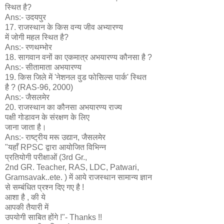
स्थित है?
Ans:- उदयपुर
17. राजस्थान के किस वन्य जीव अभ्यारण्य
में जोगी महल स्थित है?
Ans:- रणथम्भोर
18. सागवान वनों का एकमात्र अभयारण्य कौनसा है ?
Ans:- सीतामाता अभयारण्य
19. किस जिले में 'नेशनल वुड फोसिल्स पार्क' स्थित
है ? (RAS-96, 2000)
Ans:- जैसलमेर
20. राजस्थान का कौनसा अभयारण्य राज्य
पक्षी गोडावन के संरक्षण के लिए
जाना जाता है।
Ans:- राष्ट्रीय मरू उद्यान, जैसलमेर
"यहाँ RPSC द्वारा आयोजित विभिन्न
प्रतियोगी परीक्षाओं (3rd Gr.,
2nd GR. Teacher, RAS, LDC, Patwari,
Gramsavak..ete. ) में आये राजस्थान सामान्य ज्ञान
से सम्बंधित प्रश्न दिए गए है !
आशा है , की ये
आपकी तैयारी में
उपयोगी साबित होंगे !"- Thanks !!