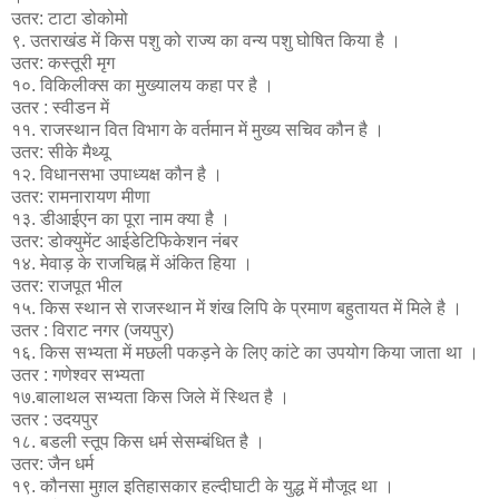
उतर: टाटा डोकोमो
९. उतराखंड में किस पशु को राज्य का वन्य पशु घोषित किया है ।
उतर: कस्तूरी मृग
१०. विकिलीक्स का मुख्यालय कहा पर है ।
उतर : स्वीडन में
११. राजस्थान वित विभाग के वर्तमान में मुख्य सचिव कौन है ।
उतर: सीके मैथ्यू
१२. विधानसभा उपाध्यक्ष कौन है ।
उतर: रामनारायण मीणा
१३. डीआईएन का पूरा नाम क्या है ।
उतर: डोक्युमेंट आईडेटिफिकेशन नंबर
१४. मेवाड़ के राजचिह्न में अंकित हिया ।
उतर: राजपूत भील
१५. किस स्थान से राजस्थान में शंख लिपि के प्रमाण बहुतायत में मिले है ।
उतर : विराट नगर (जयपुर)
१६. किस सभ्यता में मछली पकड़ने के लिए कांटे का उपयोग किया जाता था ।
उतर : गणेश्वर सभ्यता
१७.बालाथल सभ्यता किस जिले में स्थित है ।
उतर : उदयपुर
१८. बडली स्तूप किस धर्म सेसम्बंधित है ।
उतर: जैन धर्म
१९. कौनसा मुग़ल इतिहासकार हल्दीघाटी के युद्ध में मौजूद था ।