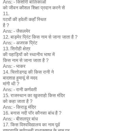
Ans: - किशोरी बालिकाओं
को जीवन कौशल शिक्षा प्रदान करने से
11.
पटवों की हवेली कहाँ स्थित
है ?
Ans: - जैसलमेर
12. बाड़मेर प्रिंट किस नाम से जाना जाता है ?
Ans: - अजरक प्रिंट
13. सिरोही क्षेत्र
की पहाड़ियों को स्थानीय भाषा में
किस नाम से जाना जाता है ?
Ans: - भाकर
14. चित्तोडगढ की किस रानी ने
बादशाह हुमायूं से मदद
मांगी थी ?
Ans: - रानी कर्णवती
15. राजस्थान का खुजराहो किस मंदिर
को कहा जाता है ?
Ans: - किराडू मंदिर
16. बनास नदी पॉर कौनसा बांध है ?
Ans: - बीसलपुर बांध
17. किस विश्वविद्यालय का नाम पूर्व
राष्ट्रपति सर्वपल्ली राधाकृष्णन के नाम पर