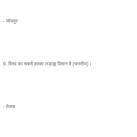
- जोधपुर
6. विश्व का सबसे हल्का लड़ाकू विमान है (भारतीय)।
- तेजस