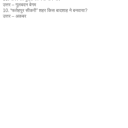
उत्तर – गुलबदन बेगम
10. “फतेहपुर सीकरी” शहर किस बादशाह ने बनवाया?
उत्तर – अकबर