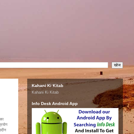
Kahani Ki Kitab
Kahani Ki Kitab
Info Desk Android App
सका
प्रयोग
द्दीन