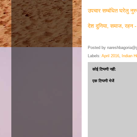
उपचार सम्बंधित घरेलु नुस
देश दुनिया, समाज, रहन -
Posted by
nareshbagoria@
Labels:
April 2016
,
Indian H
कोई टिप्पणी नहीं:
एक टिप्पणी भेजें