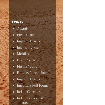
Others
Awards
First in India
Important Facts
Interesting Facts
Mobiles
High Courts
First in World
Amazon
Famous Personalities
Important Days
Important Full Forms
Indian Currency
Indian Books and
authors