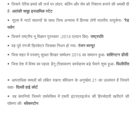
जिसने पेरिस हमले की तर्ज पर लंदन, बर्लिन और रोम को निशाना बनाने की धमकी दी
है-
आतंकी समूह इस्लामिक स्टेट
यूएस में नाटो सदस्यों के साथ जिस अभ्यास में हिस्सा लेगी भारतीय वायुसेना-
‘रेड
फ्लैग
’
जिसने राष्ट्रीय भू विज्ञान पुरस्कार -2014 प्रदान किए-
राष्ट्रपति
वह पूर्व रणजी क्रिकेटर जिसका निधन हो गया-
रंजन ब्यन्दूर
जिस शहर में परमाणु सुरक्षा शिखर सम्मेलन 2016 का समापन हुआ-
वाशिंगटन डीसी
जिस देश में विश्व का पहला डेंगू टीकाकरण कार्यक्रम बड़े पैमाने शुरू हुआ-
फिलीपींस
आपराधिक मामलों को लंबित रखना संविधान के अनुच्छेद 21 का उल्लंघन है जिसने
कहा-
दिल्ली हाई कोर्ट
वह कंपनियो जिसने एमफेसिस में एचपी इंटरप्राइजेज की हिस्सेदारी खरीदने की
घोषणा की-
ब्लैकस्टोन