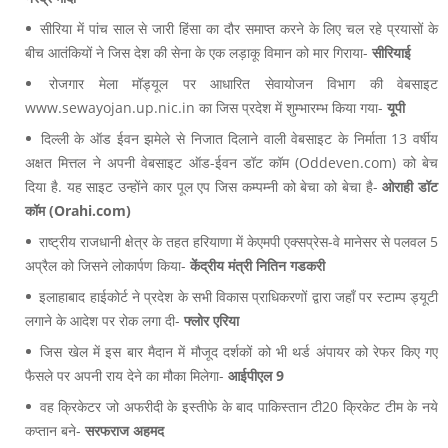
सीरिया में पांच साल से जारी हिंसा का दौर समाप्त करने के लिए चल रहे प्रयासों के
बीच आतंकियों ने जिस देश की सेना के एक लड़ाकू विमान को मार गिराया-
सीरियाई
रोजगार मेला मॉड्यूल पर आधारित सेवायोजन विभाग की वेबसाइट
www.sewayojan.up.nic.in का जिस प्रदेश में शुम्भारम्भ किया गया-
यूपी
दिल्ली के ऑड ईवन झमेले से निजात दिलाने वाली वेबसाइट के निर्माता 13 वर्षीय
अक्षत मित्तल ने अपनी वेबसाइट ऑड-ईवन डॉट कॉम (Oddeven.com) को बेच
दिया है. यह साइट उन्होंने कार पूल एप जिस कम्पम्नी को बेचा को बेचा है-
ओराही डॉट
कॉम (Orahi.com)
राष्ट्रीय राजधानी क्षेत्र के तहत हरियाणा में केएमपी एक्सप्रेस-वे मानेसर से पलवल 5
अप्रैल को जिसने लोकार्पण किया-
केंद्रीय मंत्री नितिन गडकरी
इलाहाबाद हाईकोर्ट ने प्रदेश के सभी विकास प्राधिकरणों द्वारा जहाँ पर स्टाम्प ड्यूटी
लगाने के आदेश पर रोक लगा दी-
फ्लोर एरिया
जिस खेल में इस बार मैदान में मौजूद दर्शकों को भी थर्ड अंपायर को रेफर किए गए
फैसले पर अपनी राय देने का मौका मिलेगा-
आईपीएल 9
वह क्रिकेटर जो अफरीदी के इस्तीफे के बाद पाकिस्तान टी20 क्रिकेट टीम के नये
कप्तान बने-
सरफराज अहमद