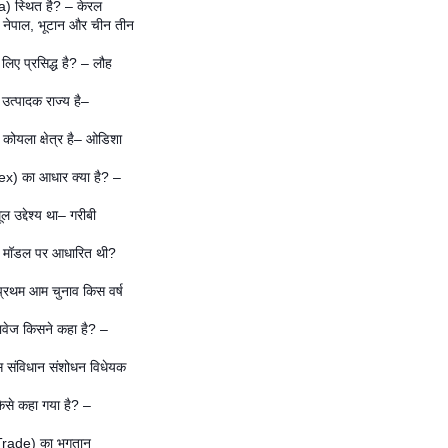
a) स्थित है? – केरल
ा नेपाल, भूटान और चीन तीन
लिए प्रसिद्ध है? – लौह
 उत्पादक राज्य है–
कोयला क्षेत्र है– ओडिशा
ex) का आधार क्या है? –
ल उद्देश्य था– गरीबी
िस मॉडल पर आधारित थी?
प्रथम आम चुनाव किस वर्ष
ावेज किसने कहा है? –
 संविधान संशोधन विधेयक
किसे कहा गया है? –
 Trade) का भुगतान