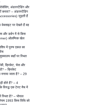
श
प्रोसेसिंग, अंडरस्टेंडिंग और
ीं करता? – अंडरस्टेंडिंग
(Accessories) जुड़ती हैं
 वेबसाइट पर देखते हैं वह
न्स और डर्बन में से किस
ummer) ओलम्पिक खेल
शिप में पुरुष एकल का
विच
मुख्यालय कहाँ पर स्थित
हॉकी, क्रिकेट, चेस और
 है? – क्रिकेट
न मनाया जाता है? – 29
़ी होते हैं? – 4
े विरुद्ध एक टेस्ट मैच में
ं स्थित है? – भोपाल
िनियम 1993 किस तिथि को