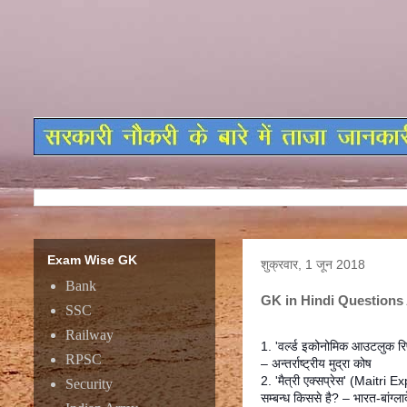
Exam Wise GK
शुक्रवार, 1 जून 2018
Bank
GK in Hindi Questions
SSC
Railway
1. 'वर्ल्ड इकोनोमिक आउटलुक रिप
RPSC
– अन्तर्राष्ट्रीय मुद्रा कोष
2. 'मैत्री एक्सप्रेस' (Maitri E
Security
सम्बन्ध किससे है? – भारत-बांग्ला