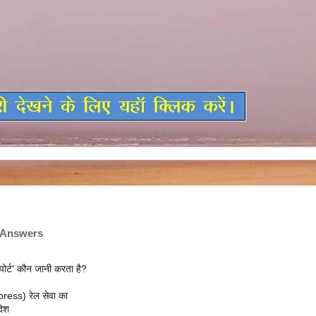
 Answers
ोर्ट' कौन जानी करता है?
xpress) रेल सेवा का
देश