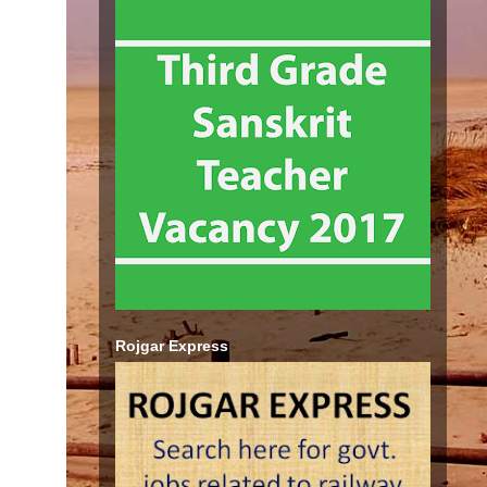
Rojgar Express