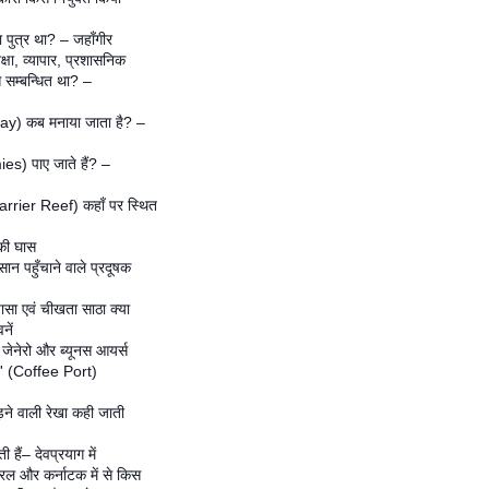
पुत्र था? – जहाँगीर
्षा, व्यापार, प्रशासनिक
े सम्बन्धित था? –
Day) कब मनाया जाता है? –
ies) पाए जाते हैं? –
arrier Reef) कहाँ पर स्थित
 की घास
ान पहुँचाने वाले प्रदूषक
सा एवं चीखता साठा क्या
नें
जेनेरो और ब्यूनस आयर्स
र्ट' (Coffee Port)
ोड़ने वाली रेखा कही जाती
ैं– देवप्रयाग में
ेरल और कर्नाटक में से किस