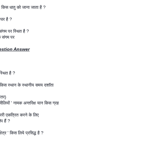
 किस धातु को जाना जाता है ?
घर है ?
 संगम पर स्थित है ?
े संगम पर
estion Answer
स्थित है ?
िस स्थान के स्थानीय समय दशाॅता
ांतर)
ैलीलियों ' नामक अन्तरिक्ष यान किस ग्रह
नकारी एकत्रित करने के लिए
ीप हैं ?
षेत्र ' किस लिये प्रसिद्ध है ?