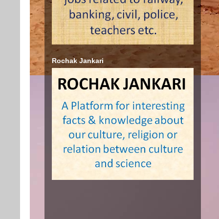
Rochak Jankari