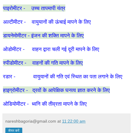
पाइरोमीटर - उच्च तापमापी यंत्र
अल्टीमीटर - वायुयानों की ऊंचाई मापने के लिए
डायनेमोमीटर - इंजन की शक्ति मापने के लिए
ओडोमीटर - वाहन द्वारा चली गई दूरी मापने के लिए
स्पीडोमीटर - वाहनों की गति मापने के लिए
रडार - वायुयानों की गति एवं स्थित का पता लगाने के लिए
हाइग्रोमीटर - द्रवों के आपेक्षिक घनत्व ज्ञात करने के लिए
ओडियोमीटर - ध्वनि की तीव्रता मापने के लिए
nareshbagoria@gmail.com
at
11:22:00 am
शेयर करें