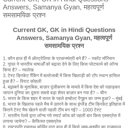
Answers, Samanya Gyan, महत्वपूर्ण
समसामयिक प्रश्न
Current GK, GK in Hindi Questions
Answers, Samanya Gyan, महत्वपूर्ण
समसामयिक प्रश्न
1. कौन हाल ही में ऑस्ट्रेलिया के प्रधानमंत्री बने हैं? – स्कॉट मॉरिसन
2. गूगल ने भारतीय भाषाओँ को बढ़ावा देने के लिए किस प्लेटफार्म को लॉन्च
किया है? – नवलेख
3. टेस्ट क्रिकेट रैंकिंग में बल्लेजाबी में किस खिलाड़ी को टॉप स्थान हासिल
हुआ है? – विराट कोहली
4. ब्लूमबर्ग के मुताबिक, बाज़ार पूंजीकरण के मामले में किस देश को पछाड़कर
जापान दुनिया का दूसरा सबसे बड़ा शेयर बाज़ार बन गया है? – चीन
5. भारत के किस शहर में भारत के पहले हम्बोल्ट पेंगुइन का जन्म हुआ? – मुंबई
6. भारत के खिलाफ पहले मैच में उतरने के साथ इंग्लैंड टीम क्रिकेट इतिहास में
कितने टेस्ट मैच खेलने वाली पहली टीम बन गई? – 1000 टेस्ट
7. भारतीय रेलवे द्वारा लॉन्च गये स्मार्ट कोच को पहली बार किस एक्सप्रेस में
लगाया जायेगा? – कैफियत एक्सप्रेस
8. राष्ट्रपति रामनाथ कोविंद द्वारा हाल ही में किसे जम्मू-कश्मीर का राज्यपाल