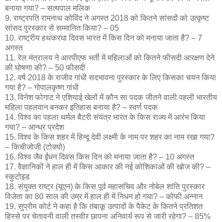
बनाया गया? – सत्यपाल मलिक
9. राष्ट्रपति रामनाथ कोविंद ने अगस्त 2018 को कितने सांसदों को उत्कृष्ट
सांसद पुरस्कार से सम्मानित किया? – 05
10. राष्ट्रीय हथकरघा दिवस भारत में किस दिन को मनाया जाता है? – 7
अगस्त
11. रेल मंत्रालय ने आरपीएफ भर्ती में महिलाओं को कितने फीसदी आरक्षण देने
की घोषणा की? – 50 फीसदी
12. वर्ष 2018 के राजीव गांधी सदभावना पुरस्कार के लिए किसका चयन किया
गया है? – गोपालकृष्ण गांधी
13. विनेश फोगाट ने एशियाई खेलों में कौन सा पदक जीतने वाली पहली भारतीय
महिला पहलवान बनकर इतिहास बनाया है? – स्वर्ण पदक
14. विश्व का पहला थर्मल बैटरी संयंत्र भारत के किस राज्य में आरंभ किया
गया? – आन्ध्र प्रदेश
15. विश्व के किस शहर में हिन्दू देवी लक्ष्मी के नाम पर शहर का नाम रखा गया?
– किचीजोजी (टोक्यो)
16. विश्व जैव ईंधन दिवस किस दिन को मनाया जाता है? – 10 अगस्त
17. वैज्ञानिकों ने हाल ही में किस आकार की नई कोशिकाओं की खोज की? –
स्कुटोइड
18. संयुक्त राष्ट्र (यूएन) के किस पूर्व महासचिव और नोबेल शांति पुरस्कार
विजेता का 80 साल की उम्र में हाल ही में निधन हो गया? – कोफी अन्नान
19. सुप्रीम कोर्ट ने कहा है कि तंबाकू उत्पादों के पैकेट के कितने प्रतिशत
हिस्से पर चेतावनी वाली तस्वीर छापना अनिवार्य रूप से जारी रहेगा? – 85%