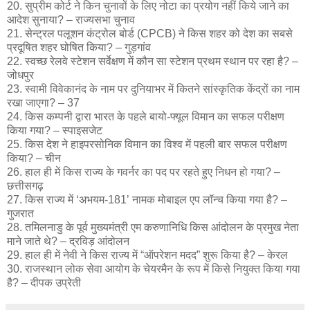
20. सुप्रीम कोर्ट ने किन चुनावों के लिए नोटा का प्रयोग नहीं किये जाने का
आदेश सुनाया? – राज्यसभा चुनाव
21. सेन्ट्रल पलूशन कंट्रोल बोर्ड (CPCB) ने किस शहर को देश का सबसे
प्रदूषित शहर घोषित किया? – गुड़गांव
22. स्वच्छ रेलवे स्टेशन सर्वेक्षण में कौन सा स्टेशन प्रथम स्थान पर रहा है? –
जोधपुर
23. स्वामी विवेकानंद के नाम पर दुनियाभर में कितने सांस्कृतिक केंद्रों का नाम
रखा जाएगा? – 37
24. किस कम्पनी द्वारा भारत के पहले बायो-फ्यूल विमान का सफल परीक्षण
किया गया? – स्पाइसजेट
25. किस देश ने हाइपरसोनिक विमान का विश्व में पहली बार सफल परीक्षण
किया? – चीन
26. हाल ही में किस राज्य के गवर्नर का पद पर रहते हुए निधन हो गया? –
छत्तीसगढ़
27. किस राज्य में ‘अभयम-181’ नामक मोबाइल एप लॉन्च किया गया है? –
गुजरात
28. तमिलनाडु के पूर्व मुख्यमंत्री एम करुणानिधि किस आंदोलन के प्रमुख नेता
माने जाते थे? – द्रविड़ आंदोलन
29. हाल ही में नेवी ने किस राज्य में “ऑपरेशन मदद” शुरू किया है? – केरल
30. राजस्थान लोक सेवा आयोग के चेयरमैन के रूप में किसे नियुक्त किया गया
है? – दीपक उप्रेती