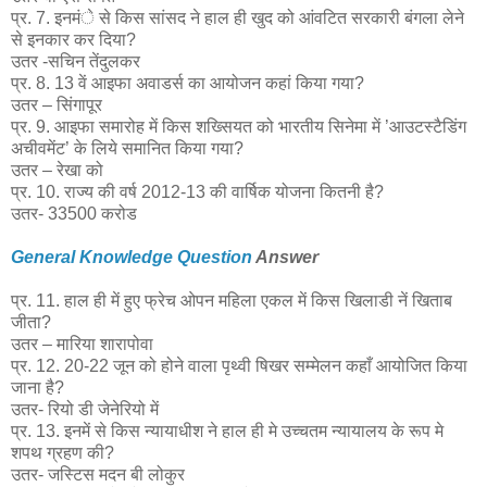
प्र. 7. इनमंे से किस सांसद ने हाल ही खुद को आंवटित सरकारी बंगला लेने
से इनकार कर दिया?
उतर -सचिन तेंदुलकर
प्र. 8. 13 वें आइफा अवाडर्स का आयोजन कहां किया गया?
उतर – सिंगापूर
प्र. 9. आइफा समारोह में किस शख्सियत को भारतीय सिनेमा में ’आउटस्टैडिंग
अचीवमेंट’ के लिये समानित किया गया?
उतर – रेखा को
प्र. 10. राज्य की वर्ष 2012-13 की वार्षिक योजना कितनी है?
उतर- 33500 करोड
General Knowledge Question
Answer
प्र. 11. हाल ही में हुए फ्रेच ओपन महिला एकल में किस खिलाडी नें खिताब
जीता?
उतर – मारिया शारापोवा
प्र. 12. 20-22 जून को होने वाला पृथ्वी षिखर सम्मेलन कहाँ आयोजित किया
जाना है?
उतर- रियो डी जेनेरियो में
प्र. 13. इनमें से किस न्यायाधीश ने हाल ही मे उच्चतम न्यायालय के रूप मे
शपथ ग्रहण की?
उतर- जस्टिस मदन बी लोकुर