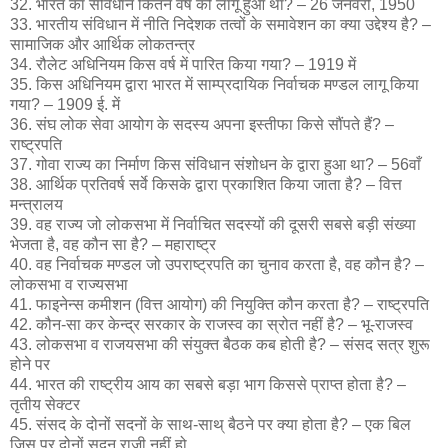
32. भारत का संविधान कितने वर्ष को लागू हुआ था? – 26 जनवरी, 1950
33. भारतीय संविधान में नीति निदेशक तत्वों के समावेशन का क्या उद्देश्य है? –
सामाजिक और आर्थिक लोकतन्त्र
34. रौलेट अधिनियम किस वर्ष में पारित किया गया? – 1919 में
35. किस अधिनियम द्वारा भारत में साम्प्रदायिक निर्वाचक मण्डल लागू किया
गया? – 1909 ई. में
36. संघ लोक सेवा आयोग के सदस्य अपना इस्तीफा किसे सौंपते हैं? –
राष्ट्रपति
37. गोवा राज्य का निर्माण किस संविधान संशोधन के द्वारा हुआ था? – 56वाँ
38. आर्थिक प्रतिवर्ष सर्वे किसके द्वारा प्रकाशित किया जाता है? – वित्त
मन्त्रालय
39. वह राज्य जो लोकसभा में निर्वाचित सदस्यों की दूसरी सबसे बड़ी संख्या
भेजता है, वह कौन सा है? – महाराष्ट्र
40. वह निर्वाचक मण्डल जो उपराष्ट्रपति का चुनाव करता है, वह कौन है? –
लोकसभा व राज्यसभा
41. फाइनेन्स कमीशन (वित्त आयोग) की नियुक्ति कौन करता है? – राष्ट्रपति
42. कौन-सा कर केन्द्र सरकार के राजस्व का स्रोत नहीं है? – भू-राजस्व
43. लोकसभा व राजयसभा की संयुक्त बैठक कब होती है? – संसद सत्र शुरू
होने पर
44. भारत की राष्ट्रीय आय का सबसे बड़ा भाग किससे प्राप्त होता है? –
तृतीय सेक्टर
45. संसद के दोनों सदनों के साथ-साथ् बैठने पर क्या होता है? – एक बिल
जिस पर दोनों सदन राजी नहीं हो