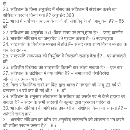
हो
20. संविधान के किस अनुच्छेद में संसद को संविधान में संशोधन करने का
अधिकार प्रदान किया गया है? अनुच्छेद 368
21. भारत में सर्वोच्च नायालय के जजों की सेवानिवृत्ति की आयु क्या है? – 65
वर्ष
22. संविधान का अनुच्छेद-370 किस राज्य पर लागू होता है? – जम्मू-कश्मीर
23. भारतीय संविधान का अनुच्छेद 19 प्रदान करता है– 6 स्वतन्त्रता
24. राष्ट्रपति के निर्वाचक मण्डल में होते हैं– संसद तथा राज्य विधान मण्डल के
चयनित सदस्य
25. राष्ट्रपति राज्यपाल की नियुक्ति में किसकी सलाह देता है? – प्रधानमंत्री
की
26. अवित्तीय विधेयक को राष्ट्रपति कितनी बार लौटा सकता है? – एक बार
27. संविधान के उद्देशिका में क्या वर्णित है? – समाजवादी पंथनिरपेक्ष
लोकतन्त्रात्मक गणराज्य
28. किस संवैधानिक संशोधन बिल द्वारा भारत में मतदान की आयु 21 वर्ष से
घटाकर 18 वर्ष कर दी गई थी? – 61वाँ
29. संविधान के अनुसार लोकसभा के स्पीकर को उसके पद से कैसे हटाया जा
सकता है? – सदन के सभी सदस्यों के बहुमत द्वारा प्रस्ताव पारित हो
30. भारतीय संविधान के अधिकांश उपबन्धों का संशोधन किया जा सकता है? –
अकेली संसद द्वारा
31. भारतीय संविधान का कौन-सा अनुच्छेद राष्ट्रपति को लोकसभा भंग करने
की शक्ति प्रदान करता है? – 85