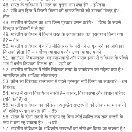
46. भारत के संविधान में भारत का दूसरा नाम क्या है? – इण्डिया
47. संविधान हिन्द में कितने किस्म की इमरजेन्सियों की शाखाएँ मौजूद हैं? –
तीन
48. भारतीय संविधान का आप किस प्रकार वर्णन करेंगे? – विश्व के सबसे
विस्तृत संविधानों में से एक
49. भारतीय संविधान में कितने तरह के आपातकाल का प्रावधान किया गया
है? – तीन
50. भारतीय संविधान में वर्णित मौलिक अधिकारों को लागू करने का अधिकार
किसको होता है? – सर्वोच्च न्यायालय और उच्च न्यायालय को
51. महालेखा निययन्त्रक, महान्यायावादी और संसद इनमें से संविधान के पाँचवें
भाग में वर्णन किसको मिलता है? – सभी को
52. भारतीय संविधान में नीति निदेशक तत्वों के समावेशन का उद्देश्य क्या है? –
सामाजिक और आर्थिक लोकतन्त्र
53. कौन-सा विधेयक राज्यसभा में पहले प्रस्तुत नहीं किया जा सकता? – धन
विधेयक
54. भारत में राज्य विधायिका बनती है– गवर्नर, विधानसभा और विधान परिषद
(यदि वहाँ है) से
55. भारतीय संविधान का कौन-सा अनुच्छेद राष्ट्रपति को लोकसभा भंग करने
की शक्ति प्रदान करता है? – 85
56. संसद के दोनों सदनों के सदस्य रहे बिना कोई व्यक्ति कब तक मन्त्री के
रूप में बना रह सकता है? – 6 वर्ष
57. भारतीय संविधान के अधिकांश उपबन्धों का संशोधन किया जा सकता है? –