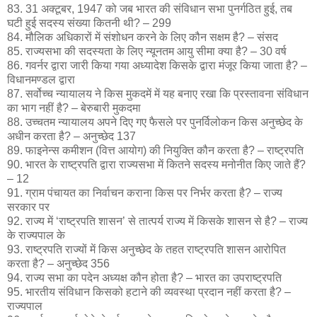
83. 31 अक्टूबर, 1947 को जब भारत की संविधान सभा पुनर्गठित हुई, तब
घटी हुई सदस्य संख्या कितनी थी? – 299
84. मौलिक अधिकारों में संशोधन करने के लिए कौन सक्षम है? – संसद
85. राज्यसभा की सदस्यता के लिए न्यूनतम आयु सीमा क्या है? – 30 वर्ष
86. गवर्नर द्वारा जारी किया गया अध्यादेश किसके द्वारा मंजूर किया जाता है? –
विधानमण्डल द्वारा
87. सर्वोच्च न्यायालय ने किस मुकदमें में यह बनाए रखा कि प्रस्तावना संविधान
का भाग नहीं है? – बेरुबारी मुकदमा
88. उच्चतम न्यायालय अपने दिए गए फैसले पर पुनर्विलोकन किस अनुच्छेद के
अधीन करता है? – अनुच्छेद 137
89. फाइनेन्स कमीशन (वित्त आयोग) की नियुक्ति कौन करता है? – राष्ट्रपति
90. भारत के राष्ट्रपति द्वारा राज्यसभा में कितने सदस्य मनोनीत किए जाते हैं?
– 12
91. ग्राम पंचायत का निर्वाचन कराना किस पर निर्भर करता है? – राज्य
सरकार पर
92. राज्य में ‘राष्ट्रपति शासन’ से तात्पर्य राज्य में किसके शासन से है? – राज्य
के राज्यपाल के
93. राष्ट्रपति राज्यों में किस अनुच्छेद के तहत राष्ट्रपति शासन आरोपित
करता है? – अनुच्छेद 356
94. राज्य सभा का पदेन अध्यक्ष कौन होता है? – भारत का उपराष्ट्रपति
95. भारतीय संविधान किसको हटाने की व्यवस्था प्रदान नहीं करता है? –
राज्यपाल