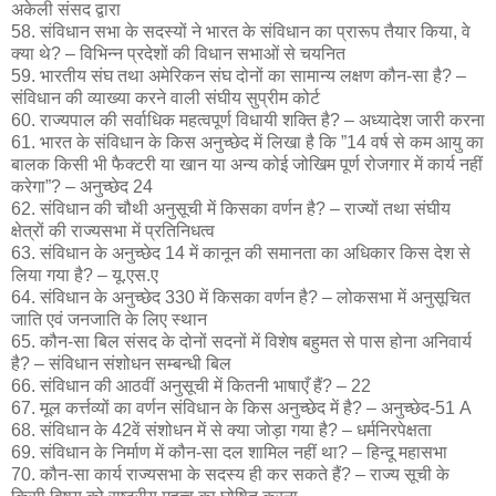
अकेली संसद द्वारा
58. संविधान सभा के सदस्यों ने भारत के संविधान का प्रारूप तैयार किया, वे
क्या थे? – विभिन्न प्रदेशों की विधान सभाओं से चयनित
59. भारतीय संघ तथा अमेरिकन संघ दोनों का सामान्य लक्षण कौन-सा है? –
संविधान की व्याख्या करने वाली संघीय सुप्रीम कोर्ट
60. राज्यपाल की सर्वाधिक महत्वपूर्ण विधायी शक्ति है? – अध्यादेश जारी करना
61. भारत के संविधान के किस अनुच्छेद में लिखा है कि ”14 वर्ष से कम आयु का
बालक किसी भी फैक्टरी या खान या अन्य कोई जोखिम पूर्ण रोजगार में कार्य नहीं
करेगा”? – अनुच्छेद 24
62. संविधान की चौथी अनुसूची में किसका वर्णन है? – राज्यों तथा संघीय
क्षेत्रों की राज्यसभा में प्रतिनिधत्व
63. संविधान के अनुच्छेद 14 में कानून की समानता का अधिकार किस देश से
लिया गया है? – यू.एस.ए
64. संविधान के अनुच्छेद 330 में किसका वर्णन है? – लोकसभा में अनुसूचित
जाति एवं जनजाति के लिए स्थान
65. कौन-सा बिल संसद के दोनों सदनों में विशेष बहुमत से पास होना अनिवार्य
है? – संविधान संशोधन सम्बन्धी बिल
66. संविधान की आठवीं अनुसूची में कितनी भाषाएँ हैं? – 22
67. मूल कर्त्तव्यों का वर्णन संविधान के किस अनुच्छेद में है? – अनुच्छेद-51 A
68. संविधान के 42वें संशोधन में से क्या जोड़ा गया है? – धर्मनिरपेक्षता
69. संविधान के निर्माण में कौन-सा दल शामिल नहीं था? – हिन्दू महासभा
70. कौन-सा कार्य राज्यसभा के सदस्य ही कर सकते हैं? – राज्य सूची के