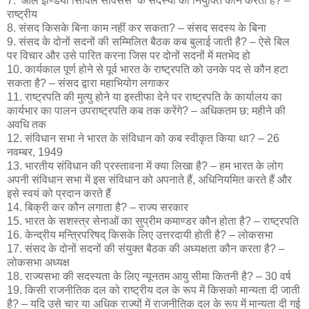
7. ‘ऑल इण्डिया सिविल सर्विसेस’ के सदस्यों की नियुक्ति कौन करता है? –
राष्ट्रीय
8. संसद किसके बिना काम नहीं कर सकता? – संसद सदस्य के बिना
9. संसद के दोनों सदनों की सम्मिलित बैठक कब बुलाई जाती है? – ऐसे बिल
पर विचार और उसे पारित करना जिस पर दोनों सदनों में मतभेद हो
10. कार्यकाल पूर्ण होने से पूर्व भारत के राष्ट्रपति को उनके पद से कौन हटा
सकता है? – संसद द्वारा महाभियोग लगाकर
11. राष्ट्रपति की मुत्यु होने या इस्तीफा देने पर राष्ट्रपति के कार्यालय का
कार्यभार का पालन उपराष्ट्रपति कब तक करेंगे? – अधिकतम छ: महीने की
अवधि तक
12. संविधान सभा ने भारत के संविधान को कब स्वीकृत किया था? – 26
नवम्बर, 1949
13. भारतीय संविधान की प्रस्तावना में क्या लिखा है? – हम भारत के लोग
अपनी संविधान सभा में इस संविधान को अपनाते हैं, अधिनियमित करते हैं और
इसे स्वयं को प्रदान करते हैं
14. बिक्री कर कौन लगाता है? – राज्य सरकार
15. भारत के सशस्त्र सेनाओं का सुप्रीम कमाण्डर कौन होता है? – राष्ट्रपति
16. केन्द्रीय मन्त्रिपरिषद् किसके लिए उत्तरदायी होती है? – लोकसभा
17. संसद के दोनों सदनों की संयुक्त बैठक की अध्यक्षता कौन करता है? –
लोकसभा अध्यक्ष
18. राज्यसभा की सदस्यता के लिए न्यूनतम आयु सीमा कितनी है? – 30 वर्ष
19. किसी राजनीतिक दल को राष्ट्रीय दल के रूप में किसको मान्यता दी जाती
है? – यदि उसे चार या अधिक राज्यों में राजनीतिक दल के रूप में मान्यता दी गई