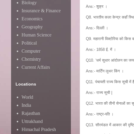
Biology
Ans:- शुक्र ।
Insurance & Finance
Q8. भारतीय कला केन्द्र कहाँ स्थि
Economics
Geography
Ans:- दिल्ली ।
Human Science
Q9. महारानी विक्टोरिया को किस वर
Political
Ans:- 1858 ई. में ।
Computer
Chemistry
Q10. ‘धर्म सुधार आंदोलन का जनक
Current Affairs
Ans:- मार्टिंन लूथर किंग ।
Q11. पंचायती राज्य किस सूची में ह
Locations
Ans:- राज्य सूची |
World
Q12. भारत की तीनों सेनाओं का सु
India
Rajasthan
Ans:- राष्ट्र-पति ।
Uttrakhand
Q13. सौरमंडल में आकार की दृष्टि 
Himachal Pradesh