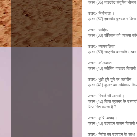
प्रश्न (36) नाइट्रेट संदूषित भो
उत्तर:- मिनीमाता ।
प्रश्न (37) ज्ञानपीठ पुरुस्कार किस क्
उत्तर:- साहित्य ।
प्रश्न (38) संविधान की व्याख्या क
उत्तर:- न्यायपालिका ।
प्रश्न (39) राष्ट्रीय वनस्पति उद्या
उत्तर:- कोलकाता ।
प्रश्न (40) ब्लीचिंग पाउडर किससे
उत्तर:- भुझे हुये चुने पर क्लोरीन ।
प्रश्न (41) कूलर का अविष्कार कि
उत्तर:- रिचर्ड सी लरामी ।
प्रश्न (42) किस प्रकार के उत्त
सिफारिश करता है ?
उत्तर:- कृषि उत्पाद ।
प्रश्न (43) उत्पादन फलन किससे स
उत्तर:- निवेश का उत्पादन के साथ