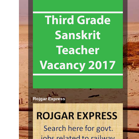
Rojgar Express