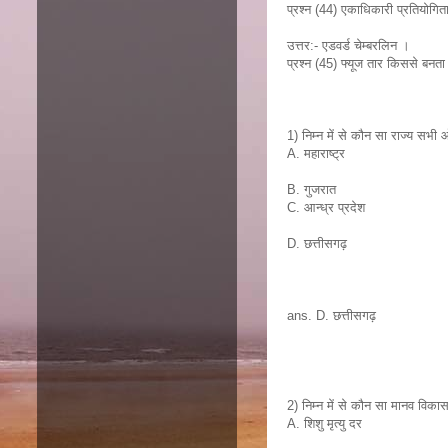
प्रश्न (44) एकाधिकारी प्रतियोगिता
उत्तर:- एडवर्ड चेम्बरलिन ।
प्रश्न (45) फ्यूज तार किससे बनता 
1) निम्न में से कौन सा राज्य सभी 
A. महाराष्ट्र
B. गुजरात
C. आन्ध्र प्रदेश
D. छत्तीसगढ़
ans. D. छत्तीसगढ़
2) निम्न में से कौन सा मानव विकास
A. शिशु मृत्यु दर