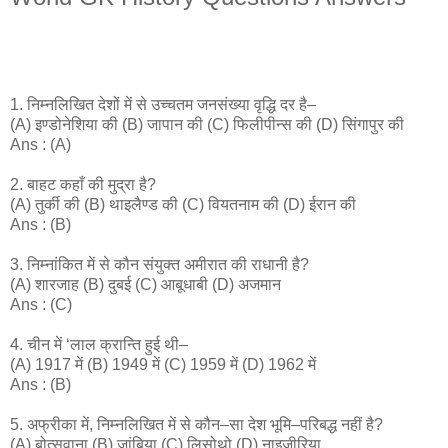
1. निम्नलिखित देशों में से उच्चतम जनसंख्या वृ​द्धि दर है–
(A) इण्डोनेशिया की (B) जापान की (C) फिलीपीन्स की (D) सिंगापुर की
Ans : (A)
2. बाहट कहाँ की मुद्रा है?
(A) तुर्की की (B) थाइलैण्ड की (C) वियतनाम की (D) ईरान की
Ans : (B)
3. निम्नांकित में से कौन संयुक्त अमीरात की राधानी है?
(A) शारजाह (B) दुबई (C) आबूधाबी (D) अजमान
Ans : (C)
4. चीन में ‘लाल क्रान्ति हुई थी–
(A) 1917 में (B) 1949 में (C) 1959 में (D) 1962 में
Ans : (B)
5. अफ्रीका में, निम्नलिखित में से कौन–सा देश भूमि–परिबद्ध नहीं है?
(A) बोत्सवाना (B) जांबिया (C) लिसोथो (D) नाइजीरिया