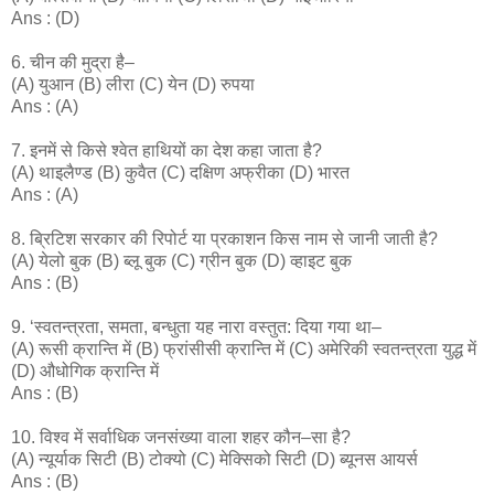
Ans : (D)
6. चीन की मुद्रा है–
(A) युआन (B) लीरा (C) येन (D) रुपया
Ans : (A)
7. इनमें से किसे श्वेत हाथियों का देश कहा जाता है?
(A) थाइलैण्ड (B) कुवैत (C) दक्षिण अफ्रीका (D) भारत
Ans : (A)
8. ब्रिटिश सरकार की रिपोर्ट या प्रकाशन किस नाम से जानी जाती है?
(A) येलो बुक (B) ब्लू बुक (C) ग्रीन बुक (D) व्हाइट बुक
Ans : (B)
9. ‘स्वतन्त्रता, समता, बन्धुता यह नारा वस्तुत: दिया गया था–
(A) रूसी क्रान्ति में (B) फ्रांसीसी क्रान्ति में (C) अमेरिकी स्वतन्त्रता युद्ध में
(D) औधोगिक क्रान्ति में
Ans : (B)
10. विश्व में सर्वाधिक जनसंख्या वाला शहर कौन–सा है?
(A) न्यूर्याक सिटी (B) टोक्यो (C) मेक्सिको सिटी (D) ब्यूनस आयर्स
Ans : (B)