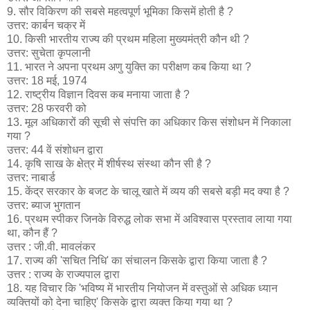
9. सौर विकिरण की सबसे महत्वपूर्ण भूमिका किसमें होती है ?
उत्तर: कार्बन चक्र में
10. किसी भारतीय राज्य की प्रथम महिला मुख्यमंत्री कौन थी ?
उत्तर: सुचेता कृपलानी
11. भारत ने अपना प्रथम अणु युक्ति का परीक्षण कब किया था ?
उत्तर: 18 मई, 1974
12. राष्ट्रीय विज्ञान दिवस कब मनाया जाता है ?
उत्तर: 28 फरवरी को
13. मूल अधिकारों की सूची से संपत्ति का अधिकार किस संशोधन में निकाला
गया ?
उत्तर: 44 वें संशोधन द्वारा
14. कृषि साख के क्षेत्र में शीर्षस्थ संस्था कौन सी है ?
उत्तर: नाबार्ड
15. केंद्र सरकार के बजट के चालू खाते में व्यय की सबसे बड़ी मद क्या है ?
उत्तर: ब्याज भुगतान
16. प्रथम स्पीकर जिनके विरुद्ध लोक सभा में अविश्वास प्रस्ताव लाया गया
था, कौन हैं ?
उत्तर : जी.वी. मावलंकर
17. राज्य की 'सचित निधि' का संचालन किसके द्वारा किया जाता है ?
उत्तर : राज्य के राज्यपाल द्वारा
18. यह विचार कि 'भविष्य में भारतीय नियोजन में वस्तुओं से अधिक ध्यान
व्यक्तियों को देना चाहिए' किसके द्वारा व्यक्त किया गया था ?