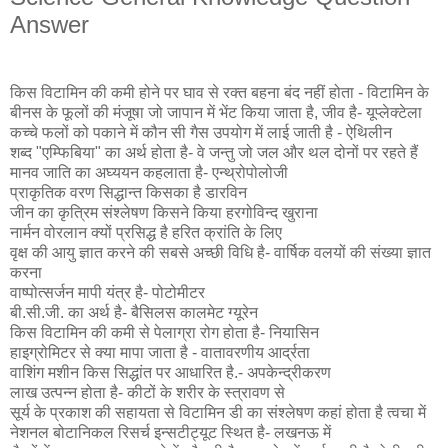
Answer
किस विटामिन की कमी होने पर घाव से रक्त बहना बंद नहीं होता - विटामिन के
बीनस के फूलों की मंजूषा जो जापान में भेंट किया जाता है, जीव है- यूप्लेक्टेला
कच्चे फलों को पकाने में कौन सी गैस उपयोग में लाई जाती है - ऐथिलीन
शब्द "एम्फिबिया" का अर्थ होता है- वे जन्तु जो जल और थल दोनों पर रहते हैं
मानव जाति का अघ्ययन कहलाता है- एन्थ्रोपोलोजी
प्राकृतिक वरण सिद्धान्त किसका है डारविन
जीन का कृत्रिम संश्लेषण किसने किया हरगोविन्द खुराना
नार्मन वोरलान क्यों प्रसिद्ध है हरित क्रांति के लिए
वृक्ष की आयु ज्ञात करने की सबसे अच्छी विधि है- वार्षिक वलयों की संख्या ज्ञात
करना
वाष्पोत्सर्जन मापी यंत्र है- पोटोमीटर
बी.सी.जी. का अर्थ है- बैसिलस कालमेट ग्यूरेन
किस विटामिन की कमी से पेलाग्रा रोग होता है- नियासिन
हाइग्रोमिटर से क्या मापा जाता है - वातावरणीय आर्द्रता
वाशिंग मशीन किस सिद्धांत पर आधारित है.- अपकेन्द्रीकरण
लाख उत्पन्न होता है- कीटों के शरीर के स्त्रावण से
सूर्य के प्रकाश की सहायता से विटामिन डी का संश्लेषण कहां होता है त्वचा में
नेशनल बोटानिकल रिसर्च इन्सटीट्यूट स्थित है- लखनऊ में