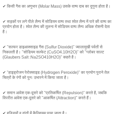
✔ किसी गैस का अणुभार (Molar Mass) उसके वाष्प दाब का दुगुना होता है।
✔ सड़कों पर लगे पीले लैम्प में सोडियम वाष्प तथा श्वेत लैम्प में पारे की वाष्प का
प्रयोग होता है। श्वेत लैम्प की तुलना में सोडियम वाष्प लैम्प अधिक रोशनी देता
है।
✔ "सल्फर डाइआक्साइड गैस (Sulfur Dioxide)" ज्वालामुखी पर्वतों से
निकलती है। "सोडियम सल्फेट (CuSO4.10H2O)" को "ग्लोबर साल्ट
(Glaubers Salt :Na2SO410H2O)" कहते है।
✔ "हाइड्रोजन पेरोक्साइड (Hydrogen Peroxide)" का प्रयोग पुराने तेल
चित्रों के रंगों को पुनः उभारने में किया जाता है।
✔ समान आवेश एक-दूसरे को "प्रतिकर्षित (Repulsion)" करते है, जबकि
विपरीत आवेश एक-दूसरे को "आकर्षित (Attraction)" करते हैं।
✔ हड्डियों व दांतों में कैल्सियम पाया जाता है।