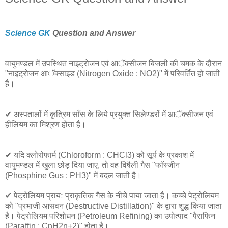
Science GK
Question and Answer
वायुमण्डल में उपस्थित नाइट्रोजन एवं आॅक्सीजन बिजली की चमक के दौरान
"नाइट्रोजन आॅक्साइड (Nitrogen Oxide : NO2)" में परिवर्तित हो जाती
है।
✔ अस्पतालों में कृत्रिम साँस के लिये प्रयुक्त सिलेण्डरों में आॅक्सीजन एवं
हीलियम का मिश्रण होता है।
✔ यदि क्लोरोफार्म (Chloroform : CHCl3) को सूर्य के प्रकाश में
वायुमण्डल में खुला छोड़ दिया जाए, तो वह विषैली गैस "फाॅस्जीन
(Phosphine Gus : PH3)" में बदल जाती है।
✔ पेट्रोलियम प्रायः प्राकृतिक गैस के नीचे पाया जाता है। कच्चे पेट्रोलियम
को "प्रभाजी आसवन (Destructive Distillation)" के द्वारा शुद्ध किया जाता
है। पेट्रोलियम परिशोधन (Petroleum Refining) का उपोत्पाद "पैराफिन
(Paraffin : CnH2n+2)" होता है।