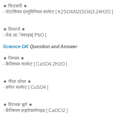
★ फिटकरी ★
- पोटाशियम एल्युमिनियम सल्फेट [ K2SO4Al2(SO4)3.24H2O ]
★ लिथार्ज ★
- लेड आॅक्साइड[ PbO ]
Science GK
Question and Answer
★ जिप्सम ★
- कैल्शियम सल्फेट [ CaSO4.2H2O ]
★ नीला थोथा ★
- काॅपर सल्फेट [ CuSO4 ]
★ विरंजक चूर्ण ★
- कैल्शियम हाइपोक्लोराइड [ CaOCl2 ]