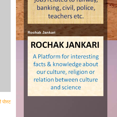
Rochak Jankari
ी पोस्ट