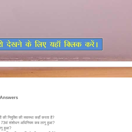
 Answers
ं की नियुक्ति की व्‍यवस्‍था कहॉं करता है?
धित 73वां संशोधन अधिनियम कब लागू हुआ?
ागू हुआ?