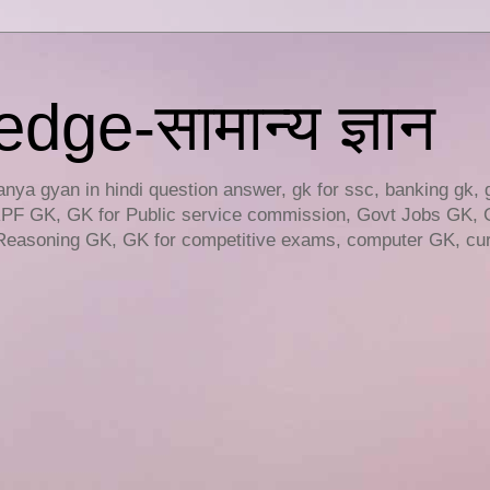
ge-सामान्य ज्ञान
ya gyan in hindi question answer, gk for ssc, banking gk, 
RPF GK, GK for Public service commission, Govt Jobs GK, 
easoning GK, GK for competitive exams, computer GK, curr