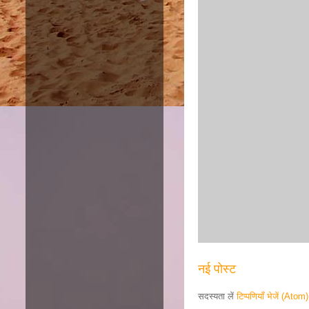
नई पोस्ट
सदस्यता लें
टिप्पणियाँ भेजें (Atom)