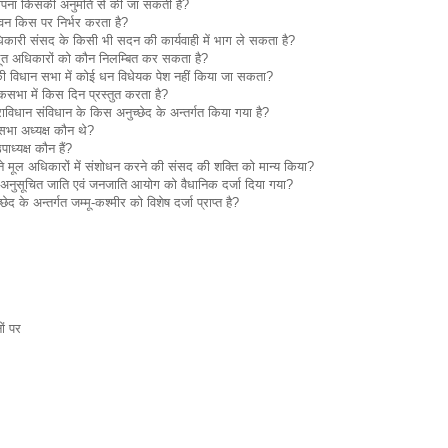
्‍थापना किसकी अनुमति से की जा सकती है?
्‍यवन किस पर निर्भर करता है?
ारी संसद के किसी भी सदन की कार्यवाही में भाग ले सकता है?
ूलभूत अधिकारों को कौन निलम्बित कर सकता है?
की विधान सभा में कोई धन विधेयक पेश नहीं किया जा सकता?
लोकसभा में किस दिन प्रस्‍तुत करता है?
ाविधान संविधान के किस अनुच्‍छेद के अन्‍तर्गत किया गया है?
सभा अध्‍यक्ष कौन थे?
ध्‍यक्ष कौन हैं?
लय ने मूल अधिकारों में संशोधन करने की संसद की शक्ति को मान्‍य किया?
 अनुसूचित जाति एवं जनजाति आयोग को वैधानिक दर्जा दिया गया?
के अन्‍तर्गत जम्‍मू-कश्‍मीर को विशेष दर्जा प्राप्‍त है?
ों पर