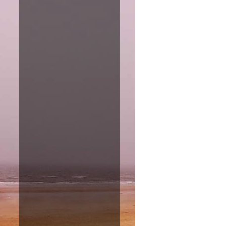
Responsive ad
Amazon