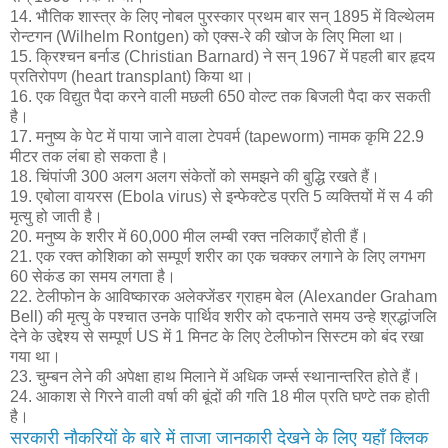
14. भौतिक शास्त्र के लिए नोबल पुरस्कार प्रथम बार सन् 1895 में विल्थेलम
रोन्टगन (Wilhelm Rontgen) को एक्स-रे की खोज के लिए मिला था।
15. क्रिश्चन बर्नाड (Christian Barnard) ने सन् 1967 में पहली बार हृदय
प्रतिरोपण (heart transplant) किया था।
16. एक विद्युत पैदा करने वाली मछली 650 वोल्ट तक बिजली पैदा कर सकती
है।
17. मनुष्य के पेट में पाया जाने वाला टेपवर्म (tapeworm) नामक कृमि 22.9
मीटर तक लंबा हो सकता है।
18. चिंपांजी 300 अलग अलग संकेतों को समझने की बुद्धि रखते हैं।
19. एबोला वायरस (Ebola virus) से इन्फेक्टेड प्रति 5 व्यक्तियों में स 4 की
मृत्यु हो जाती है।
20. मनुष्य के शरीर में 60,000 मील लम्बी रक्त नलिकाएँ होती हैं।
21. एक रक्त कोशिका को सम्पूर्ण शरीर का एक चक्कर लगाने के लिए लगभग
60 सेकंड का समय लगता है।
22. टेलीफोन के आविष्कारक अलेक्जेंडर ग्राहम बेल (Alexander Graham
Bell) की मृत्यु के पश्चात उनके पार्थिव शरीर को दफनाते समय उन्हे श्रद्धांजलि
देने के उद्देश्य से सम्पूर्ण US में 1 मिनट के लिए टेलीफोन सिस्टम को बंद रखा
गया था।
23. चुम्बन लेने की अपेक्षा हाथ मिलाने में अधिक जर्म्स स्थानान्तरित होते हैं।
24. आकाश से गिरने वाली वर्षा की बूंदों की गति 18 मील प्रति घण्टे तक होती
है।
सरकारी नौकरियों के बारे में ताजा जानकारी देखने के लिए यहाँ क्लिक