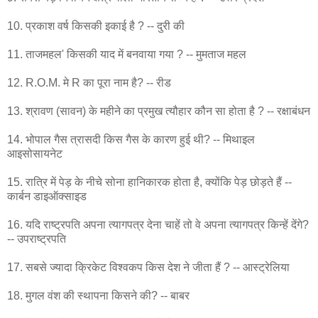
10. प्रकाश वर्ष किसकी इकाई है ? -- दुरी की
11. ताजमहल' किसकी याद में बनवाया गया ? -- मुमताज महल
12. R.O.M. मे R का पूरा नाम है? -- रीड
13. श्रावण (सावन) के महीने का प्रमुख त्यौहार कौन सा होता है ? -- रक्षाबंधन
14. भोपाल गैस त्रासदी किस गैस के कारण हुई थी? -- मिथाइल
आइसोसायनेट
15. रात्रि में पेड़ के नीचे सोना हानिकारक होता है, क्योंकि पेड़ छोड़ते हैं --
कार्बन डाइऑक्साइड
16. यदि राष्ट्रपति अपना त्यागपत्र देना चाहें तो वे अपना त्यागपत्र किन्हें देंगे?
-- उपराष्ट्रपति
17. सबसे ज्यादा क्रिकेट विश्वकप किस देश ने जीता हैं ? -- आस्ट्रेलिया
18. मुगल वंश की स्थापना किसने की? -- बाबर